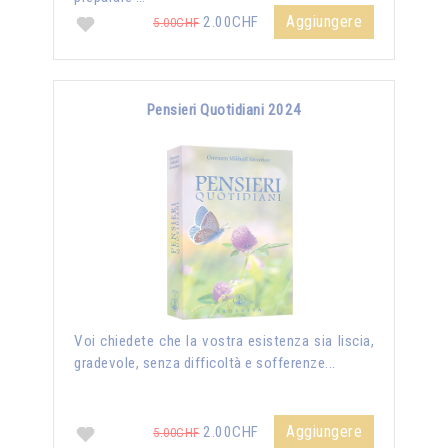
Aggiungere
2.00CHF
5.00CHF
Pensieri Quotidiani 2024
Voi chiedete che la vostra esistenza sia liscia,
gradevole, senza difficoltà e sofferenze...
Aggiungere
2.00CHF
5.00CHF