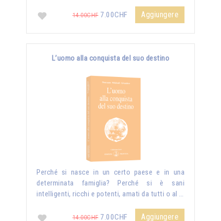
Aggiungere
7.00CHF
14.00CHF
L’uomo alla conquista del suo destino
Perché si nasce in un certo paese e in una
determinata famiglia? Perché si è sani
intelligenti, ricchi e potenti, amati da tutti o al …
Aggiungere
7.00CHF
14.00CHF