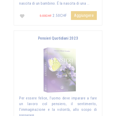
nascita di un bambino. É la nascita di una …
Aggiungere
2.50CHF
5.00CHF
Pensieri Quotidiani 2023
Per essere felice, l’uomo deve imparare a fare
un lavoro col pensiero, il sentimento,
l’immaginazione e la volontà, allo scopo di
preparare …