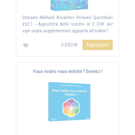
Omraam Mikhaël Aïvanhov Pensieri Quotidiani
2021 - Approfitta dello sconto di 2 CHF per
ogni copia supplementare aggiunta all'ordine !
Aggiungere
5.00CHF
Vous voulez vous enrichir ? Donnez !