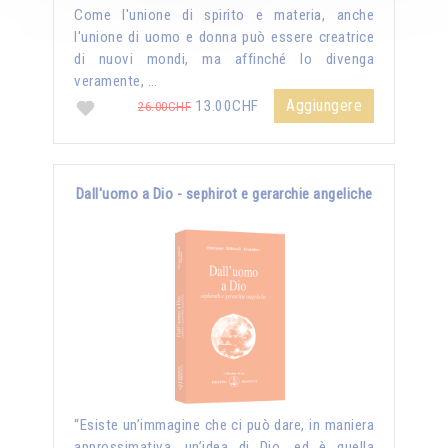
Come l'unione di spirito e materia, anche
l'unione di uomo e donna può essere creatrice
di nuovi mondi, ma affinché lo divenga
veramente, …
Aggiungere
13.00CHF
26.00CHF
Dall'uomo a Dio - sephirot e gerarchie angeliche
“Esiste un’immagine che ci può dare, in maniera
approssimativa, un’idea di Dio, ed è quella