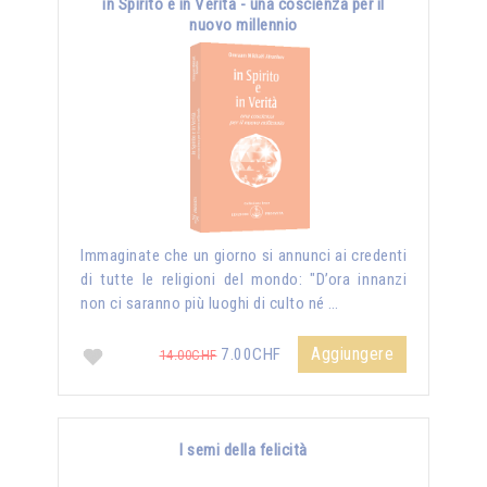
in Spirito e in Verità - una coscienza per il
nuovo millennio
Immaginate che un giorno si annunci ai credenti
di tutte le religioni del mondo: "D’ora innanzi
non ci saranno più luoghi di culto né …
Aggiungere
7.00CHF
14.00CHF
I semi della felicità