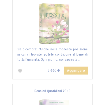
30 dicembre: "Anche nella modesta posizione
in cui vi trovate, potete contribuire al bene di
tutta l'umanità. Ogni giorno, consacreate …
Aggiungere
5.00CHF
Pensieri Quotidiani 2018