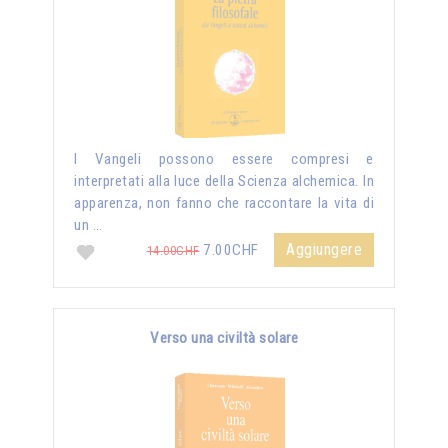
I Vangeli possono essere compresi e
interpretati alla luce della Scienza alchemica. In
apparenza, non fanno che raccontare la vita di
un …
Aggiungere
7.00CHF
14.00CHF
Verso una civiltà solare