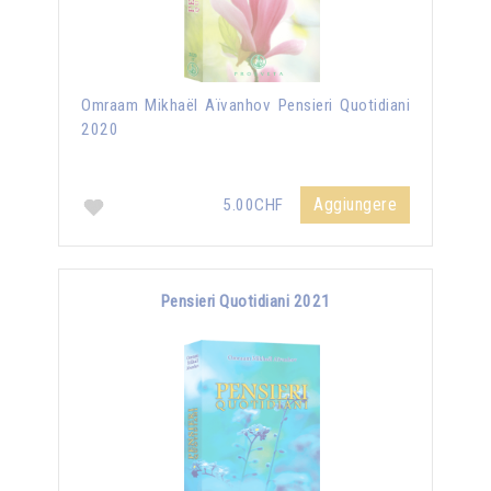
Omraam Mikhaël Aïvanhov Pensieri Quotidiani
2020
Aggiungere
5.00CHF
Pensieri Quotidiani 2021