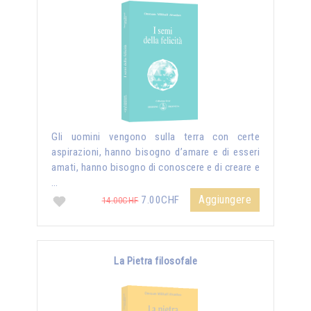
Gli uomini vengono sulla terra con certe
aspirazioni, hanno bisogno d’amare e di esseri
amati, hanno bisogno di conoscere e di creare e
…
Aggiungere
7.00CHF
14.00CHF
La Pietra filosofale