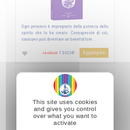
Ogni pensiero è impregnato della potenza dello
spirito che lo ha creato. Consapevole di ciò,
ciascuno può diventare un benefattore …
Aggiungere
7.00CHF
14.00CHF
La sessualità forza del cielo
This site uses cookies
and gives you control
over what you want to
activate