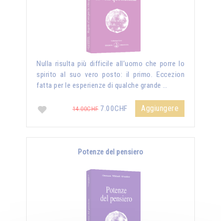
Nulla risulta più difficile all’uomo che porre lo
spirito al suo vero posto: il primo. Eccezion
fatta per le esperienze di qualche grande …
Aggiungere
7.00CHF
14.00CHF
Potenze del pensiero