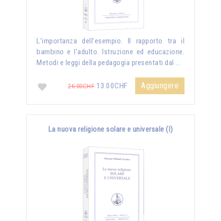
L’importanza dell’esempio. Il rapporto tra il
bambino e l'adulto. Istruzione ed educazione.
Metodi e leggi della pedagogia presentati dal …
Aggiungere
13.00CHF
26.00CHF
La nuova religione solare e universale (I)