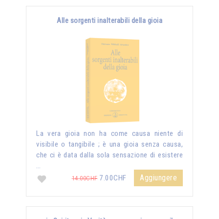
Alle sorgenti inalterabili della gioia
La vera gioia non ha come causa niente di
visibile o tangibile ; è una gioia senza causa,
che ci è data dalla sola sensazione di esistere
…
Aggiungere
7.00CHF
14.00CHF