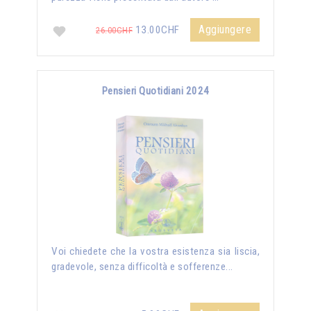
Aggiungere
13.00CHF
26.00CHF
Pensieri Quotidiani 2024
Voi chiedete che la vostra esistenza sia liscia,
gradevole, senza difficoltà e sofferenze...