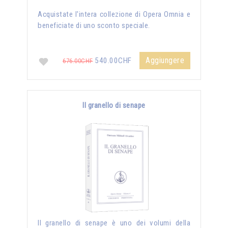
Acquistate l'intera collezione di Opera Omnia e
beneficiate di uno sconto speciale.
Aggiungere
540.00CHF
676.00CHF
Il granello di senape
Il granello di senape è uno dei volumi della