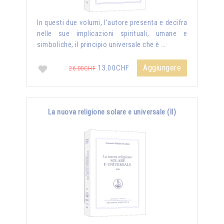
In questi due volumi, l’autore presenta e decifra
nelle sue implicazioni spirituali, umane e
simboliche, il principio universale che è …
Aggiungere
13.00CHF
26.00CHF
La nuova religione solare e universale (II)