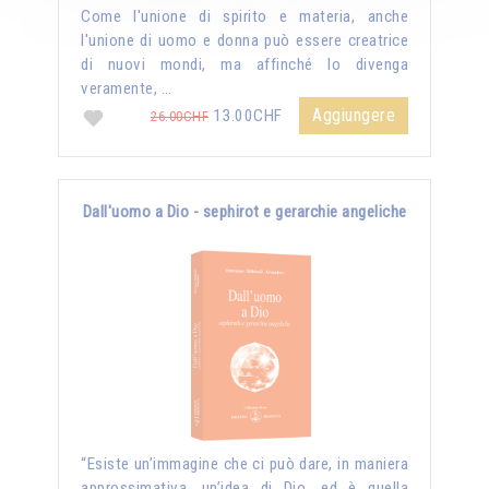
Come l'unione di spirito e materia, anche
l'unione di uomo e donna può essere creatrice
di nuovi mondi, ma affinché lo divenga
veramente, …
Aggiungere
13.00CHF
26.00CHF
Dall'uomo a Dio - sephirot e gerarchie angeliche
“Esiste un’immagine che ci può dare, in maniera
approssimativa, un’idea di Dio, ed è quella