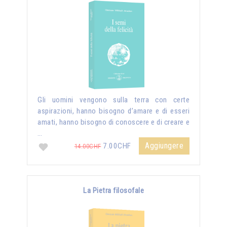
Gli uomini vengono sulla terra con certe
aspirazioni, hanno bisogno d’amare e di esseri
amati, hanno bisogno di conoscere e di creare e
…
Aggiungere
7.00CHF
14.00CHF
La Pietra filosofale