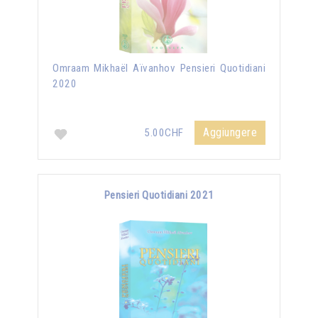
Omraam Mikhaël Aïvanhov Pensieri Quotidiani
2020
Aggiungere
5.00CHF
Pensieri Quotidiani 2021