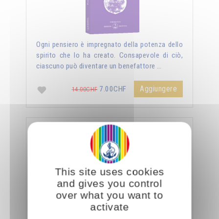
Ogni pensiero è impregnato della potenza dello
spirito che lo ha creato. Consapevole di ciò,
ciascuno può diventare un benefattore …
Aggiungere
7.00CHF
14.00CHF
La sessualità forza del cielo
This site uses cookies
and gives you control
over what you want to
activate