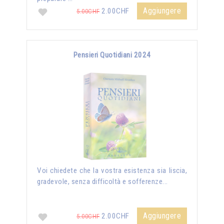
Aggiungere
2.00CHF
5.00CHF
Pensieri Quotidiani 2024
Voi chiedete che la vostra esistenza sia liscia,
gradevole, senza difficoltà e sofferenze...
Aggiungere
2.00CHF
5.00CHF