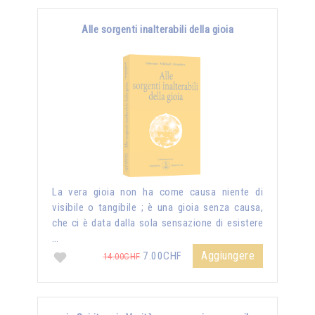
Alle sorgenti inalterabili della gioia
La vera gioia non ha come causa niente di
visibile o tangibile ; è una gioia senza causa,
che ci è data dalla sola sensazione di esistere
…
Aggiungere
7.00CHF
14.00CHF