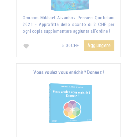
Omraam Mikhaël Aïvanhov Pensieri Quotidiani
2021 - Approfitta dello sconto di 2 CHF per
ogni copia supplementare aggiunta all'ordine !
Aggiungere
5.00CHF
Vous voulez vous enrichir ? Donnez !