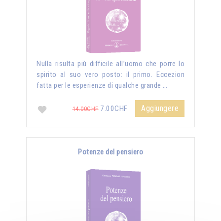
Nulla risulta più difficile all’uomo che porre lo
spirito al suo vero posto: il primo. Eccezion
fatta per le esperienze di qualche grande …
Aggiungere
7.00CHF
14.00CHF
Potenze del pensiero