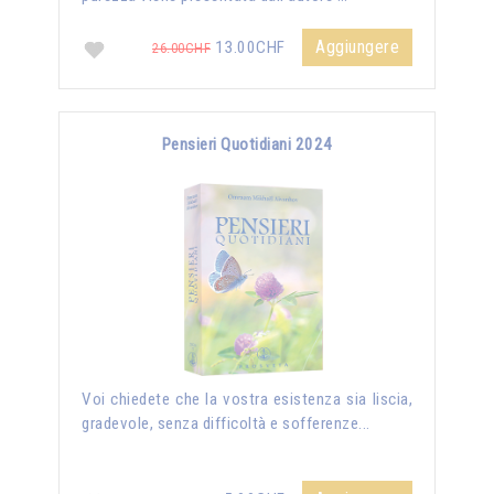
Aggiungere
13.00CHF
26.00CHF
Pensieri Quotidiani 2024
Voi chiedete che la vostra esistenza sia liscia,
gradevole, senza difficoltà e sofferenze...