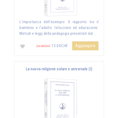
L’importanza dell’esempio. Il rapporto tra il
bambino e l'adulto. Istruzione ed educazione.
Metodi e leggi della pedagogia presentati dal …
Aggiungere
13.00CHF
26.00CHF
La nuova religione solare e universale (I)