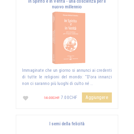
in Spirito e in Verità - una coscienza per il
nuovo millennio
Immaginate che un giorno si annunci ai credenti
di tutte le religioni del mondo: "D’ora innanzi
non ci saranno più luoghi di culto né …
Aggiungere
7.00CHF
14.00CHF
I semi della felicità