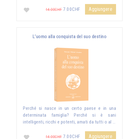
Aggiungere
7.00CHF
14.00CHF
L’uomo alla conquista del suo destino
Perché si nasce in un certo paese e in una
determinata famiglia? Perché si è sani
intelligenti, ricchi e potenti, amati da tutti o al …
Aggiungere
7.00CHF
14.00CHF