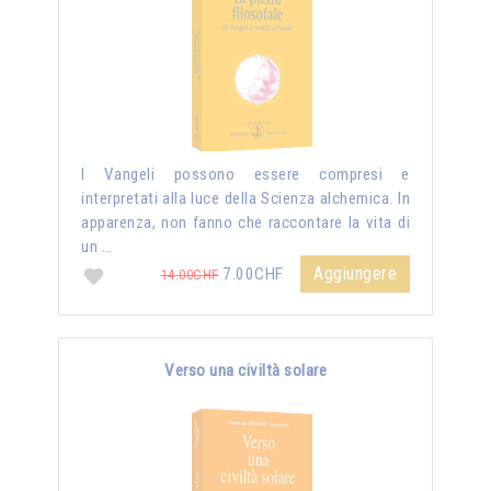
I Vangeli possono essere compresi e
interpretati alla luce della Scienza alchemica. In
apparenza, non fanno che raccontare la vita di
un …
Aggiungere
7.00CHF
14.00CHF
Verso una civiltà solare