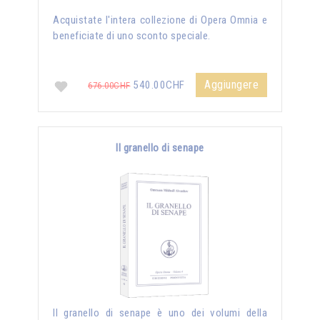
Acquistate l'intera collezione di Opera Omnia e
beneficiate di uno sconto speciale.
Aggiungere
540.00CHF
676.00CHF
Il granello di senape
Il granello di senape è uno dei volumi della