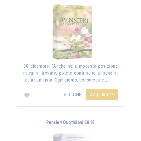
30 dicembre: "Anche nella modesta posizione
in cui vi trovate, potete contribuire al bene di
tutta l'umanità. Ogni giorno, consacreate …
Aggiungere
5.00CHF
Pensieri Quotidiani 2018