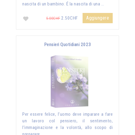
nascita di un bambino. É la nascita di una …
Aggiungere
2.50CHF
5.00CHF
Pensieri Quotidiani 2023
Per essere felice, l’uomo deve imparare a fare
un lavoro col pensiero, il sentimento,
l’immaginazione e la volontà, allo scopo di
preparare …