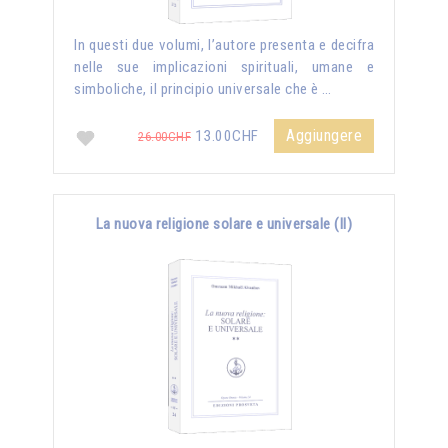
In questi due volumi, l’autore presenta e decifra
nelle sue implicazioni spirituali, umane e
simboliche, il principio universale che è …
Aggiungere
13.00CHF
26.00CHF
La nuova religione solare e universale (II)