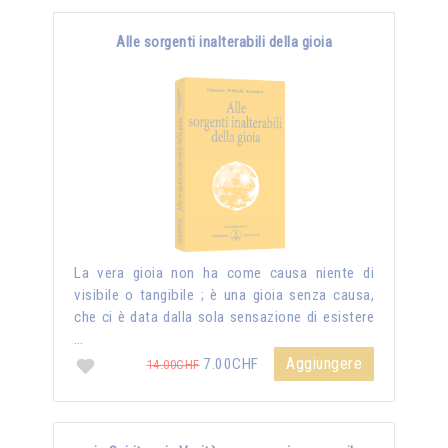
Alle sorgenti inalterabili della gioia
La vera gioia non ha come causa niente di
visibile o tangibile ; è una gioia senza causa,
che ci è data dalla sola sensazione di esistere
…
Aggiungere
7.00CHF
14.00CHF