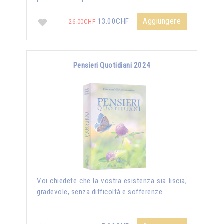
Aggiungere
13.00CHF
26.00CHF
Pensieri Quotidiani 2024
Voi chiedete che la vostra esistenza sia liscia,
gradevole, senza difficoltà e sofferenze...