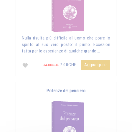
Nulla risulta più difficile all’uomo che porre lo
spirito al suo vero posto: il primo. Eccezion
fatta per le esperienze di qualche grande …
Aggiungere
7.00CHF
14.00CHF
Potenze del pensiero