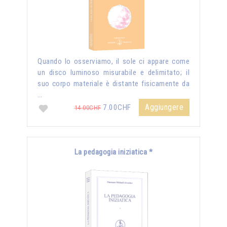
Quando lo osserviamo, il sole ci appare come
un disco luminoso misurabile e delimitato; il
suo corpo materiale è distante fisicamente da
…
Aggiungere
7.00CHF
14.00CHF
La pedagogia iniziatica *