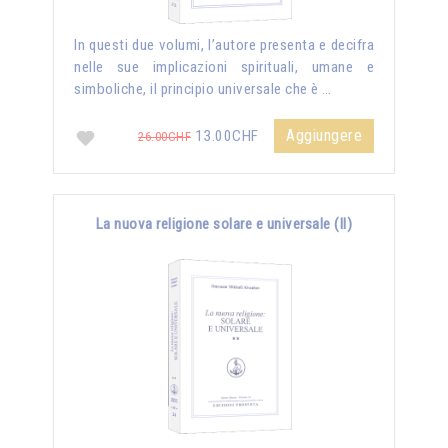
In questi due volumi, l’autore presenta e decifra
nelle sue implicazioni spirituali, umane e
simboliche, il principio universale che è …
Aggiungere
13.00CHF
26.00CHF
La nuova religione solare e universale (II)