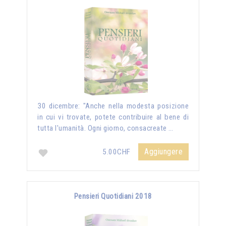
30 dicembre: "Anche nella modesta posizione
in cui vi trovate, potete contribuire al bene di
tutta l'umanità. Ogni giorno, consacreate …
Aggiungere
5.00CHF
Pensieri Quotidiani 2018