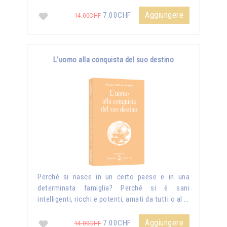
Aggiungere
7.00CHF
14.00CHF
L’uomo alla conquista del suo destino
Perché si nasce in un certo paese e in una
determinata famiglia? Perché si è sani
intelligenti, ricchi e potenti, amati da tutti o al …
Aggiungere
7.00CHF
14.00CHF