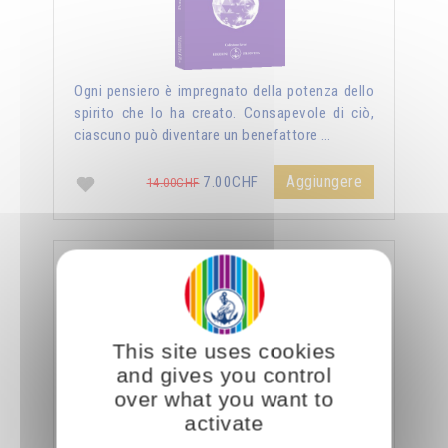
Ogni pensiero è impregnato della potenza dello
spirito che lo ha creato. Consapevole di ciò,
ciascuno può diventare un benefattore …
Aggiungere
7.00CHF
14.00CHF
La sessualità forza del cielo
This site uses cookies
and gives you control
over what you want to
activate