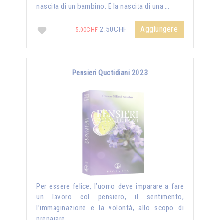
nascita di un bambino. É la nascita di una …
Aggiungere
2.50CHF
5.00CHF
Pensieri Quotidiani 2023
Per essere felice, l’uomo deve imparare a fare
un lavoro col pensiero, il sentimento,
l’immaginazione e la volontà, allo scopo di
preparare …