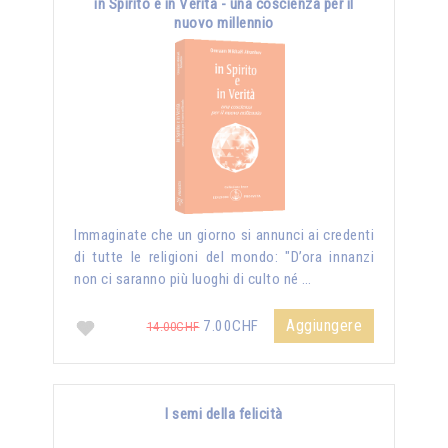
in Spirito e in Verità - una coscienza per il
nuovo millennio
Immaginate che un giorno si annunci ai credenti
di tutte le religioni del mondo: "D’ora innanzi
non ci saranno più luoghi di culto né …
Aggiungere
7.00CHF
14.00CHF
I semi della felicità