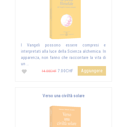
I Vangeli possono essere compresi e
interpretati alla luce della Scienza alchemica. In
apparenza, non fanno che raccontare la vita di
un …
Aggiungere
7.00CHF
14.00CHF
Verso una civiltà solare