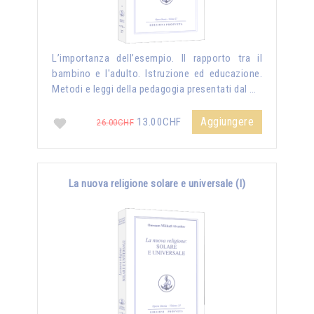
L’importanza dell’esempio. Il rapporto tra il
bambino e l'adulto. Istruzione ed educazione.
Metodi e leggi della pedagogia presentati dal …
Aggiungere
13.00CHF
26.00CHF
La nuova religione solare e universale (I)