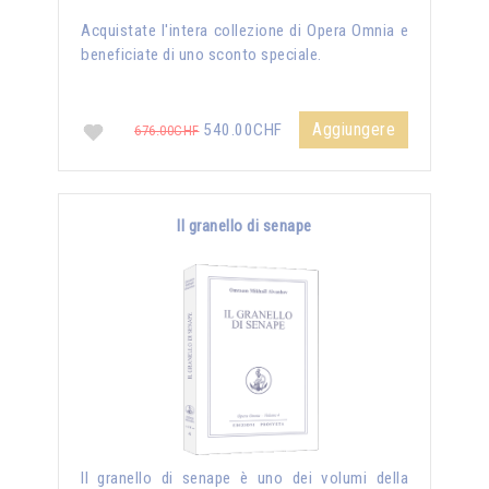
Acquistate l'intera collezione di Opera Omnia e
beneficiate di uno sconto speciale.
Aggiungere
540.00CHF
676.00CHF
Il granello di senape
Il granello di senape è uno dei volumi della