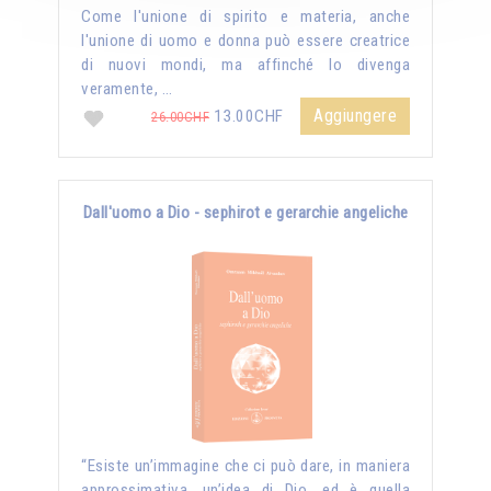
Come l'unione di spirito e materia, anche
l'unione di uomo e donna può essere creatrice
di nuovi mondi, ma affinché lo divenga
veramente, …
Aggiungere
13.00CHF
26.00CHF
Dall'uomo a Dio - sephirot e gerarchie angeliche
“Esiste un’immagine che ci può dare, in maniera
approssimativa, un’idea di Dio, ed è quella