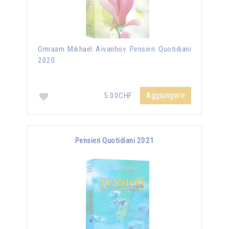
Omraam Mikhaël Aïvanhov Pensieri Quotidiani
2020
Aggiungere
5.00CHF
Pensieri Quotidiani 2021