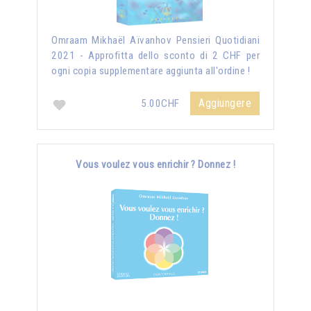
Omraam Mikhaël Aïvanhov Pensieri Quotidiani
2021 - Approfitta dello sconto di 2 CHF per
ogni copia supplementare aggiunta all'ordine !
Aggiungere
5.00CHF
Vous voulez vous enrichir ? Donnez !