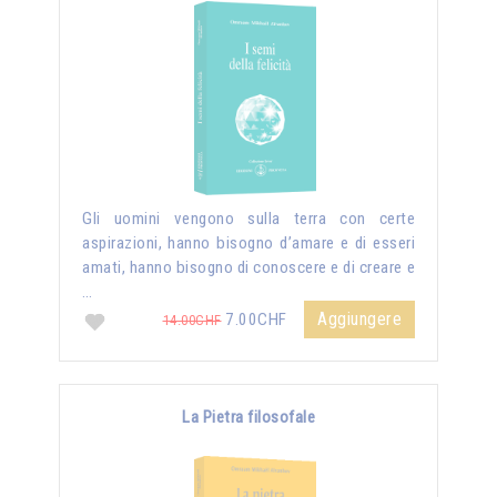
Gli uomini vengono sulla terra con certe
aspirazioni, hanno bisogno d’amare e di esseri
amati, hanno bisogno di conoscere e di creare e
…
Aggiungere
7.00CHF
14.00CHF
La Pietra filosofale