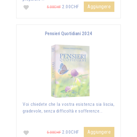
Aggiungere
2.00CHF
5.00CHF
Pensieri Quotidiani 2024
Voi chiedete che la vostra esistenza sia liscia,
gradevole, senza difficoltà e sofferenze...
Aggiungere
2.00CHF
5.00CHF