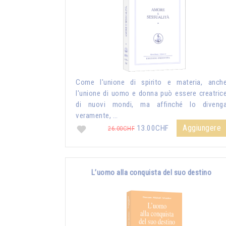
Come l'unione di spirito e materia, anch
l'unione di uomo e donna può essere creatric
di nuovi mondi, ma affinché lo diveng
veramente, …
Aggiungere
13.00CHF
26.00CHF
L’uomo alla conquista del suo destino