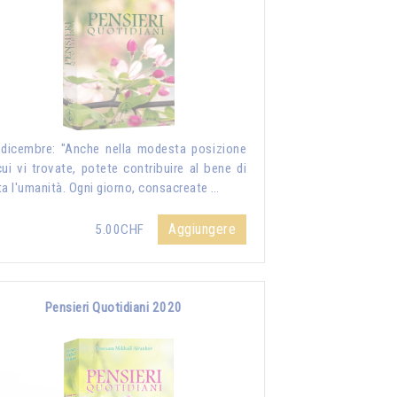
dicembre: "Anche nella modesta posizione
cui vi trovate, potete contribuire al bene di
ta l'umanità. Ogni giorno, consacreate …
Aggiungere
5.00CHF
Pensieri Quotidiani 2020