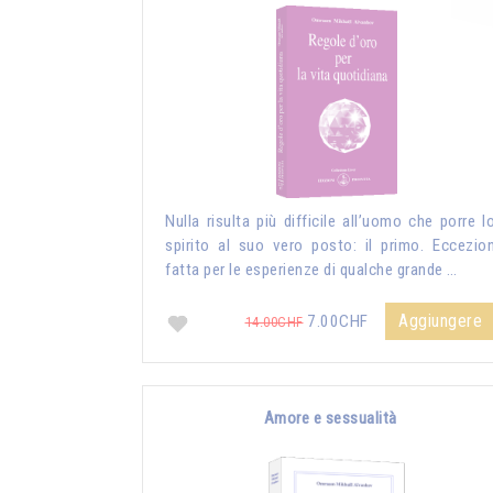
Nulla risulta più difficile all’uomo che porre l
spirito al suo vero posto: il primo. Eccezio
fatta per le esperienze di qualche grande …
Aggiungere
7.00CHF
14.00CHF
Amore e sessualità