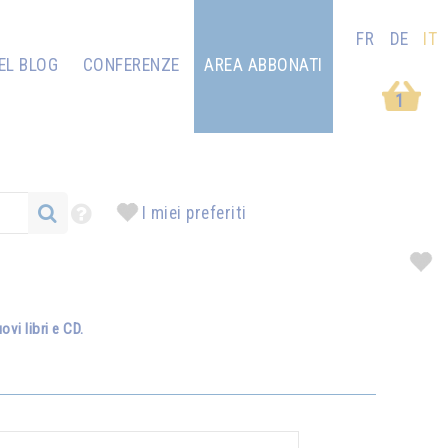
FR
DE
IT
EL BLOG
CONFERENZE
AREA ABBONATI
1
I miei preferiti
vi libri e CD.