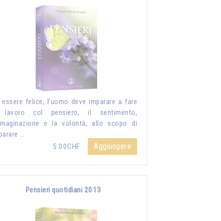
 essere felice, l’uomo deve imparare a fare
 lavoro col pensiero, il sentimento,
mmaginazione e la volontà, allo scopo di
parare …
Aggiungere
5.00CHF
Pensieri quotidiani 2013