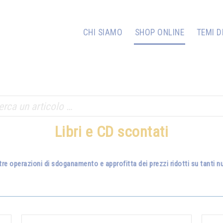
CHI SIAMO
SHOP ONLINE
TEMI D
Libri e CD scontati
tre operazioni di sdoganamento e approfitta dei prezzi ridotti su tanti nuo