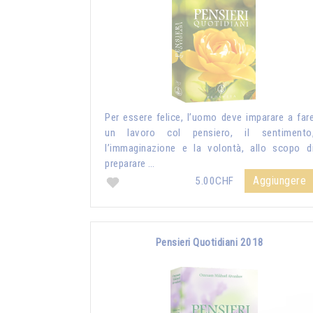
Per essere felice, l’uomo deve imparare a far
un lavoro col pensiero, il sentimento
l’immaginazione e la volontà, allo scopo d
preparare …
Aggiungere
5.00CHF
Pensieri Quotidiani 2018