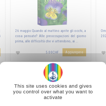
:
26 maggio:Quando al mattino aprite gli occhi, a
Omr
i
cosa pensate? Alle preoccupazioni del giorno
20
prima, alle difficoltà che vi attendono, ai …
Aggiungere
5.00CHF
ri Quotidiani 2021
Vous voulez vous enrichir 
This site uses cookies and gives
you control over what you want to
activate