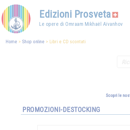
Edizioni Prosveta
Le opere di Omraam Mikhaël Aïvanhov
Home
Shop online
Libri e CD scontati
Scopri le nos
PROMOZIONI-DESTOCKING