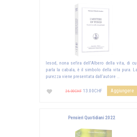
Iesod, nona sefira dell’Albero della vita, di cu
parla la cabala, è il simbolo della vita pura. L
purezza viene presentata dall'autore …
Aggiungere
13.00CHF
26.00CHF
Pensieri Quotidiani 2022