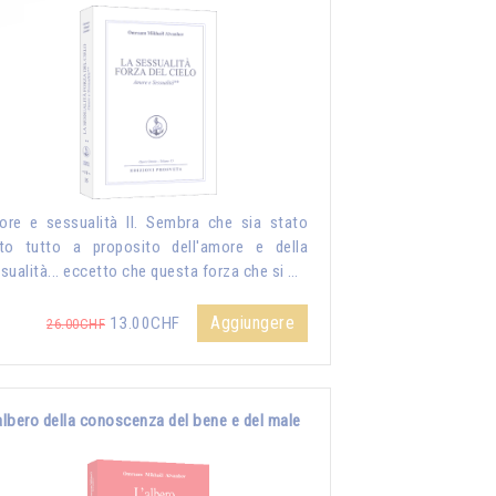
re e sessualità II. Sembra che sia stato
to tutto a proposito dell'amore e della
sualità... eccetto che questa forza che si …
Aggiungere
13.00CHF
26.00CHF
albero della conoscenza del bene e del male