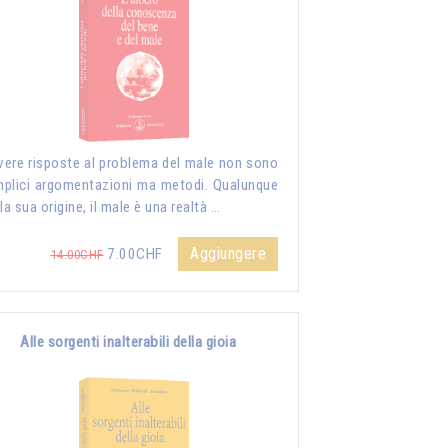
vere risposte al problema del male non sono
plici argomentazioni ma metodi. Qualunque
 la sua origine, il male è una realtà …
Aggiungere
7.00CHF
14.00CHF
Alle sorgenti inalterabili della gioia