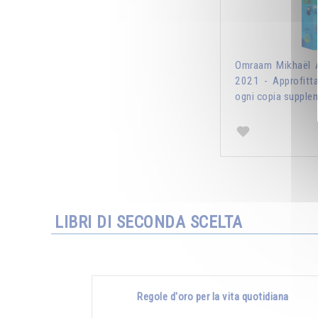
Omraam Mikhaël A
2021 - Approfitt
ogni copia supplem
LIBRI DI SECONDA SCELTA
Regole d'oro per la vita quotidiana