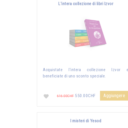
L'intera collezione di libri Izvor
Acquistate l'intera collezione Izvor 
beneficiate di uno sconto speciale.
Aggiungere
550.00CHF
616.00CHF
I misteri di Yesod