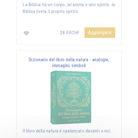
La Bibbia ha un corpo, un’anima e uno spirito. la
Bibbia rivela il proprio spirito.
Aggiungere
28.00CHF
Dizionario del libro della natura - analogie,
immagini, simboli
Il libro della natura è spalancato davanti a noi.