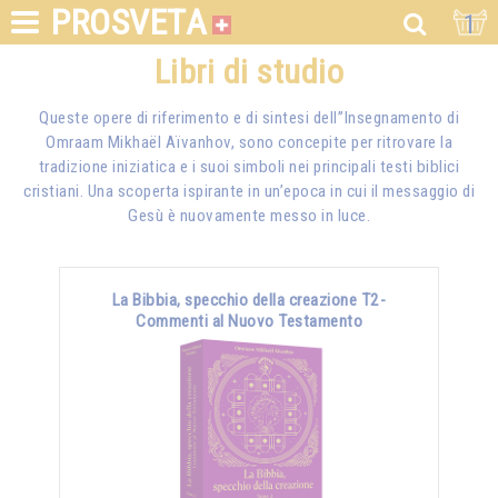
PROSVETA
1
Libri di studio
Queste opere di riferimento e di sintesi dell’’Insegnamento di
Omraam Mikhaël Aïvanhov, sono concepite per ritrovare la
tradizione iniziatica e i suoi simboli nei principali testi biblici
cristiani. Una scoperta ispirante in un’epoca in cui il messaggio di
Gesù è nuovamente messo in luce.
La Bibbia, specchio della creazione T2-
Commenti al Nuovo Testamento