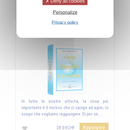
Deny all cookies
Aggiungere
28.00CHF
Personalize
Privacy policy
<< Cercate il Regno di Dio e la sua Giustizia >>
In tutte le nostre attività, la cosa più
importante è il motivo che ci spinge ad agire, lo
scopo che vogliamo raggiungere. Di per sé, …
Aggiungere
28.00CHF