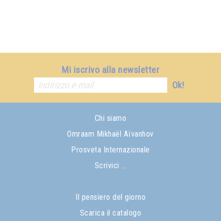
Mi iscrivo alla newsletter
Ok!
Chi siamo
Omraam Mikhaël Aïvanhov
Prosveta Internazionale
Scrivici ...
Il pensiero del giorno
Scarica il catalogo