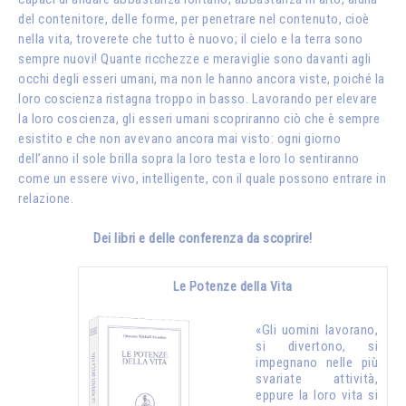
del contenitore, delle forme, per penetrare nel contenuto, cioè
nella vita, troverete che tutto è nuovo; il cielo e la terra sono
sempre nuovi! Quante ricchezze e meraviglie sono davanti agli
occhi degli esseri umani, ma non le hanno ancora viste, poiché la
loro coscienza ristagna troppo in basso. Lavorando per elevare
la loro coscienza, gli esseri umani scopriranno ciò che è sempre
esistito e che non avevano ancora mai visto: ogni giorno
dell’anno il sole brilla sopra la loro testa e loro lo sentiranno
come un essere vivo, intelligente, con il quale possono entrare in
relazione.
Dei libri e delle conferenza da scoprire!
Le Potenze della Vita
«Gli uomini lavorano,
si divertono, si
impegnano nelle più
svariate attività,
eppure la loro vita si