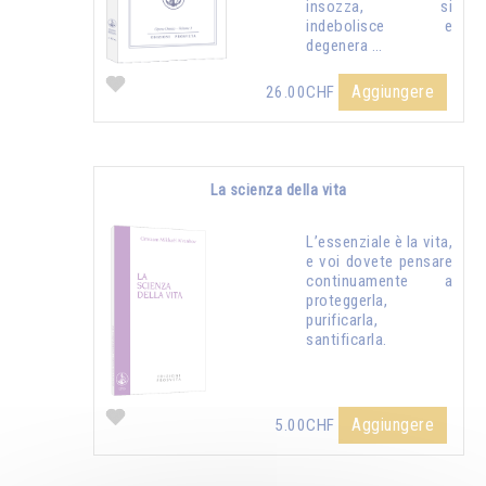
insozza, si
indebolisce e
degenera …
Aggiungere
26.00CHF
La scienza della vita
L’essenziale è la vita,
e voi dovete pensare
continuamente a
proteggerla,
purificarla,
santificarla.
Aggiungere
5.00CHF