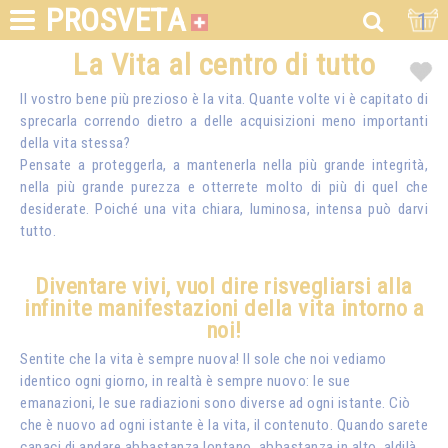
PROSVETA
1
La Vita al centro di tutto
Il vostro bene più prezioso è la vita. Quante volte vi è capitato di
sprecarla correndo dietro a delle acquisizioni meno importanti
della vita stessa?
Pensate a proteggerla, a mantenerla nella più grande integrità,
nella più grande purezza e otterrete molto di più di quel che
desiderate. Poiché una vita chiara, luminosa, intensa può darvi
tutto.
Diventare vivi, vuol dire risvegliarsi alla
infinite manifestazioni della vita intorno a
noi!
Sentite che la vita è sempre nuova! Il sole che noi vediamo
identico ogni giorno, in realtà è sempre nuovo: le sue
emanazioni, le sue radiazioni sono diverse ad ogni istante. Ciò
che è nuovo ad ogni istante è la vita, il contenuto. Quando sarete
capaci di andare abbastanza lontano, abbastanza in alto, aldilà