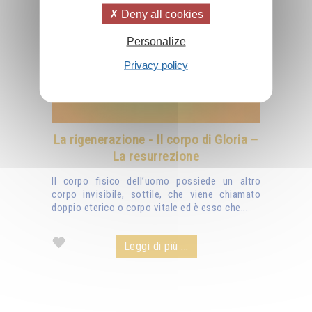
Deny all cookies
Personalize
Privacy policy
La rigenerazione - Il corpo di Gloria –
La resurrezione
Il corpo fisico dell’uomo possiede un altro
corpo invisibile, sottile, che viene chiamato
doppio eterico o corpo vitale ed è esso che...
Leggi di più ...