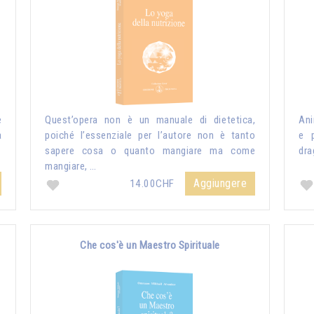
e
Quest’opera non è un manuale di dietetica,
Ani
a
poiché l’essenziale per l’autore non è tanto
e p
sapere cosa o quanto mangiare ma come
dra
mangiare, …
Aggiungere
14.00CHF
Che cos'è un Maestro Spirituale