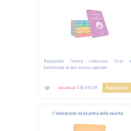
Acquistate l'intera collezione Izvor 
beneficiate di uno sconto speciale.
Aggiungere
550.00CHF
616.00CHF
L’educazione inizia prima della nascita