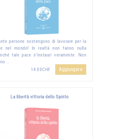
nte persone sostengono di lavorare per la
e nel mondo! In realtà non fanno nulla
inché tale pace s’instauri veramente. Non
nno …
Aggiungere
14.00CHF
La libertà vittoria dello Spirito