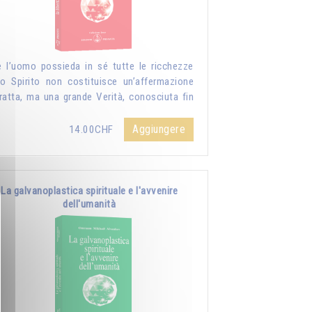
 l’uomo possieda in sé tutte le ricchezze
lo Spirito non costituisce un’affermazione
ratta, ma una grande Verità, conosciuta fin
Aggiungere
14.00CHF
La galvanoplastica spirituale e l'avvenire
dell'umanità