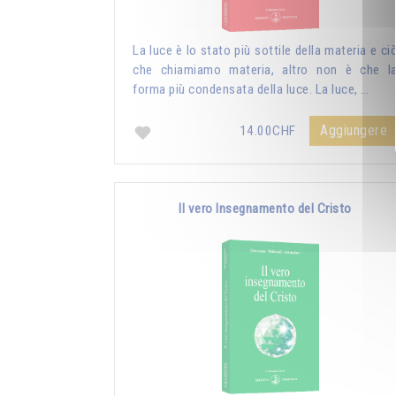
La luce è lo stato più sottile della materia e ci
che chiamiamo materia, altro non è che l
forma più condensata della luce. La luce, …
Aggiungere
14.00CHF
Il vero Insegnamento del Cristo