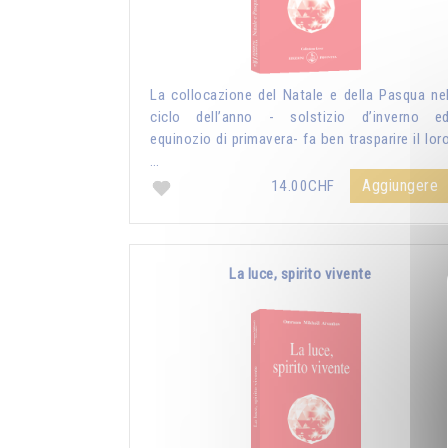
La collocazione del Natale e della Pasqua ne
ciclo dell’anno - solstizio d’inverno e
equinozio di primavera- fa ben trasparire il lor
…
Aggiungere
14.00CHF
La luce, spirito vivente