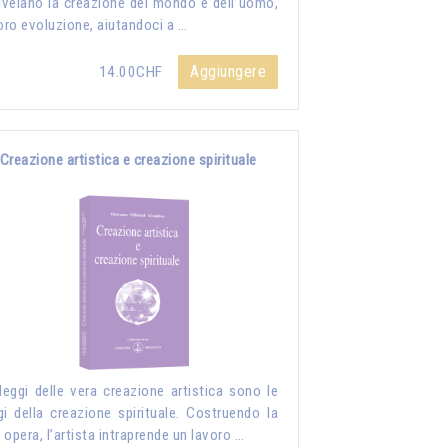
rivelano la creazione del mondo e dell’uomo,
loro evoluzione, aiutandoci a …
Aggiungere
14.00CHF
Creazione artistica e creazione spirituale
leggi delle vera creazione artistica sono le
gi della creazione spirituale. Costruendo la
 opera, l’artista intraprende un lavoro …