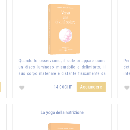
e
Quando lo osserviamo, il sole ci appare come
Per
un disco luminoso misurabile e delimitato; il
de
suo corpo materiale è distante fisicamente da
int
…
Aggiungere
14.00CHF
Lo yoga della nutrizione