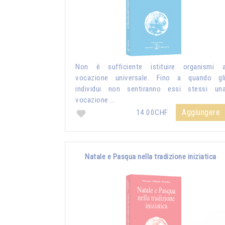
Non è sufficiente istituire organismi 
vocazione universale. Fino a quando gl
individui non sentiranno essi stessi un
vocazione …
Aggiungere
14.00CHF
Natale e Pasqua nella tradizione iniziatica