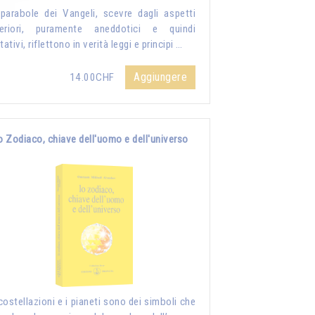
parabole dei Vangeli, scevre dagli aspetti
teriori, puramente aneddotici e quindi
itativi, riflettono in verità leggi e principi …
Aggiungere
14.00CHF
o Zodiaco, chiave dell'uomo e dell'universo
costellazioni e i pianeti sono dei simboli che