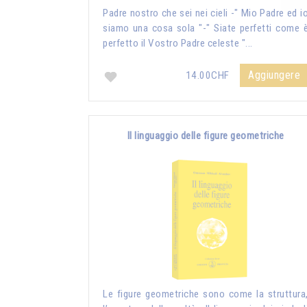
Padre nostro che sei nei cieli -" Mio Padre ed i
siamo una cosa sola "-" Siate perfetti come 
perfetto il Vostro Padre celeste "...
Aggiungere
14.00CHF
Il linguaggio delle figure geometriche
Le figure geometriche sono come la struttura