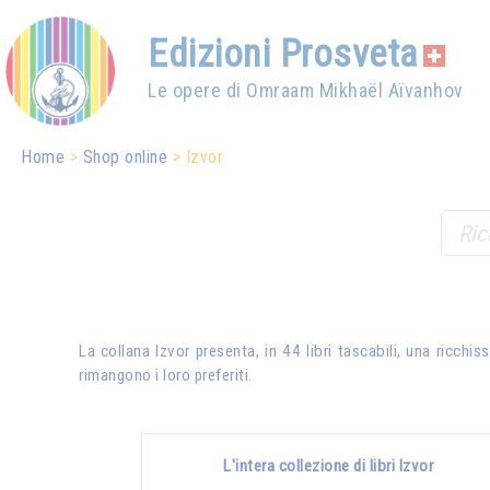
Edizioni Prosveta
Le opere di Omraam Mikhaël Aïvanhov
Home
Shop online
Izvor
La collana Izvor presenta, in 44 libri tascabili, una ricch
rimangono i loro preferiti.
L'intera collezione di libri Izvor