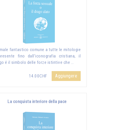
male fantastico comune a tutte le mitologie
resente fino dall’iconografia cristiana, il
go é il simbolo delle forze istintive che …
Aggiungere
14.00CHF
La conquista interiore della pace