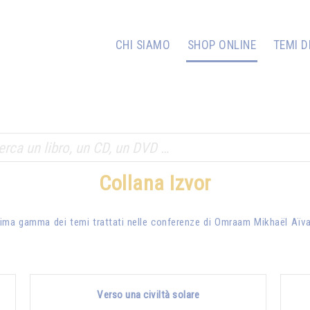
CHI SIAMO
SHOP ONLINE
TEMI D
Collana Izvor
issima gamma dei temi trattati nelle conferenze di
Omraam Mikhaël Aïv
Verso una civiltà solare