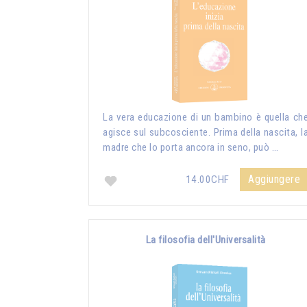
La vera educazione di un bambino è quella ch
agisce sul subcosciente. Prima della nascita, l
madre che lo porta ancora in seno, può …
Aggiungere
14.00CHF
La filosofia dell'Universalità