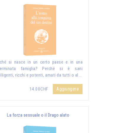
ché si nasce in un certo paese e in una
terminata famiglia? Perché si è sani
elligenti, ricchi e potenti, amati da tutti o al …
Aggiungere
14.00CHF
La forza sessuale o il Drago alato