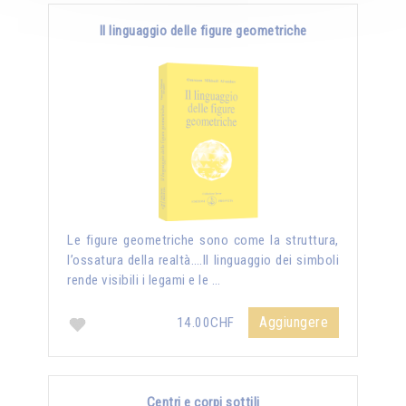
Il linguaggio delle figure geometriche
Le figure geometriche sono come la struttura,
l’ossatura della realtà….Il linguaggio dei simboli
rende visibili i legami e le …
Aggiungere
14.00CHF
Centri e corpi sottili