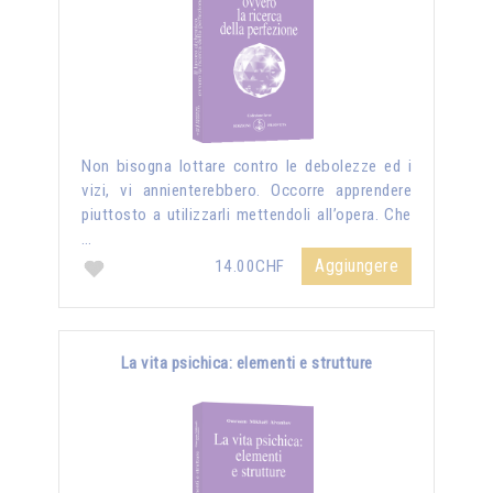
Non bisogna lottare contro le debolezze ed i
vizi, vi annienterebbero. Occorre apprendere
piuttosto a utilizzarli mettendoli all’opera. Che
…
Aggiungere
14.00CHF
La vita psichica: elementi e strutture