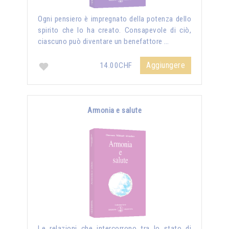
Ogni pensiero è impregnato della potenza dello
spirito che lo ha creato. Consapevole di ciò,
ciascuno può diventare un benefattore …
Aggiungere
14.00CHF
Armonia e salute
Le relazioni che intercorrono tra lo stato di