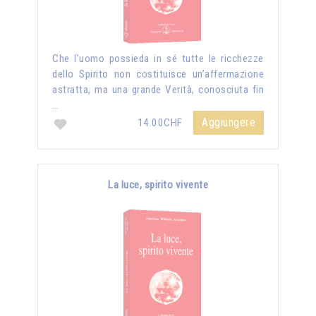
Che l’uomo possieda in sé tutte le ricchezze
dello Spirito non costituisce un’affermazione
astratta, ma una grande Verità, conosciuta fin
…
Aggiungere
14.00CHF
La luce, spirito vivente