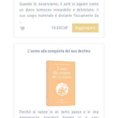
Quando lo osserviamo, il sole ci appare come
un disco luminoso misurabile e delimitato; il
suo corpo materiale è distante fisicamente da
…
Aggiungere
14.00CHF
L’uomo alla conquista del suo destino
Perché si nasce in un certo paese e in una
determinata famiglia? Perché si è sani