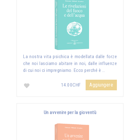
La nostra vita psichica è modellata dalle forze
che noi lasciamo abitare in noi, dalle influenze
di cui noi ci impregniamo. Ecco perché è …
Aggiungere
14.00CHF
Un avvenire per la gioventù