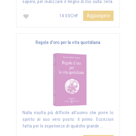
sapere, per realizzare il Regno di Dio sulla Terra.
…
Aggiungere
14.00CHF
Regole d'oro per la vita quotidiana
Nulla risulta più difficile all’uomo che porre lo
spirito al suo vero posto: il primo. Eccezion
fatta per le esperienze di qualche grande …