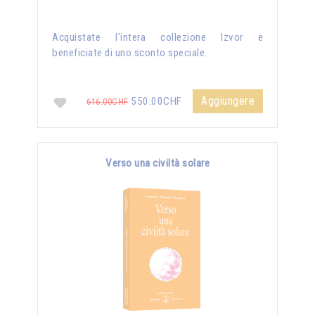
Acquistate l'intera collezione Izvor e
beneficiate di uno sconto speciale.
Aggiungere
550.00CHF
616.00CHF
Verso una civiltà solare