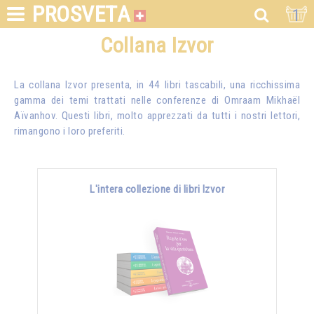
PROSVETA
1
Collana Izvor
La collana Izvor presenta, in 44 libri tascabili, una ricchissima
gamma dei temi trattati nelle conferenze di
Omraam Mikhaël
Aïvanhov
. Questi libri, molto apprezzati da tutti i nostri lettori,
rimangono i loro preferiti.
L'intera collezione di libri Izvor