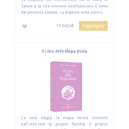
salute e la vita interiore costituiscono il tema
del presente volume. La migliore arma contro …
Aggiungere
14.00CHF
Il Libro della Magia divina
La vera magia, la magia divina consiste
nell’utilizzare le proprie facoltà, il proprio