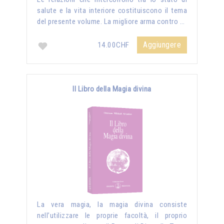
salute e la vita interiore costituiscono il tema
del presente volume. La migliore arma contro …
Aggiungere
14.00CHF
Il Libro della Magia divina
La vera magia, la magia divina consiste
nell’utilizzare le proprie facoltà, il proprio