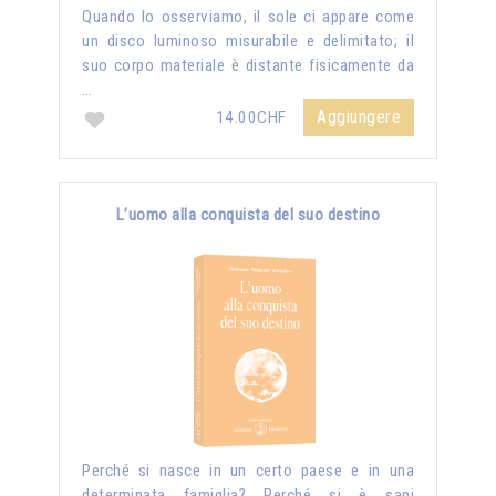
Quando lo osserviamo, il sole ci appare come
un disco luminoso misurabile e delimitato; il
suo corpo materiale è distante fisicamente da
…
Aggiungere
14.00CHF
L’uomo alla conquista del suo destino
Perché si nasce in un certo paese e in una
determinata famiglia? Perché si è sani