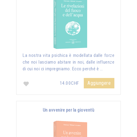
La nostra vita psichica è modellata dalle forze
che noi lasciamo abitare in noi, dalle influenze
di cui noi ci impregniamo. Ecco perché è …
Aggiungere
14.00CHF
Un avvenire per la gioventù