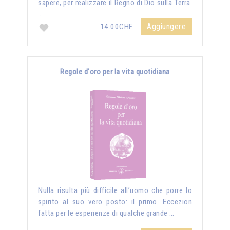
sapere, per realizzare il Regno di Dio sulla Terra.
…
Aggiungere
14.00CHF
Regole d'oro per la vita quotidiana
Nulla risulta più difficile all’uomo che porre lo
spirito al suo vero posto: il primo. Eccezion
fatta per le esperienze di qualche grande …