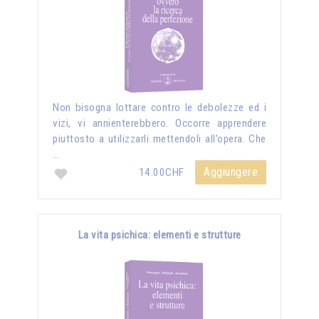
Non bisogna lottare contro le debolezze ed i
vizi, vi annienterebbero. Occorre apprendere
piuttosto a utilizzarli mettendoli all’opera. Che
…
Aggiungere
14.00CHF
La vita psichica: elementi e strutture