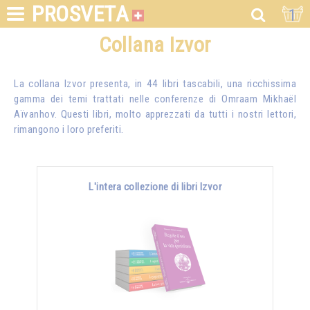
PROSVETA
1
Collana Izvor
La collana Izvor presenta, in 44 libri tascabili, una ricchissima
gamma dei temi trattati nelle conferenze di
Omraam Mikhaël
Aïvanhov
. Questi libri, molto apprezzati da tutti i nostri lettori,
rimangono i loro preferiti.
L'intera collezione di libri Izvor