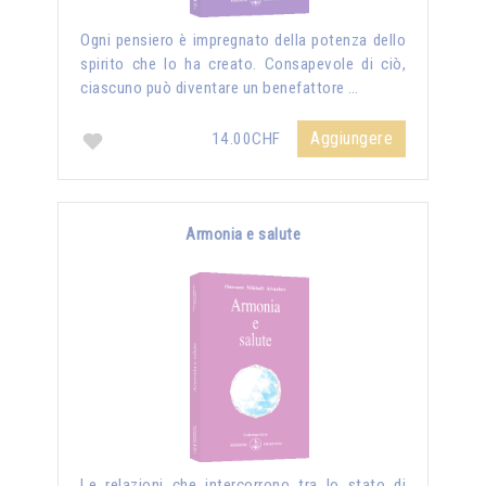
Ogni pensiero è impregnato della potenza dello
spirito che lo ha creato. Consapevole di ciò,
ciascuno può diventare un benefattore …
Aggiungere
14.00CHF
Armonia e salute
Le relazioni che intercorrono tra lo stato di