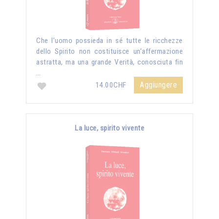
Che l’uomo possieda in sé tutte le ricchezze
dello Spirito non costituisce un’affermazione
astratta, ma una grande Verità, conosciuta fin
…
Aggiungere
14.00CHF
La luce, spirito vivente