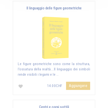
Il linguaggio delle figure geometriche
Le figure geometriche sono come la struttura,
l’ossatura della realtà….Il linguaggio dei simboli
rende visibili i legami e le …
Aggiungere
14.00CHF
Centri e corpi sottili