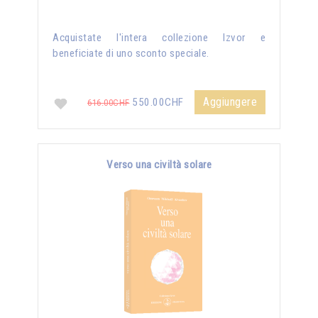
Acquistate l'intera collezione Izvor e
beneficiate di uno sconto speciale.
Aggiungere
550.00CHF
616.00CHF
Verso una civiltà solare