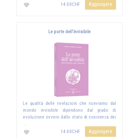
Aggiungere
14.00CHF
Le porte dell'invisibile
Le qualità delle rivelazioni che riceviamo dal
mondo invisibile dipendono dal grado di
evoluzione ovvero dallo stato di coscienza dei
…
Aggiungere
14.00CHF