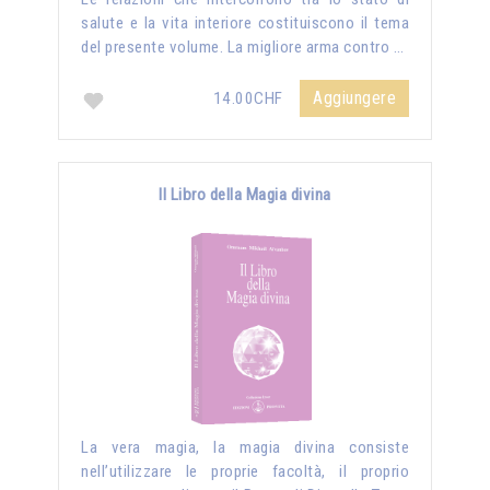
salute e la vita interiore costituiscono il tema
del presente volume. La migliore arma contro …
Aggiungere
14.00CHF
Il Libro della Magia divina
La vera magia, la magia divina consiste
nell’utilizzare le proprie facoltà, il proprio