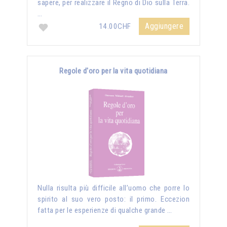
sapere, per realizzare il Regno di Dio sulla Terra.
…
Aggiungere
14.00CHF
Regole d'oro per la vita quotidiana
Nulla risulta più difficile all’uomo che porre lo
spirito al suo vero posto: il primo. Eccezion
fatta per le esperienze di qualche grande …