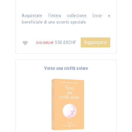
Acquistate l'intera collezione Izvor e
beneficiate di uno sconto speciale.
Aggiungere
550.00CHF
616.00CHF
Verso una civiltà solare