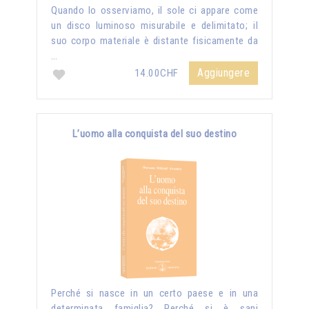
Quando lo osserviamo, il sole ci appare come
un disco luminoso misurabile e delimitato; il
suo corpo materiale è distante fisicamente da
…
Aggiungere
14.00CHF
L’uomo alla conquista del suo destino
Perché si nasce in un certo paese e in una
determinata famiglia? Perché si è sani