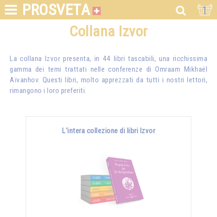
PROSVETA
1
Collana Izvor
La collana Izvor presenta, in 44 libri tascabili, una ricchissima
gamma dei temi trattati nelle conferenze di
Omraam Mikhaël
Aïvanhov
. Questi libri, molto apprezzati da tutti i nostri lettori,
rimangono i loro preferiti.
L'intera collezione di libri Izvor