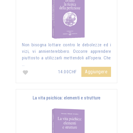
Non bisogna lottare contro le debolezze ed i
vizi, vi annienterebbero. Occorre apprendere
piuttosto a utilizzarli mettendoli all’opera. Che
…
Aggiungere
14.00CHF
La vita psichica: elementi e strutture