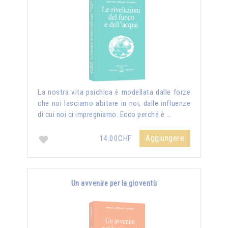
La nostra vita psichica è modellata dalle forze
che noi lasciamo abitare in noi, dalle influenze
di cui noi ci impregniamo. Ecco perché è …
Aggiungere
14.00CHF
Un avvenire per la gioventù