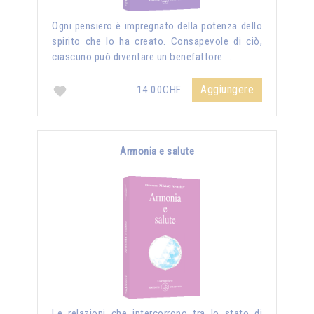
Ogni pensiero è impregnato della potenza dello
spirito che lo ha creato. Consapevole di ciò,
ciascuno può diventare un benefattore …
Aggiungere
14.00CHF
Armonia e salute
Le relazioni che intercorrono tra lo stato di