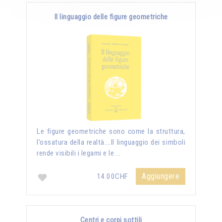
Il linguaggio delle figure geometriche
Le figure geometriche sono come la struttura,
l’ossatura della realtà….Il linguaggio dei simboli
rende visibili i legami e le …
Aggiungere
14.00CHF
Centri e corpi sottili