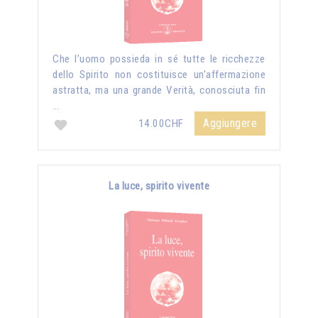
Che l’uomo possieda in sé tutte le ricchezze
dello Spirito non costituisce un’affermazione
astratta, ma una grande Verità, conosciuta fin
…
Aggiungere
14.00CHF
La luce, spirito vivente