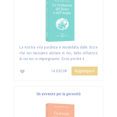
La nostra vita psichica è modellata dalle forze
che noi lasciamo abitare in noi, dalle influenze
di cui noi ci impregniamo. Ecco perché è …
Aggiungere
14.00CHF
Un avvenire per la gioventù