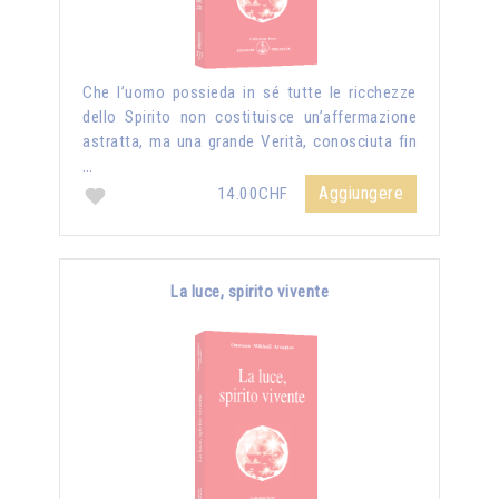
Che l’uomo possieda in sé tutte le ricchezze
dello Spirito non costituisce un’affermazione
astratta, ma una grande Verità, conosciuta fin
…
Aggiungere
14.00CHF
La luce, spirito vivente