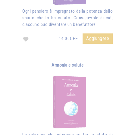
Ogni pensiero è impregnato della potenza dello
spirito che lo ha creato. Consapevole di ciò,
ciascuno può diventare un benefattore …
Aggiungere
14.00CHF
Armonia e salute
Le relazioni che intercorrono tra lo stato di