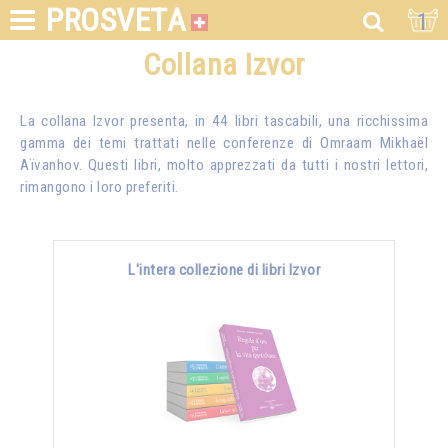
PROSVETA
1
Collana Izvor
La collana Izvor presenta, in 44 libri tascabili, una ricchissima
gamma dei temi trattati nelle conferenze di
Omraam Mikhaël
Aïvanhov
. Questi libri, molto apprezzati da tutti i nostri lettori,
rimangono i loro preferiti.
L'intera collezione di libri Izvor