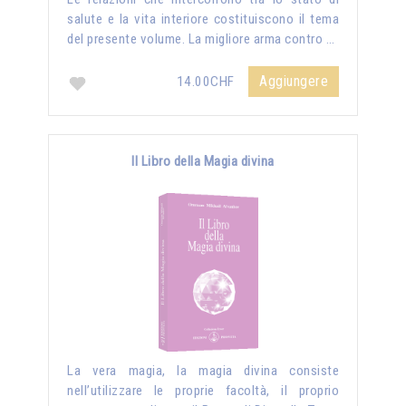
salute e la vita interiore costituiscono il tema
del presente volume. La migliore arma contro …
Aggiungere
14.00CHF
Il Libro della Magia divina
La vera magia, la magia divina consiste
nell’utilizzare le proprie facoltà, il proprio