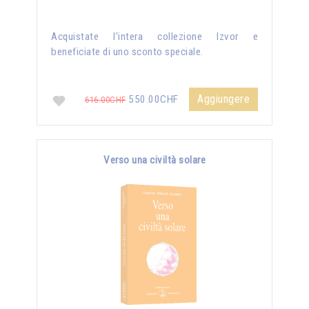
Acquistate l'intera collezione Izvor e
beneficiate di uno sconto speciale.
Aggiungere
550.00CHF
616.00CHF
Verso una civiltà solare