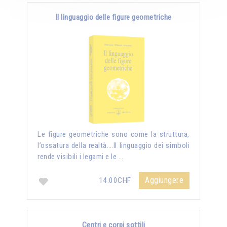
Il linguaggio delle figure geometriche
Le figure geometriche sono come la struttura,
l’ossatura della realtà….Il linguaggio dei simboli
rende visibili i legami e le …
Aggiungere
14.00CHF
Centri e corpi sottili