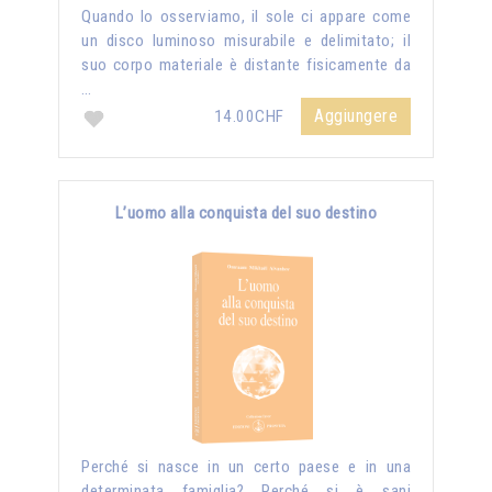
Quando lo osserviamo, il sole ci appare come
un disco luminoso misurabile e delimitato; il
suo corpo materiale è distante fisicamente da
…
Aggiungere
14.00CHF
L’uomo alla conquista del suo destino
Perché si nasce in un certo paese e in una
determinata famiglia? Perché si è sani