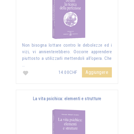
Non bisogna lottare contro le debolezze ed i
vizi, vi annienterebbero. Occorre apprendere
piuttosto a utilizzarli mettendoli all’opera. Che
…
Aggiungere
14.00CHF
La vita psichica: elementi e strutture