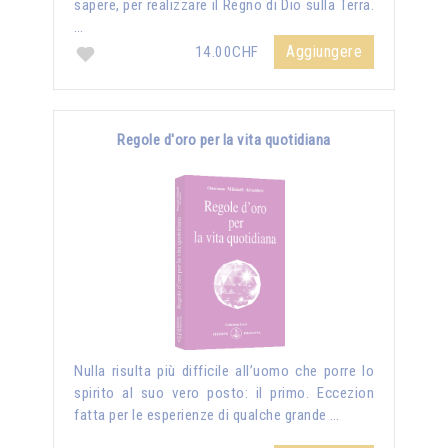
sapere, per realizzare il Regno di Dio sulla Terra.
…
Aggiungere
14.00CHF
Regole d'oro per la vita quotidiana
Nulla risulta più difficile all’uomo che porre lo
spirito al suo vero posto: il primo. Eccezion
fatta per le esperienze di qualche grande …