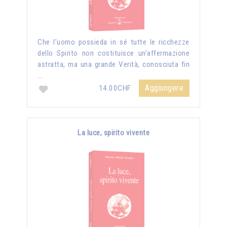
Che l’uomo possieda in sé tutte le ricchezze
dello Spirito non costituisce un’affermazione
astratta, ma una grande Verità, conosciuta fin
…
Aggiungere
14.00CHF
La luce, spirito vivente