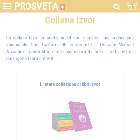
PROSVETA
1
Collana Izvor
La collana Izvor presenta, in 44 libri tascabili, una ricchissima
gamma dei temi trattati nelle conferenze di
Omraam Mikhaël
Aïvanhov
. Questi libri, molto apprezzati da tutti i nostri lettori,
rimangono i loro preferiti.
L'intera collezione di libri Izvor