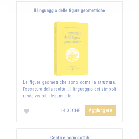
Il linguaggio delle figure geometriche
Le figure geometriche sono come la struttura,
l’ossatura della realtà….Il linguaggio dei simboli
rende visibili i legami e le …
Aggiungere
14.00CHF
Centri e corpi sottili