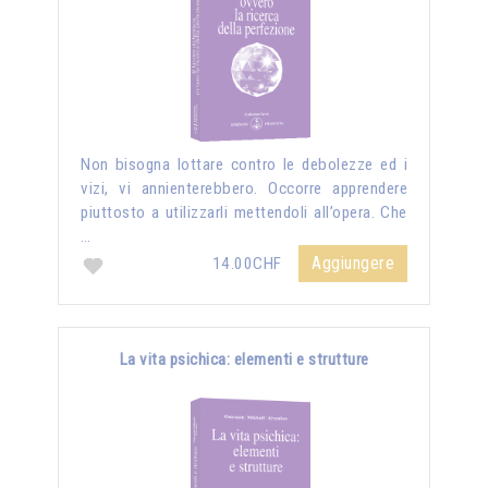
Non bisogna lottare contro le debolezze ed i
vizi, vi annienterebbero. Occorre apprendere
piuttosto a utilizzarli mettendoli all’opera. Che
…
Aggiungere
14.00CHF
La vita psichica: elementi e strutture