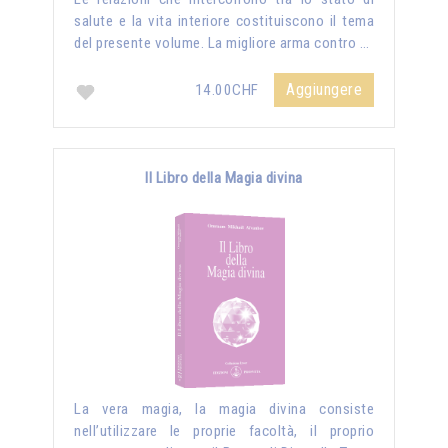
salute e la vita interiore costituiscono il tema
del presente volume. La migliore arma contro …
Aggiungere
14.00CHF
Il Libro della Magia divina
La vera magia, la magia divina consiste
nell’utilizzare le proprie facoltà, il proprio