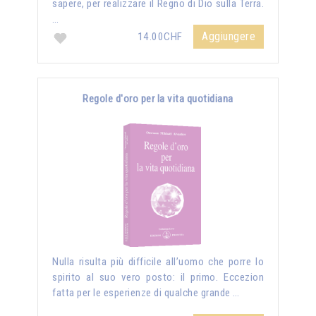
sapere, per realizzare il Regno di Dio sulla Terra.
…
Aggiungere
14.00CHF
Regole d'oro per la vita quotidiana
Nulla risulta più difficile all’uomo che porre lo
spirito al suo vero posto: il primo. Eccezion
fatta per le esperienze di qualche grande …