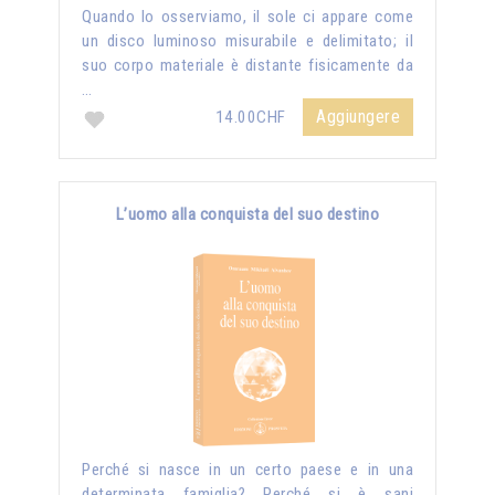
Quando lo osserviamo, il sole ci appare come
un disco luminoso misurabile e delimitato; il
suo corpo materiale è distante fisicamente da
…
Aggiungere
14.00CHF
L’uomo alla conquista del suo destino
Perché si nasce in un certo paese e in una
determinata famiglia? Perché si è sani