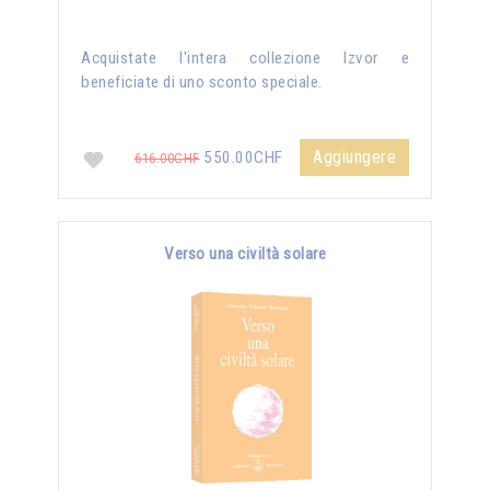
Acquistate l'intera collezione Izvor e
beneficiate di uno sconto speciale.
Aggiungere
550.00CHF
616.00CHF
Verso una civiltà solare