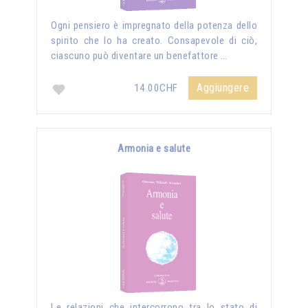
Ogni pensiero è impregnato della potenza dello
spirito che lo ha creato. Consapevole di ciò,
ciascuno può diventare un benefattore …
Aggiungere
14.00CHF
Armonia e salute
Le relazioni che intercorrono tra lo stato di