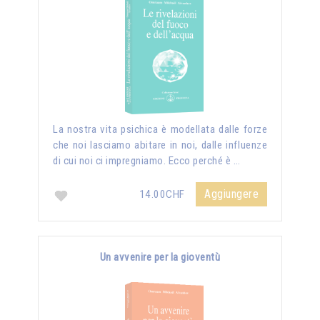
La nostra vita psichica è modellata dalle forze
che noi lasciamo abitare in noi, dalle influenze
di cui noi ci impregniamo. Ecco perché è …
Aggiungere
14.00CHF
Un avvenire per la gioventù