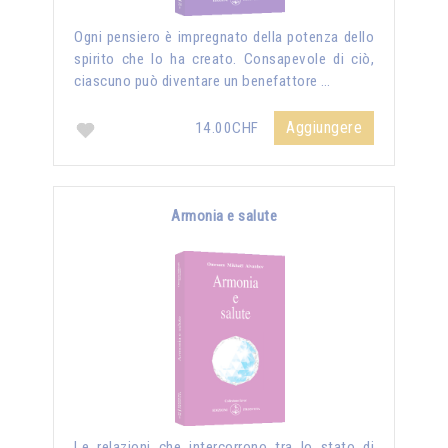
Ogni pensiero è impregnato della potenza dello
spirito che lo ha creato. Consapevole di ciò,
ciascuno può diventare un benefattore …
Aggiungere
14.00CHF
Armonia e salute
Le relazioni che intercorrono tra lo stato di