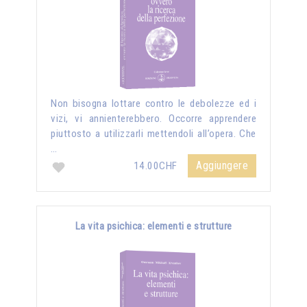
Non bisogna lottare contro le debolezze ed i
vizi, vi annienterebbero. Occorre apprendere
piuttosto a utilizzarli mettendoli all’opera. Che
…
Aggiungere
14.00CHF
La vita psichica: elementi e strutture