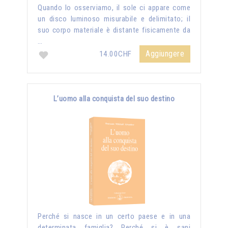
Quando lo osserviamo, il sole ci appare come
un disco luminoso misurabile e delimitato; il
suo corpo materiale è distante fisicamente da
…
Aggiungere
14.00CHF
L’uomo alla conquista del suo destino
Perché si nasce in un certo paese e in una
determinata famiglia? Perché si è sani