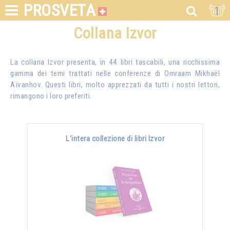
PROSVETA
1
Collana Izvor
La collana Izvor presenta, in 44 libri tascabili, una ricchissima
gamma dei temi trattati nelle conferenze di
Omraam Mikhaël
Aïvanhov
. Questi libri, molto apprezzati da tutti i nostri lettori,
rimangono i loro preferiti.
L'intera collezione di libri Izvor