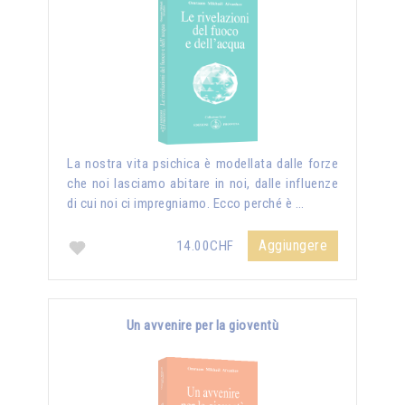
La nostra vita psichica è modellata dalle forze
che noi lasciamo abitare in noi, dalle influenze
di cui noi ci impregniamo. Ecco perché è …
Aggiungere
14.00CHF
Un avvenire per la gioventù