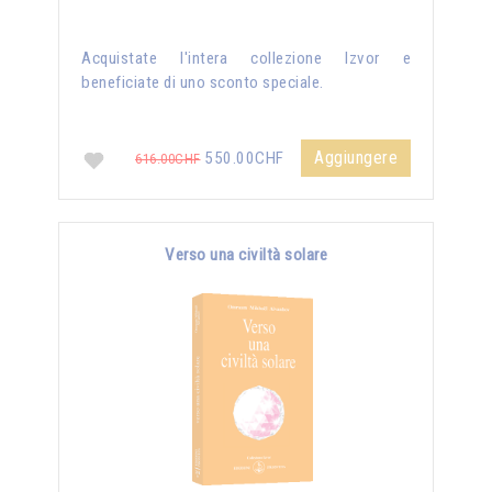
Acquistate l'intera collezione Izvor e
beneficiate di uno sconto speciale.
Aggiungere
550.00CHF
616.00CHF
Verso una civiltà solare