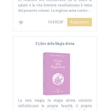
salute e la vita interiore costituiscono il tema
del presente volume. La migliore arma contro …
Aggiungere
14.00CHF
Il Libro della Magia divina
La vera magia, la magia divina consiste
nell’utilizzare le proprie facoltà, il proprio