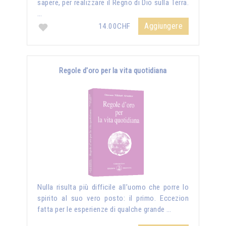
sapere, per realizzare il Regno di Dio sulla Terra.
…
Aggiungere
14.00CHF
Regole d'oro per la vita quotidiana
Nulla risulta più difficile all’uomo che porre lo
spirito al suo vero posto: il primo. Eccezion
fatta per le esperienze di qualche grande …