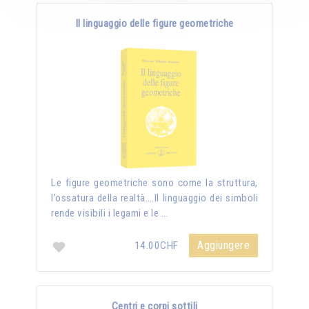
Il linguaggio delle figure geometriche
Le figure geometriche sono come la struttura,
l’ossatura della realtà….Il linguaggio dei simboli
rende visibili i legami e le …
Aggiungere
14.00CHF
Centri e corpi sottili