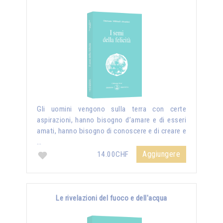
Gli uomini vengono sulla terra con certe
aspirazioni, hanno bisogno d’amare e di esseri
amati, hanno bisogno di conoscere e di creare e
…
Aggiungere
14.00CHF
Le rivelazioni del fuoco e dell'acqua