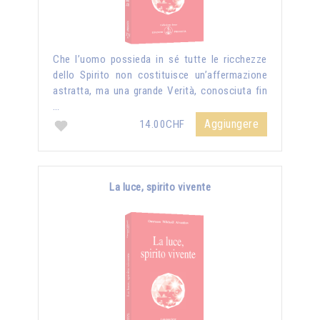
Che l’uomo possieda in sé tutte le ricchezze
dello Spirito non costituisce un’affermazione
astratta, ma una grande Verità, conosciuta fin
…
Aggiungere
14.00CHF
La luce, spirito vivente