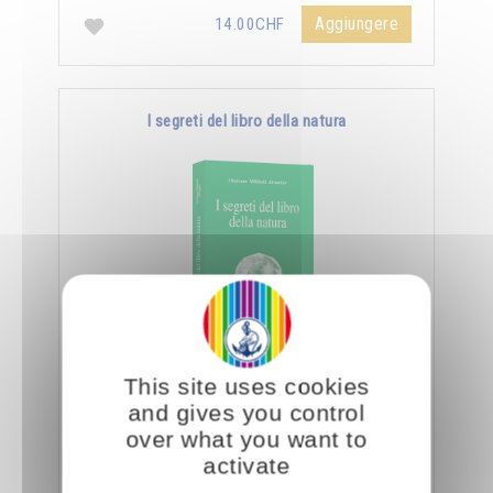
Aggiungere
14.00CHF
I segreti del libro della natura
Nella Scienza Iniziatica leggere vuole dire
This site uses cookies
essere capaci di decifrare l’aspetto sottile e
and gives you control
nascosto delle creature e degli oggetti, nonché
over what you want to
…
activate
Aggiungere
14.00CHF