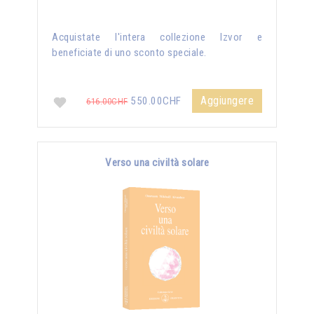
Acquistate l'intera collezione Izvor e
beneficiate di uno sconto speciale.
Aggiungere
550.00CHF
616.00CHF
Verso una civiltà solare