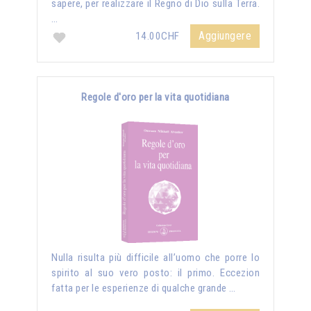
sapere, per realizzare il Regno di Dio sulla Terra.
…
Aggiungere
14.00CHF
Regole d'oro per la vita quotidiana
Nulla risulta più difficile all’uomo che porre lo
spirito al suo vero posto: il primo. Eccezion
fatta per le esperienze di qualche grande …