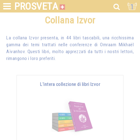
PROSVETA
1
Collana Izvor
La collana Izvor presenta, in 44 libri tascabili, una ricchissima
gamma dei temi trattati nelle conferenze di
Omraam Mikhaël
Aïvanhov
. Questi libri, molto apprezzati da tutti i nostri lettori,
rimangono i loro preferiti.
L'intera collezione di libri Izvor