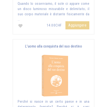
Quando lo osserviamo, il sole ci appare come
un disco luminoso misurabile e delimitato; il
suo corpo materiale è distante fisicamente da
…
Aggiungere
14.00CHF
L’uomo alla conquista del suo destino
Perché si nasce in un certo paese e in una
determinata famiglia? Perché si è sani