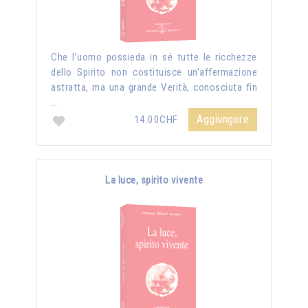
Che l’uomo possieda in sé tutte le ricchezze
dello Spirito non costituisce un’affermazione
astratta, ma una grande Verità, conosciuta fin
…
Aggiungere
14.00CHF
La luce, spirito vivente