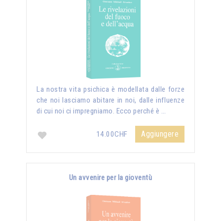
La nostra vita psichica è modellata dalle forze
che noi lasciamo abitare in noi, dalle influenze
di cui noi ci impregniamo. Ecco perché è …
Aggiungere
14.00CHF
Un avvenire per la gioventù