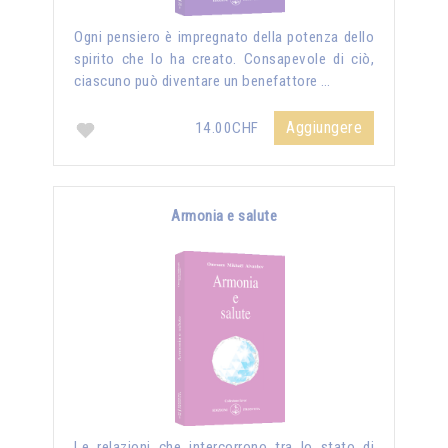
Ogni pensiero è impregnato della potenza dello
spirito che lo ha creato. Consapevole di ciò,
ciascuno può diventare un benefattore …
Aggiungere
14.00CHF
Armonia e salute
Le relazioni che intercorrono tra lo stato di