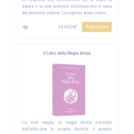
salute e la vita interiore costituiscono il tema
del presente volume. La migliore arma contro …
Aggiungere
14.00CHF
Il Libro della Magia divina
La vera magia, la magia divina consiste
nell’utilizzare le proprie facoltà, il proprio