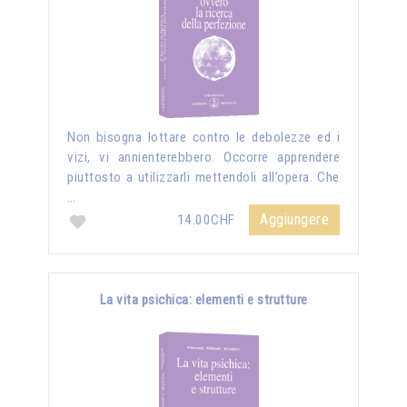
Non bisogna lottare contro le debolezze ed i
vizi, vi annienterebbero. Occorre apprendere
piuttosto a utilizzarli mettendoli all’opera. Che
…
Aggiungere
14.00CHF
La vita psichica: elementi e strutture