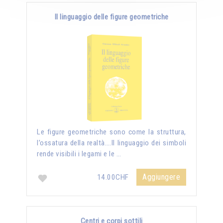
Il linguaggio delle figure geometriche
Le figure geometriche sono come la struttura,
l’ossatura della realtà….Il linguaggio dei simboli
rende visibili i legami e le …
Aggiungere
14.00CHF
Centri e corpi sottili