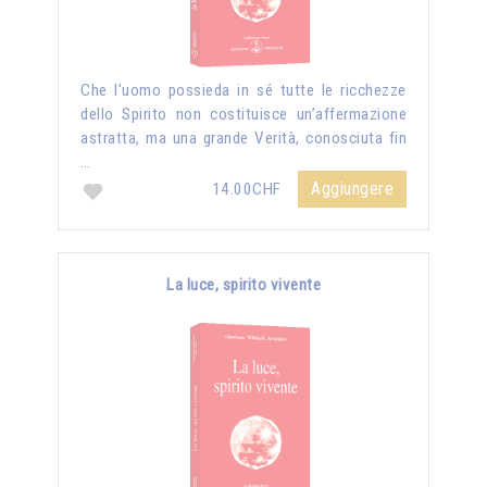
Che l’uomo possieda in sé tutte le ricchezze
dello Spirito non costituisce un’affermazione
astratta, ma una grande Verità, conosciuta fin
…
Aggiungere
14.00CHF
La luce, spirito vivente