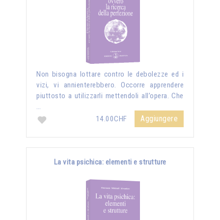
Non bisogna lottare contro le debolezze ed i
vizi, vi annienterebbero. Occorre apprendere
piuttosto a utilizzarli mettendoli all’opera. Che
…
Aggiungere
14.00CHF
La vita psichica: elementi e strutture