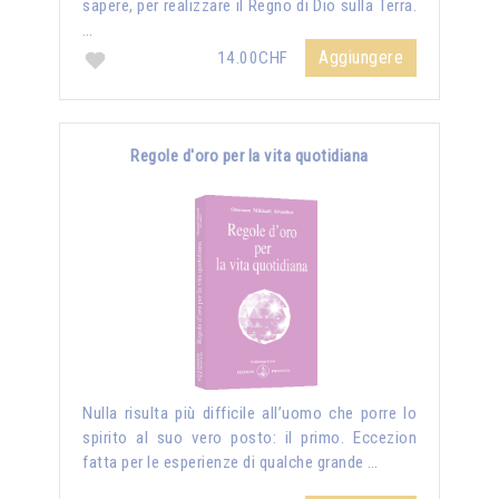
sapere, per realizzare il Regno di Dio sulla Terra.
…
Aggiungere
14.00CHF
Regole d'oro per la vita quotidiana
Nulla risulta più difficile all’uomo che porre lo
spirito al suo vero posto: il primo. Eccezion
fatta per le esperienze di qualche grande …