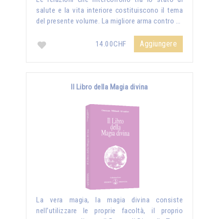
salute e la vita interiore costituiscono il tema
del presente volume. La migliore arma contro …
Aggiungere
14.00CHF
Il Libro della Magia divina
La vera magia, la magia divina consiste
nell’utilizzare le proprie facoltà, il proprio