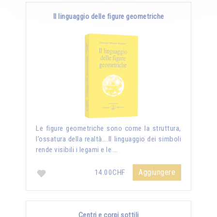
Il linguaggio delle figure geometriche
Le figure geometriche sono come la struttura,
l’ossatura della realtà….Il linguaggio dei simboli
rende visibili i legami e le …
Aggiungere
14.00CHF
Centri e corpi sottili