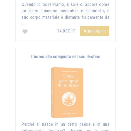
Quando lo osserviamo, il sole ci appare come
un disco luminoso misurabile e delimitato; il
suo corpo materiale è distante fisicamente da
…
Aggiungere
14.00CHF
L’uomo alla conquista del suo destino
Perché si nasce in un certo paese e in una
determinata famiglia? Perché si è sani