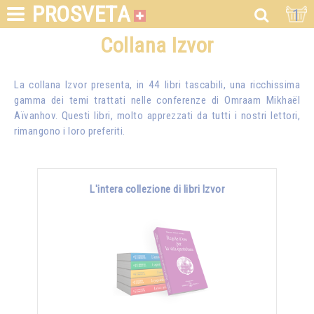
PROSVETA
1
Collana Izvor
La collana Izvor presenta, in 44 libri tascabili, una ricchissima
gamma dei temi trattati nelle conferenze di
Omraam Mikhaël
Aïvanhov
. Questi libri, molto apprezzati da tutti i nostri lettori,
rimangono i loro preferiti.
L'intera collezione di libri Izvor