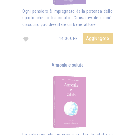
Ogni pensiero è impregnato della potenza dello
spirito che lo ha creato. Consapevole di ciò,
ciascuno può diventare un benefattore …
Aggiungere
14.00CHF
Armonia e salute
Le relazioni che intercorrono tra lo stato di