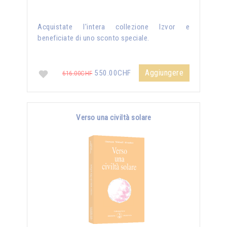
Acquistate l'intera collezione Izvor e
beneficiate di uno sconto speciale.
Aggiungere
550.00CHF
616.00CHF
Verso una civiltà solare