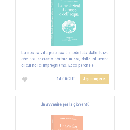
La nostra vita psichica è modellata dalle forze
che noi lasciamo abitare in noi, dalle influenze
di cui noi ci impregniamo. Ecco perché è …
Aggiungere
14.00CHF
Un avvenire per la gioventù