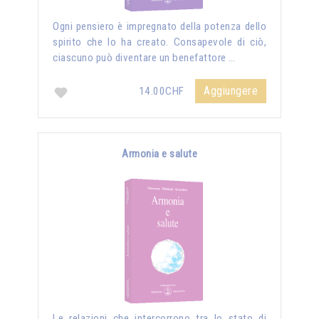
Ogni pensiero è impregnato della potenza dello
spirito che lo ha creato. Consapevole di ciò,
ciascuno può diventare un benefattore …
Aggiungere
14.00CHF
Armonia e salute
Le relazioni che intercorrono tra lo stato di