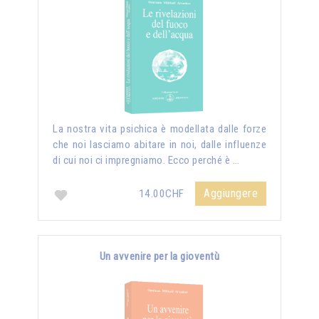
La nostra vita psichica è modellata dalle forze
che noi lasciamo abitare in noi, dalle influenze
di cui noi ci impregniamo. Ecco perché è …
Aggiungere
14.00CHF
Un avvenire per la gioventù