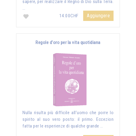
sapere, per realizzare il Regno di Dio sulla Terra.
…
Aggiungere
14.00CHF
Regole d'oro per la vita quotidiana
Nulla risulta più difficile all’uomo che porre lo
spirito al suo vero posto: il primo. Eccezion
fatta per le esperienze di qualche grande …