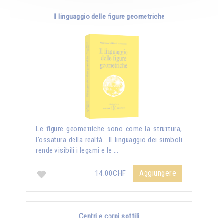
Il linguaggio delle figure geometriche
Le figure geometriche sono come la struttura,
l’ossatura della realtà….Il linguaggio dei simboli
rende visibili i legami e le …
Aggiungere
14.00CHF
Centri e corpi sottili