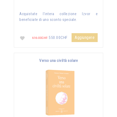
Acquistate l'intera collezione Izvor e
beneficiate di uno sconto speciale.
Aggiungere
550.00CHF
616.00CHF
Verso una civiltà solare