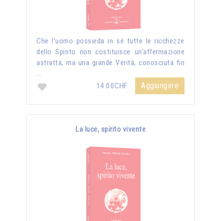
Che l’uomo possieda in sé tutte le ricchezze
dello Spirito non costituisce un’affermazione
astratta, ma una grande Verità, conosciuta fin
…
Aggiungere
14.00CHF
La luce, spirito vivente