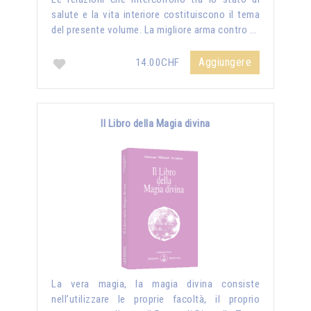
salute e la vita interiore costituiscono il tema
del presente volume. La migliore arma contro …
Aggiungere
14.00CHF
Il Libro della Magia divina
La vera magia, la magia divina consiste
nell’utilizzare le proprie facoltà, il proprio