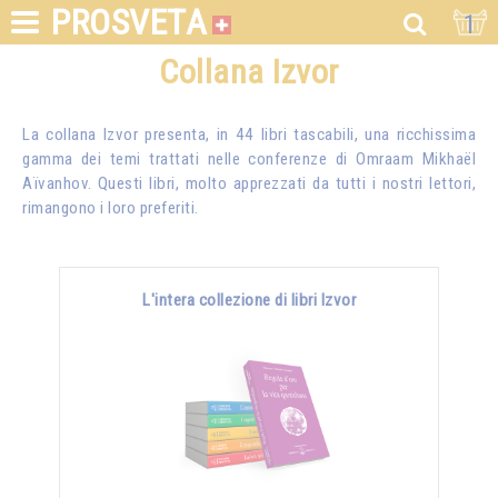
PROSVETA
1
Collana Izvor
La collana Izvor presenta, in 44 libri tascabili, una ricchissima
gamma dei temi trattati nelle conferenze di
Omraam Mikhaël
Aïvanhov
. Questi libri, molto apprezzati da tutti i nostri lettori,
rimangono i loro preferiti.
L'intera collezione di libri Izvor