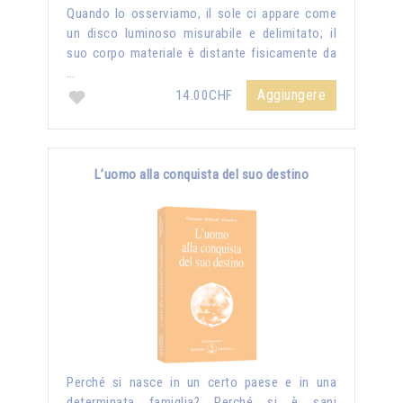
Quando lo osserviamo, il sole ci appare come
un disco luminoso misurabile e delimitato; il
suo corpo materiale è distante fisicamente da
…
Aggiungere
14.00CHF
L’uomo alla conquista del suo destino
Perché si nasce in un certo paese e in una
determinata famiglia? Perché si è sani