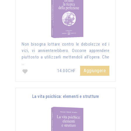
Non bisogna lottare contro le debolezze ed i
vizi, vi annienterebbero. Occorre apprendere
piuttosto a utilizzarli mettendoli all’opera. Che
…
Aggiungere
14.00CHF
La vita psichica: elementi e strutture