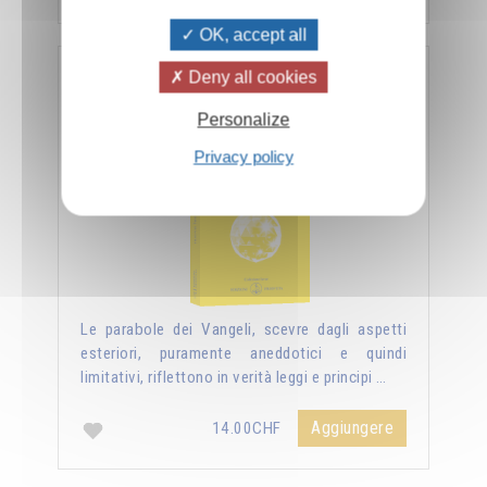
OK, accept all
Deny all cookies
Nuova luce sui vangeli
Personalize
Privacy policy
Le parabole dei Vangeli, scevre dagli aspetti
esteriori, puramente aneddotici e quindi
limitativi, riflettono in verità leggi e principi …
Aggiungere
14.00CHF