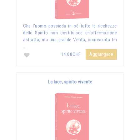
Che l’uomo possieda in sé tutte le ricchezze
dello Spirito non costituisce un’affermazione
astratta, ma una grande Verità, conosciuta fin
…
Aggiungere
14.00CHF
La luce, spirito vivente