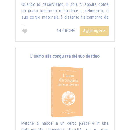
Quando lo osserviamo, il sole ci appare come
un disco luminoso misurabile e delimitato; il
suo corpo materiale è distante fisicamente da
…
Aggiungere
14.00CHF
L’uomo alla conquista del suo destino
Perché si nasce in un certo paese e in una
determinata famiglia? Perché si è sani