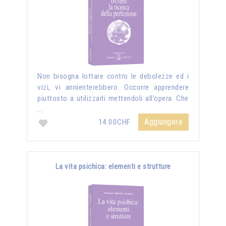
Non bisogna lottare contro le debolezze ed i
vizi, vi annienterebbero. Occorre apprendere
piuttosto a utilizzarli mettendoli all’opera. Che
…
Aggiungere
14.00CHF
La vita psichica: elementi e strutture