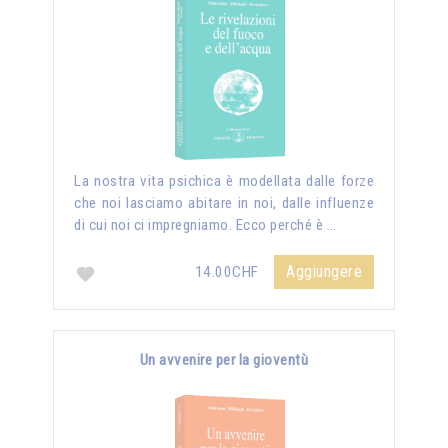
La nostra vita psichica è modellata dalle forze
che noi lasciamo abitare in noi, dalle influenze
di cui noi ci impregniamo. Ecco perché è …
Aggiungere
14.00CHF
Un avvenire per la gioventù