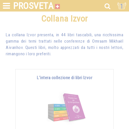
PROSVETA
1
Collana Izvor
La collana Izvor presenta, in 44 libri tascabili, una ricchissima
gamma dei temi trattati nelle conferenze di
Omraam Mikhaël
Aïvanhov
. Questi libri, molto apprezzati da tutti i nostri lettori,
rimangono i loro preferiti.
L'intera collezione di libri Izvor