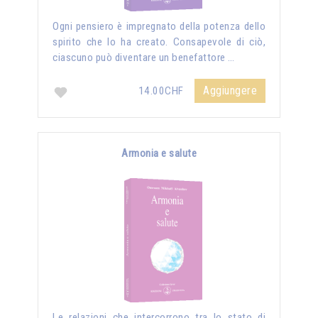
Ogni pensiero è impregnato della potenza dello
spirito che lo ha creato. Consapevole di ciò,
ciascuno può diventare un benefattore …
Aggiungere
14.00CHF
Armonia e salute
Le relazioni che intercorrono tra lo stato di