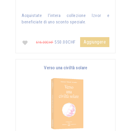
Acquistate l'intera collezione Izvor e
beneficiate di uno sconto speciale.
Aggiungere
550.00CHF
616.00CHF
Verso una civiltà solare