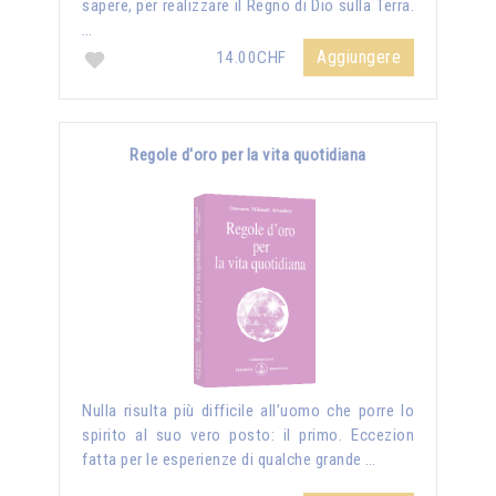
sapere, per realizzare il Regno di Dio sulla Terra.
…
Aggiungere
14.00CHF
Regole d'oro per la vita quotidiana
Nulla risulta più difficile all’uomo che porre lo
spirito al suo vero posto: il primo. Eccezion
fatta per le esperienze di qualche grande …