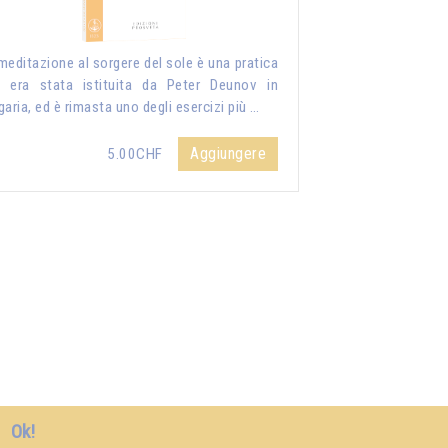
meditazione al sorgere del sole è una pratica
 era stata istituita da Peter Deunov in
garia, ed è rimasta uno degli esercizi più …
Aggiungere
5.00CHF
Ok!