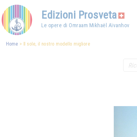
Edizioni Prosveta
Le opere di Omraam Mikhaël Aïvanhov
Home
Il sole, il nostro modello migliore