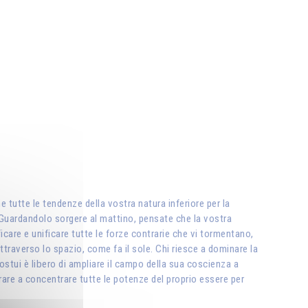
e tutte le tendenze della vostra natura inferiore per la
e. Guardandolo sorgere al mattino, pensate che la vostra
ficare e unificare tutte le forze contrarie che vi tormentano,
attraverso lo spazio, come fa il sole. Chi riesce a dominare la
costui è libero di ampliare il campo della sua coscienza a
parare a concentrare tutte le potenze del proprio essere per