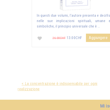
In questi due volumi, l’autore presenta e decifr
nelle sue implicazioni spirituali, umane 
simboliche, il principio universale che è …
Aggiungere
13.00CHF
26.00CHF
< La concentrazione è indispensabile per ogni
realizzazione
Mi is