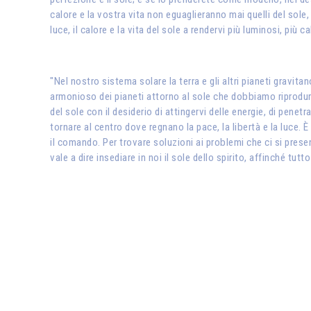
calore e la vostra vita non eguaglieranno mai quelli del sole, 
luce, il calore e la vita del sole a rendervi più luminosi, più cal
"Nel nostro sistema solare la terra e gli altri pianeti gr
armonioso dei pianeti attorno al sole che dobbiamo riprodurre
del sole con il desiderio di attingervi delle energie, di penetr
tornare al centro dove regnano la pace, la libertà e la luce. 
il comando. Per trovare soluzioni ai problemi che ci si pre
vale a dire insediare in noi il sole dello spirito, affinché tutt