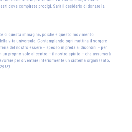
elesti dove compirete prodigi. Sarà il desiderio di donare la
ente di questa immagine, poiché è questo movimento
 della vita universale. Contemplando ogni mattina il sorgere
eriferia del nostro essere – spesso in preda ai disordini – per
on un proprio sole al centro – il nostro spirito – che assumerà
lavorare per diventare interiormente un sistema organizzato,
 2015)