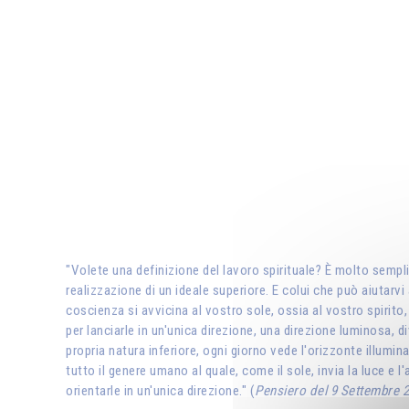
"Volete una definizione del lavoro spirituale? È molto semplic
realizzazione di un ideale superiore. E colui che può aiutarv
coscienza si avvicina al vostro sole, ossia al vostro spirito,
per lanciarle in un'unica direzione, una direzione luminosa, d
propria natura inferiore, ogni giorno vede l'orizzonte illumin
tutto il genere umano al quale, come il sole, invia la luce e 
orientarle in un'unica direzione." (
Pensiero del 9 Settembre 