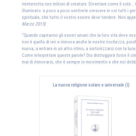
ininterrotta con milioni di creature. Diventare come il sole.
illuminato: a poco a poco sentirete crescere in voi tutti i ger
spirituale, che tutto il vostro essere deve tendere. Non appe
Marzo 2015)
"Quando capiranno gli esseri umani che la loro vita deve esse
non è quello di ieri e rinnova anche le nostre ricchezze, poic
nuova, a entrare in un altro ritmo, a sintonizzarci con la luce
Come interpretare queste parole? Dio distruggerà forse il cie
mai di rinnovarsi, che è sempre in movimento e che noi do
La nuova religione solare e universale (I)