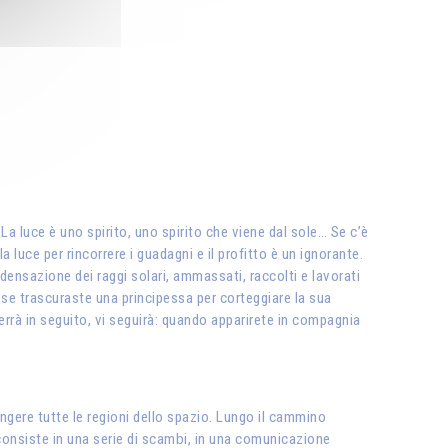
 La luce è uno spirito, uno spirito che viene dal sole… Se c’è
luce per rincorrere i guadagni e il profitto è un ignorante.
ondensazione dei raggi solari, ammassati, raccolti e lavorati
e se trascuraste una principessa per corteggiare la sua
errà in seguito, vi seguirà: quando apparirete in compagnia
iungere tutte le regioni dello spazio. Lungo il cammino
: consiste in una serie di scambi, in una comunicazione