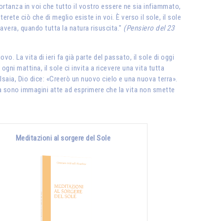
portanza in voi che tutto il vostro essere ne sia infiammato,
rete ciò che di meglio esiste in voi. È verso il sole, il sole
mavera, quando tutta la natura risuscita."
(Pensiero del 23
 La vita di ieri fa già parte del passato, il sole di oggi
gni mattina, il sole ci invita a ricevere una vita tutta
i Isaia, Dio dice: «Creerò un nuovo cielo e una nuova terra».
erra sono immagini atte ad esprimere che la vita non smette
Meditazioni al sorgere del Sole