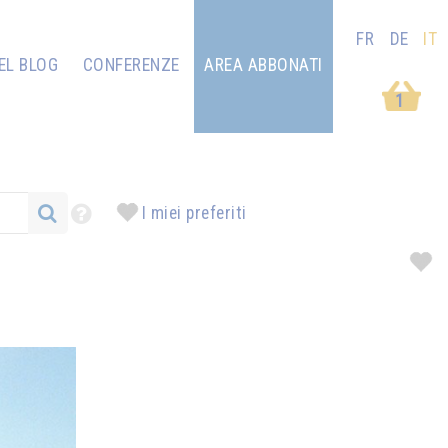
FR
DE
IT
EL BLOG
CONFERENZE
AREA ABBONATI
1
I miei preferiti