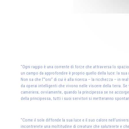
"Ogni raggio è una corrente di forze che attraversa lo spazio,
un campo da approfondire è proprio quello della luce: la sua n
Non sa che l'“oro” di cui è alla ricerca – la ricchezza – in r
da operai intelligenti che vivono nelle viscere della terra. S
cameriera; ovviamente, quando la principessa se ne accorge, 
della principessa, tutti i suoi servitori si metteranno spont
"Come il sole diffonde la sua luce e il suo calore nell'univer
incontrerete una moltitudine di creature che saluterete e che