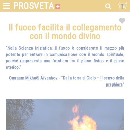
PROSVETA
1
Il fuoco facilita il collegamento
con il mondo divino
"Nella Scienza iniziatica, il fuoco è considerato il mezzo più
potente per entrare in comunicazione con il mondo spirituale,
poiché rappresenta una frontiera tra il piano fisico e il piano
eterico."
Omraam Mikhaël Aïvanhov - "
Dalla terra al Cielo – Il senso della
preghiera
"