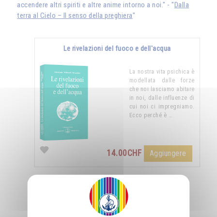
accendere altri spiriti e altre anime intorno a noi." - "
Dalla
terra al Cielo – Il senso della preghiera
"
Le rivelazioni del fuoco e dell'acqua
La nostra vita psichica è
modellata dalle forze
che noi lasciamo abitare
in noi, dalle influenze di
cui noi ci impregniamo.
Ecco perché è …
14.00CHF
Aggiungere
Nutrirsi di luce