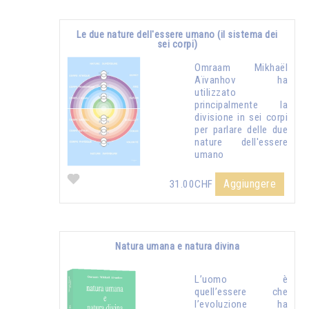
Le due nature dell'essere umano (il sistema dei
sei corpi)
Omraam Mikhaël
Aïvanhov ha
utilizzato
principalmente la
divisione in sei corpi
per parlare delle due
nature dell'essere
umano
Aggiungere
31.00CHF
Natura umana e natura divina
L’uomo è
quell’essere che
l’evoluzione ha