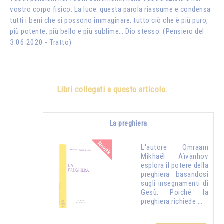
vostro corpo fisico. La luce: questa parola riassume e condensa
tutti i beni che si possono immaginare, tutto ciò che è più puro,
più potente, più bello e più sublime… Dio stesso. (Pensiero del
3.06.2020 - Tratto)
Libri collegati a questo articolo:
La preghiera
L'autore Omraam
Mikhaël Aïvanhov
esplora il potere della
preghiera basandosi
sugli insegnamenti di
Gesù. Poiché la
preghiera richiede …