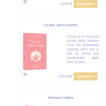
Aggiungere
5.00CHF
La luce, spirito vivente
La luce è lo stato più
sottile della materia
e ciò che chiamiamo
materia, altro non è
che la forma più
condensata della
luce. La luce, …
Aggiungere
14.00CHF
Armonia e salute