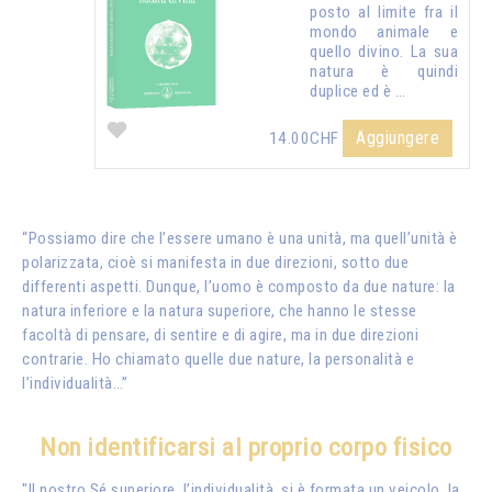
posto al limite fra il
mondo animale e
quello divino. La sua
natura è quindi
duplice ed è …
Aggiungere
14.00CHF
“Possiamo dire che l’essere umano è una unità, ma quell’unità è
polarizzata, cioè si manifesta in due direzioni, sotto due
differenti aspetti. Dunque, l’uomo è composto da due nature: la
natura inferiore e la natura superiore, che hanno le stesse
facoltà di pensare, di sentire e di agire, ma in due direzioni
contrarie. Ho chiamato quelle due nature, la personalità e
l’individualità…”
Non identificarsi al proprio corpo fisico
"Il nostro Sé superiore, l’individualità, si è formata un veicolo, la