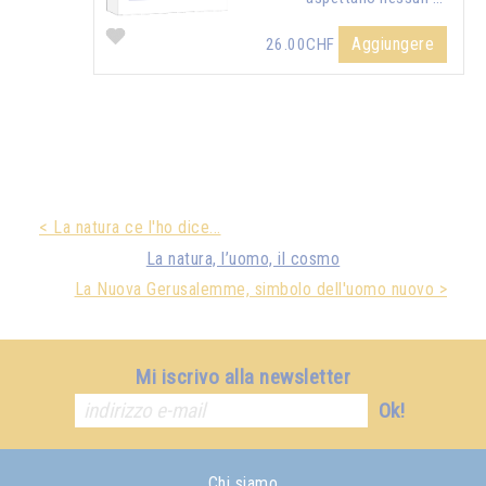
Aggiungere
26.00CHF
< La natura ce l'ho dice...
La natura, l’uomo, il cosmo
La Nuova Gerusalemme, simbolo dell'uomo nuovo >
Mi iscrivo alla newsletter
Ok!
Chi siamo