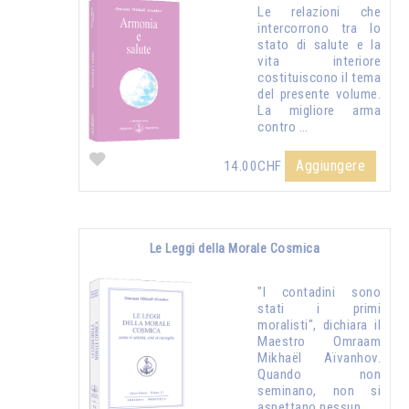
Le relazioni che
intercorrono tra lo
stato di salute e la
vita interiore
costituiscono il tema
del presente volume.
La migliore arma
contro …
Aggiungere
14.00CHF
Le Leggi della Morale Cosmica
"I contadini sono
stati i primi
moralisti", dichiara il
Maestro Omraam
Mikhaël Aïvanhov.
Quando non
seminano, non si
aspettano nessun …