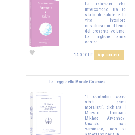
Le relazioni che
intercorrono tra lo
stato di salute e la
vita interiore
costituiscono il tema
del presente volume.
La migliore arma
contro …
Aggiungere
14.00CHF
Le Leggi della Morale Cosmica
"I contadini sono
stati i primi
moralisti", dichiara il
Maestro Omraam
Mikhaël Aïvanhov.
Quando non
seminano, non si
aspettano nessun …