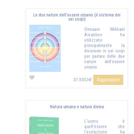
Le due nature dell'essere umano (il sistema dei
sei corpi)
Omraam Mikhaël
Aïvanhov ha
utilizzato
principalmente la
divisione in sei corpi
per parlare delle due
nature dell'essere
umano
Aggiungere
31.00CHF
Natura umana e natura divina
L’uomo è
quell’essere che
l’evoluzione ha