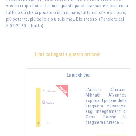
vostro corpo fisico. La luce: questa parola riassume e condensa
tutti i beni che si possono immaginare, tutto ciò che è più puro,
più potente, più bello e più sublime… Dio stesso. (Pensiero del
3.06.2020 - Tratto)
Libri collegati a questo articolo:
La preghiera
L'autore Omraam
Mikhaël Aïvanhov
esplora il potere della
preghiera basandosi
sugli insegnamenti di
Gesù. Poiché la
preghiera richiede …