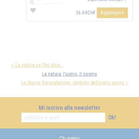
Aggiungere
26.00CHF
< La natura ce l'ho dice...
La natura, l’uomo, il cosmo
La Nuova Gerusalemme, simbolo dell'uomo nuovo >
Mi iscrivo alla newsletter
Ok!
Chi siamo