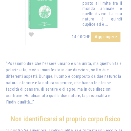
posto al limite fra il
mondo animale e
quello divino. La sua
natura è quindi
duplice ed è …
Aggiungere
14.00CHF
“Possiamo dire che l’essere umano è una unità, ma quell’unità è
polarizzata, cioè si manifesta in due direzioni, sotto due
differenti aspetti. Dunque, l’uomo è composto da due nature: la
natura inferiore e la natura superiore, che hanno le stesse
facoltà di pensare, di sentire e di agire, ma in due direzioni
contrarie. Ho chiamato quelle due nature, la personalità e
l’individualità…”
Non identificarsi al proprio corpo fisico
"Il nostro Sé superiore, l’individualità, si è formata un veicolo, la