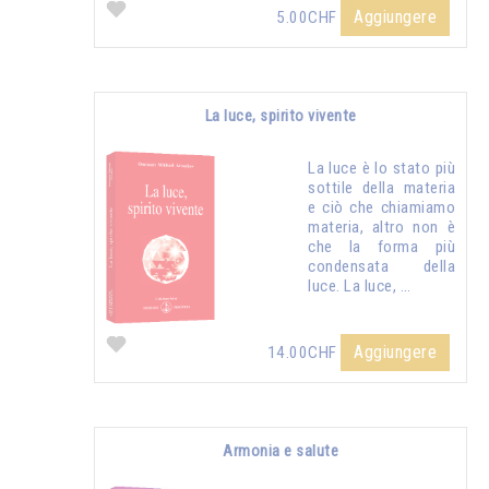
Aggiungere
5.00CHF
La luce, spirito vivente
La luce è lo stato più
sottile della materia
e ciò che chiamiamo
materia, altro non è
che la forma più
condensata della
luce. La luce, …
Aggiungere
14.00CHF
Armonia e salute