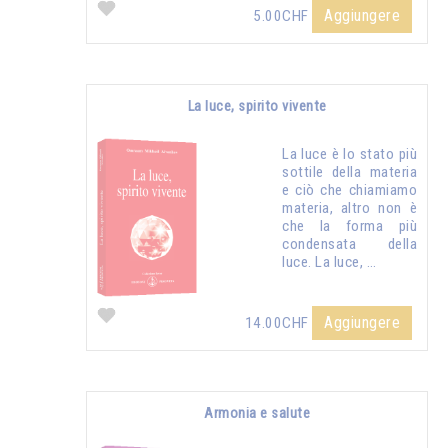
Aggiungere
5.00CHF
La luce, spirito vivente
La luce è lo stato più
sottile della materia
e ciò che chiamiamo
materia, altro non è
che la forma più
condensata della
luce. La luce, …
Aggiungere
14.00CHF
Armonia e salute