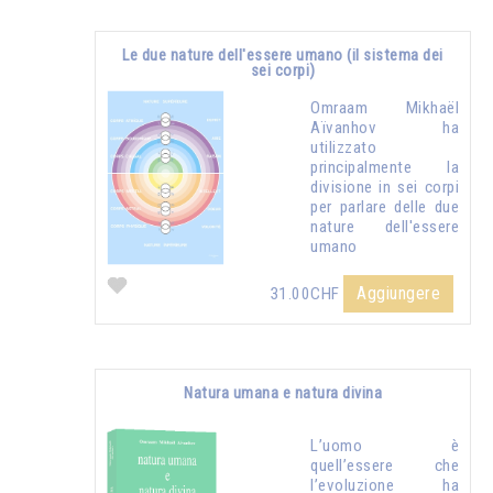
Le due nature dell'essere umano (il sistema dei
sei corpi)
Omraam Mikhaël
Aïvanhov ha
utilizzato
principalmente la
divisione in sei corpi
per parlare delle due
nature dell'essere
umano
Aggiungere
31.00CHF
Natura umana e natura divina
L’uomo è
quell’essere che
l’evoluzione ha