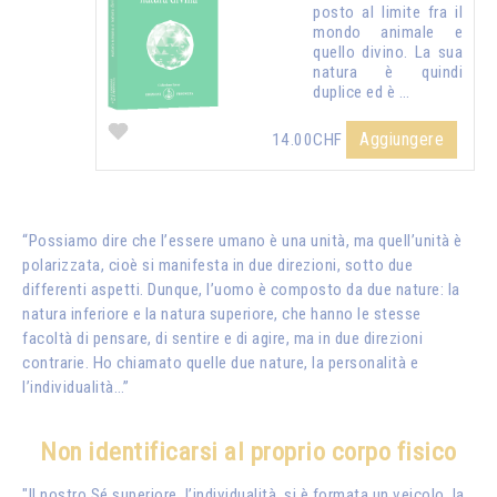
posto al limite fra il
mondo animale e
quello divino. La sua
natura è quindi
duplice ed è …
Aggiungere
14.00CHF
“Possiamo dire che l’essere umano è una unità, ma quell’unità è
polarizzata, cioè si manifesta in due direzioni, sotto due
differenti aspetti. Dunque, l’uomo è composto da due nature: la
natura inferiore e la natura superiore, che hanno le stesse
facoltà di pensare, di sentire e di agire, ma in due direzioni
contrarie. Ho chiamato quelle due nature, la personalità e
l’individualità…”
Non identificarsi al proprio corpo fisico
"Il nostro Sé superiore, l’individualità, si è formata un veicolo, la