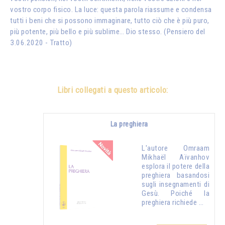
vostro corpo fisico. La luce: questa parola riassume e condensa
tutti i beni che si possono immaginare, tutto ciò che è più puro,
più potente, più bello e più sublime… Dio stesso. (Pensiero del
3.06.2020 - Tratto)
Libri collegati a questo articolo:
La preghiera
L'autore Omraam
Mikhaël Aïvanhov
esplora il potere della
preghiera basandosi
sugli insegnamenti di
Gesù. Poiché la
preghiera richiede …