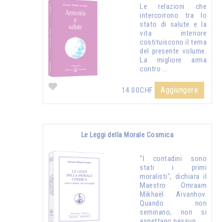
Le relazioni che
intercorrono tra lo
stato di salute e la
vita interiore
costituiscono il tema
del presente volume.
La migliore arma
contro …
Aggiungere
14.00CHF
Le Leggi della Morale Cosmica
"I contadini sono
stati i primi
moralisti", dichiara il
Maestro Omraam
Mikhaël Aïvanhov.
Quando non
seminano, non si
aspettano nessun …