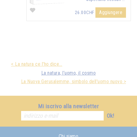
Aggiungere
26.00CHF
< La natura ce l'ho dice...
La natura, l’uomo, il cosmo
La Nuova Gerusalemme, simbolo dell'uomo nuovo >
Mi iscrivo alla newsletter
Ok!
Chi siamo