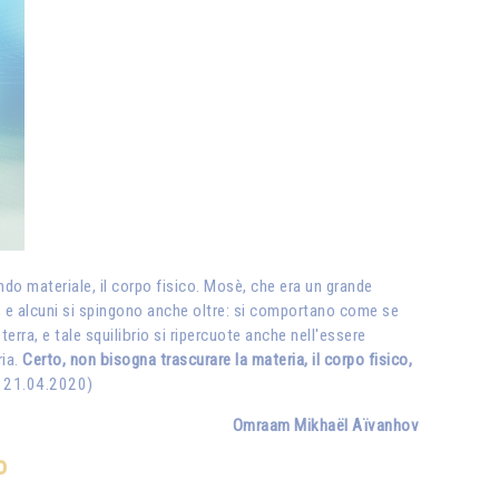
 mondo materiale, il corpo fisico. Mosè, che era un grande
to; e alcuni si spingono anche oltre: si comportano come se
erra, e tale squilibrio si ripercuote anche nell'essere
ria.
Certo, non bisogna trascurare la materia, il corpo fisico,
l 21.04.2020)
Omraam Mikhaël Aïvanhov
o