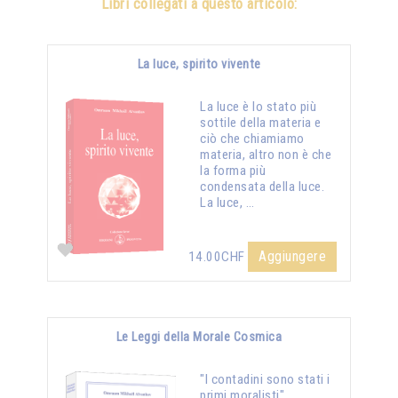
Libri collegati a questo articolo:
La luce, spirito vivente
La luce è lo stato più
sottile della materia e
ciò che chiamiamo
materia, altro non è che
la forma più
condensata della luce.
La luce, …
Aggiungere
14.00CHF
Le Leggi della Morale Cosmica
"I contadini sono stati i
primi moralisti",