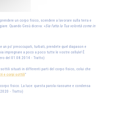
 prendere un corpo fisico, scendere a lavorare sulla terra e
eggiare. Quando Gesù diceva: «
Sia fatta la Tua volontà come in
e un po' preoccupati, turbati, prendete quel diapason e
nia impregnare a poco a poco tutte le vostre cellule! È
iero del 01.08.2014 - Tratto)
ottili situati in differenti parti del corpo fisico, colui che
ri e corpi sottili
"
ro corpo fisico. La luce: questa parola riassume e condensa
.2020 - Tratto)