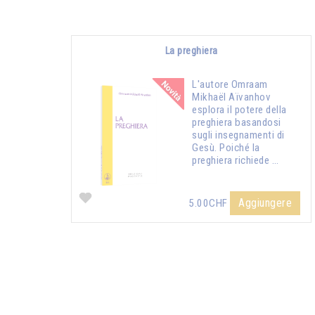
La preghiera
L'autore Omraam
Mikhaël Aïvanhov
esplora il potere della
preghiera basandosi
sugli insegnamenti di
Gesù. Poiché la
preghiera richiede …
Aggiungere
5.00CHF