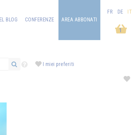
FR
DE
IT
EL BLOG
CONFERENZE
AREA ABBONATI
1
I miei preferiti