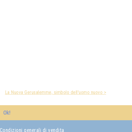
La Nuova Gerusalemme, simbolo dell'uomo nuovo >
Ok!
Condizioni generali di vendita