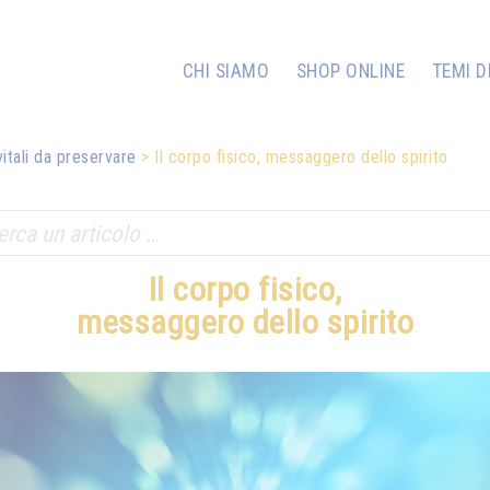
CHI SIAMO
SHOP ONLINE
TEMI D
vitali da preservare
Il corpo fisico, messaggero dello spirito
Il corpo fisico,
messaggero dello spirito