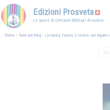
Edizioni Prosveta
Le opere di Omraam Mikhaël Aïvanhov
Home
Temi del blog
La natura, l’uomo, il cosmo: dei legami 