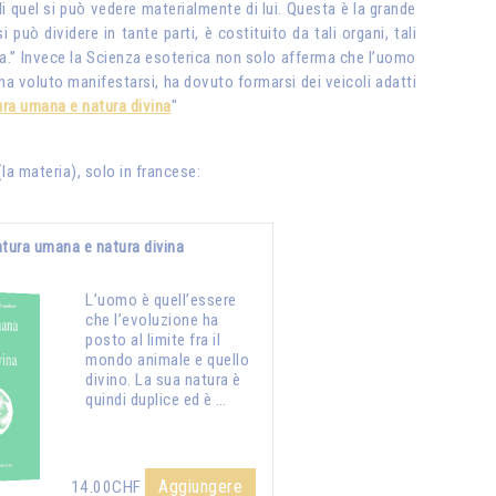
 quel si può vedere materialmente di lui. Questa è la grande
può dividere in tante parti, è costituito da tali organi, tali
zza.” Invece la Scienza esoterica non solo afferma che l’uomo
, ha voluto manifestarsi, ha dovuto formarsi dei veicoli adatti
ra umana e natura divina
"
(la materia), solo in francese:
tura umana e natura divina
L’uomo è quell’essere
che l’evoluzione ha
posto al limite fra il
mondo animale e quello
divino. La sua natura è
quindi duplice ed è …
Aggiungere
14.00CHF