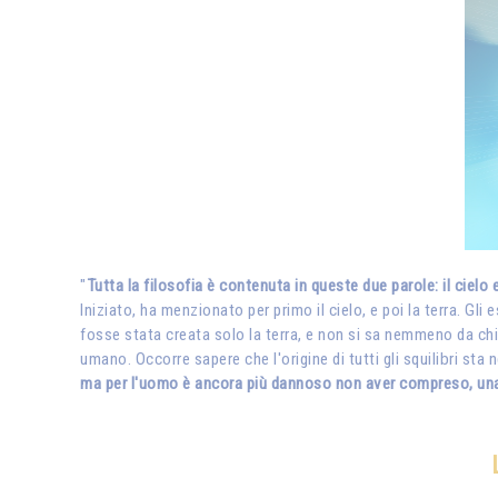
"
Tutta la filosofia è contenuta in queste due parole: il cielo e
Iniziato, ha menzionato per primo il cielo, e poi la terra. G
fosse stata creata solo la terra, e non si sa nemmeno da chi! 
umano. Occorre sapere che l'origine di tutti gli squilibri sta 
ma per l'uomo è ancora più dannoso non aver compreso, una v