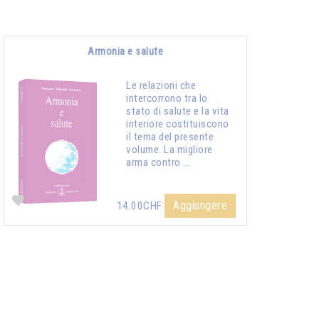
Armonia e salute
Le relazioni che
intercorrono tra lo
stato di salute e la vita
interiore costituiscono
il tema del presente
volume. La migliore
arma contro …
Aggiungere
14.00CHF