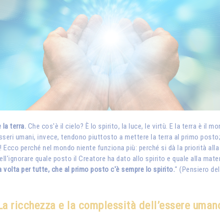
 la terra.
Che cos'è il cielo? È lo spirito, la luce, le virtù. E la terra è il
li esseri umani, invece, tendono piuttosto a mettere la terra al primo pos
Ecco perché nel mondo niente funziona più: perché si dà la priorità alla t
nell'ignorare quale posto il Creatore ha dato allo spirito e quale alla mate
olta per tutte, che al primo posto c'è sempre lo spirito.
" (Pensiero de
La ricchezza e la complessità dell’essere uman