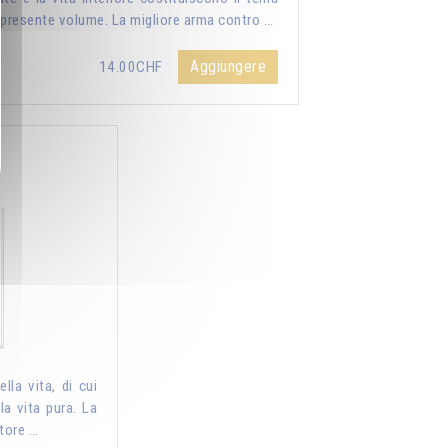
 presente volume. La migliore arma contro …
Aggiungere
14.00CHF
d
lla vita, di cui
la vita pura. La
tore …