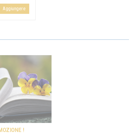
Aggiungere
MOZIONE !