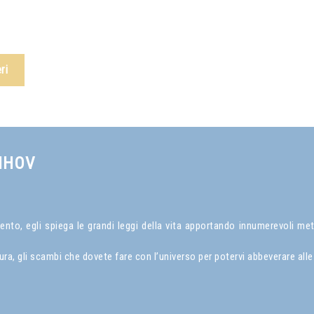
ri
NHOV
to, egli spiega le grandi leggi della vita apportando innumerevoli met
a, gli scambi che dovete fare con l’universo per potervi abbeverare alle 