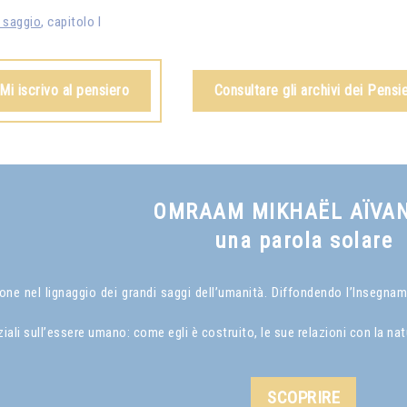
l saggio
, capitolo I
Mi iscrivo al pensiero
Consultare gli archivi dei Pensie
OMRAAM MIKHAËL AÏVA
una parola solare
 nel lignaggio dei grandi saggi dell’umanità. Diffondendo l’Insegnamen
i sull’essere umano: come egli è costruito, le sue relazioni con la natur
SCOPRIRE