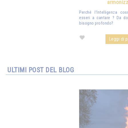
armonizz
Perché l’Intelligenza co
esseri a cantare ? Da d
bisogno profondo?
Leggi di pi
ULTIMI POST DEL BLOG