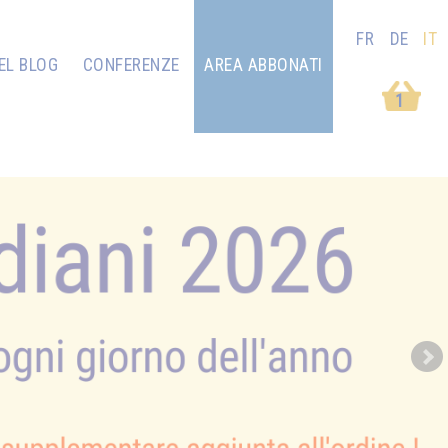
FR
DE
IT
EL BLOG
CONFERENZE
AREA ABBONATI
1
Next