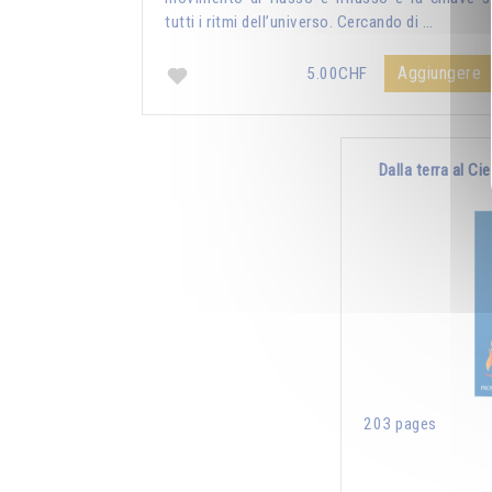
tutti i ritmi dell’universo. Cercando di …
Aggiungere
5.00CHF
Dalla terra al Ci
203 pages