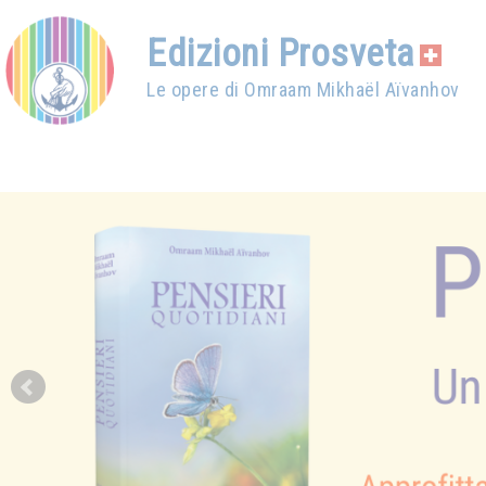
Edizioni Prosveta
Le opere di Omraam Mikhaël Aïvanhov
Prev