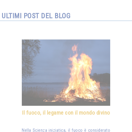
ULTIMI POST DEL BLOG
Il fuoco, il legame con il mondo divino
Nella Scienza iniziatica, il fuoco è considerato