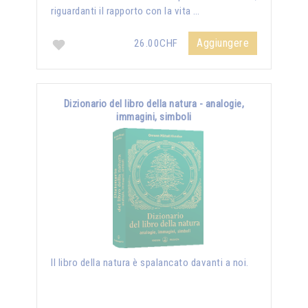
riguardanti il rapporto con la vita …
Aggiungere
26.00CHF
Dizionario del libro della natura - analogie,
immagini, simboli
Il libro della natura è spalancato davanti a noi.