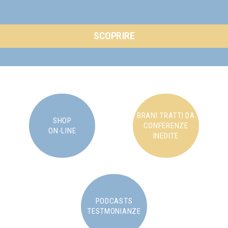
SCOPRIRE
BRANI TRATTI DA
SHOP
CONFERENZE
ON-LINE
INEDITE
PODCASTS
TESTMONIANZE