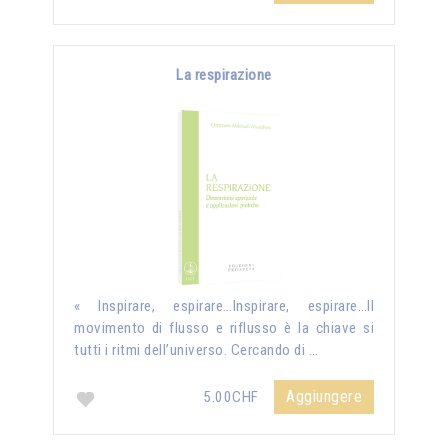
La respirazione
« Inspirare, espirare…Inspirare, espirare…Il
movimento di flusso e riflusso è la chiave si
tutti i ritmi dell’universo. Cercando di …
Aggiungere
5.00CHF