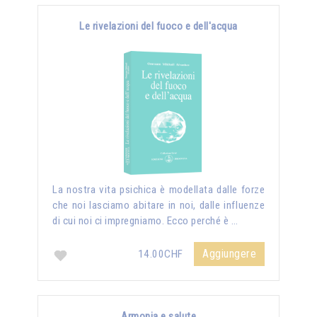
Le rivelazioni del fuoco e dell'acqua
La nostra vita psichica è modellata dalle forze
che noi lasciamo abitare in noi, dalle influenze
di cui noi ci impregniamo. Ecco perché è …
Aggiungere
14.00CHF
Armonia e salute