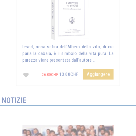
Iesod, nona sefira dell’Albero della vita, di cui
parla la cabala, è il simbolo della vita pura. La
purezza viene presentata dall'autore …
Aggiungere
13.00CHF
26.00CHF
NOTIZIE