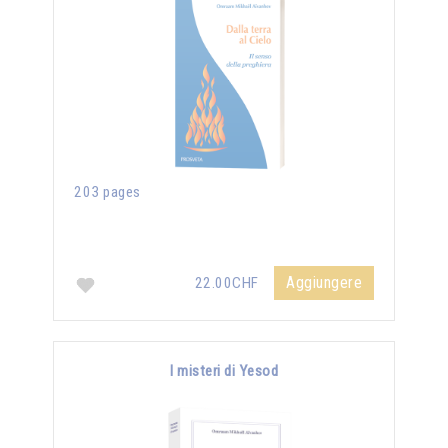
203 pages
Aggiungere
22.00CHF
I misteri di Yesod