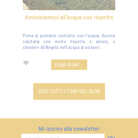
Avviciniamoci all'acqua con rispetto
Prima di prendere contatto con l'acqua, dovete
salutarla con molto rispetto e amore, e
chiedere all'Angelo dell'acqua di aiutarvi...
Leggi di più ...
VEDI TUTTI I TEMI DEL BLOG
Mi iscrivo alla newsletter