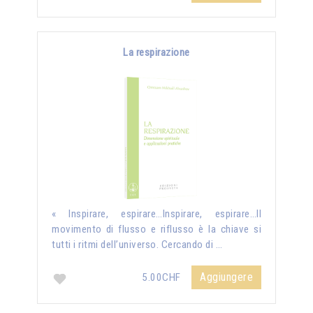
La respirazione
« Inspirare, espirare…Inspirare, espirare…Il
movimento di flusso e riflusso è la chiave si
tutti i ritmi dell’universo. Cercando di …
Aggiungere
5.00CHF