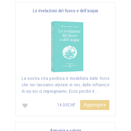
Le rivelazioni del fuoco e dell'acqua
La nostra vita psichica è modellata dalle forze
che noi lasciamo abitare in noi, dalle influenze
di cui noi ci impregniamo. Ecco perché è …
Aggiungere
14.00CHF
Armonia e salute