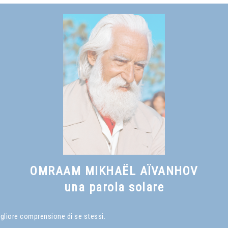
OMRAAM MIKHAËL AÏVANHOV
una parola solare
igliore comprensione di se stessi.