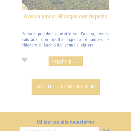
Avviciniamoci all'acqua con rispetto
Prima di prendere contatto con l'acqua, dovete
salutarla con molto rispetto e amore, e
chiedere all'Angelo dell'acqua di aiutarvi...
Leggi di più ...
VEDI TUTTI I TEMI DEL BLOG
Mi iscrivo alla newsletter