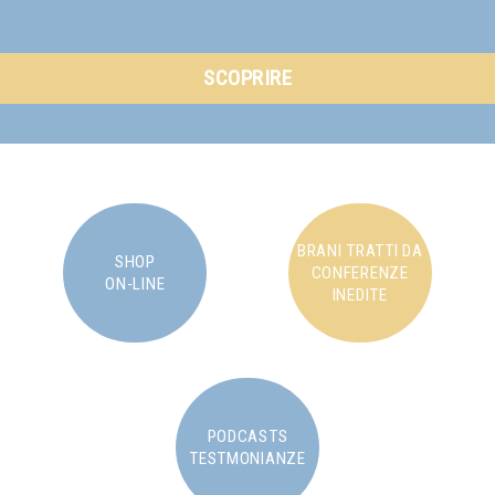
SCOPRIRE
BRANI TRATTI DA
SHOP
CONFERENZE
ON-LINE
INEDITE
PODCASTS
TESTMONIANZE