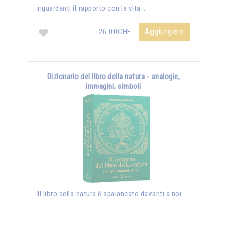
riguardanti il rapporto con la vita …
Aggiungere
26.00CHF
Dizionario del libro della natura - analogie,
immagini, simboli
Il libro della natura è spalancato davanti a noi.