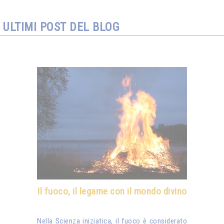
ULTIMI POST DEL BLOG
Il fuoco, il legame con il mondo divino
Nella Scienza iniziatica, il fuoco è considerato