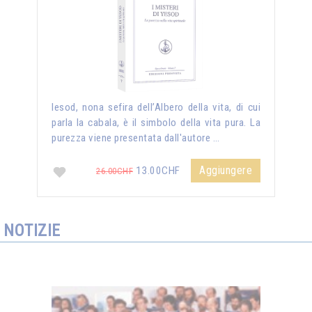
Iesod, nona sefira dell’Albero della vita, di cui
parla la cabala, è il simbolo della vita pura. La
purezza viene presentata dall'autore …
Aggiungere
13.00CHF
26.00CHF
NOTIZIE