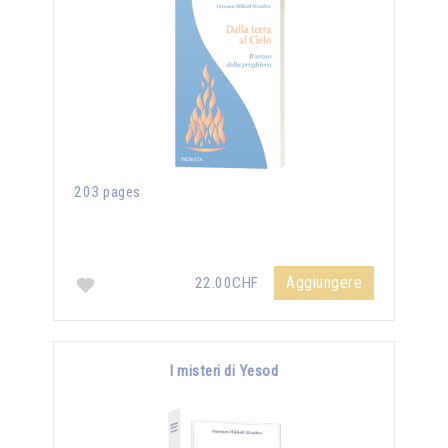
203 pages
Aggiungere
22.00CHF
I misteri di Yesod