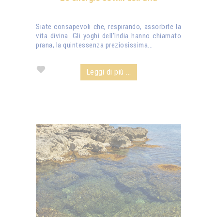
Siate consapevoli che, respirando, assorbite la
vita divina. Gli yoghi dell'India hanno chiamato
prana, la quintessenza preziosissima...
Leggi di più ...