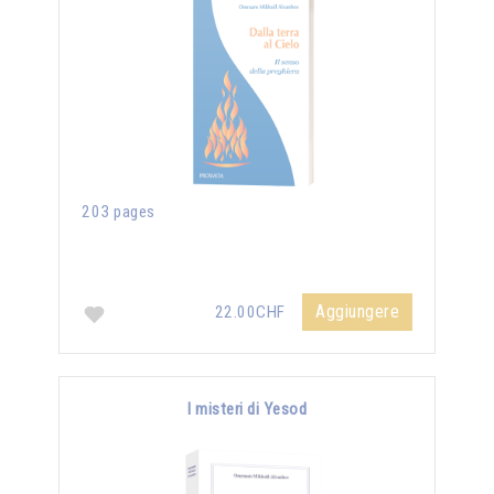
203 pages
Aggiungere
22.00CHF
I misteri di Yesod