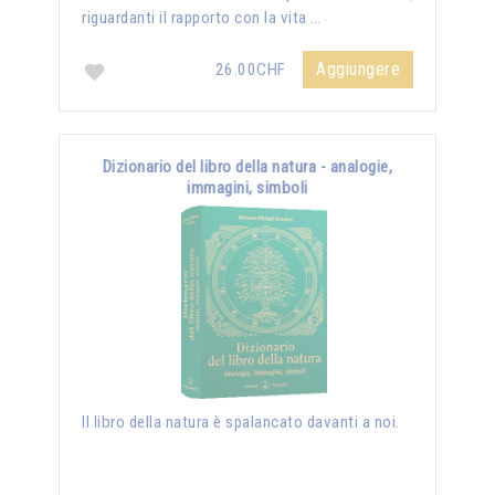
riguardanti il rapporto con la vita …
Aggiungere
26.00CHF
Dizionario del libro della natura - analogie,
immagini, simboli
Il libro della natura è spalancato davanti a noi.