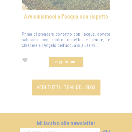
Avviciniamoci all'acqua con rispetto
Prima di prendere contatto con l'acqua, dovete
salutarla con molto rispetto e amore, e
chiedere all'Angelo dell'acqua di aiutarvi...
Leggi di più ...
VEDI TUTTI I TEMI DEL BLOG
Mi iscrivo alla newsletter