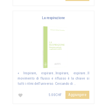
La respirazione
« Inspirare, espirare…Inspirare, espirare…Il
movimento di flusso e riflusso è la chiave si
tutti i ritmi dell’universo. Cercando di …
Aggiungere
5.00CHF