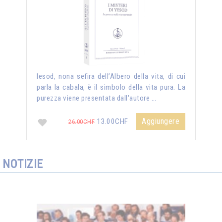
Iesod, nona sefira dell’Albero della vita, di cui
parla la cabala, è il simbolo della vita pura. La
purezza viene presentata dall'autore …
Aggiungere
13.00CHF
26.00CHF
NOTIZIE