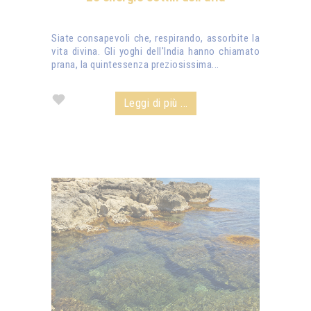
Siate consapevoli che, respirando, assorbite la
vita divina. Gli yoghi dell'India hanno chiamato
prana, la quintessenza preziosissima...
Leggi di più ...