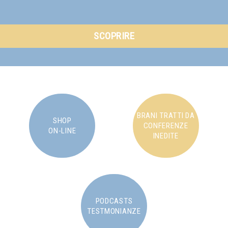
SCOPRIRE
BRANI TRATTI DA
SHOP
CONFERENZE
ON-LINE
INEDITE
PODCASTS
TESTMONIANZE