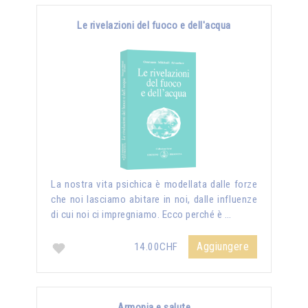
Le rivelazioni del fuoco e dell'acqua
La nostra vita psichica è modellata dalle forze
che noi lasciamo abitare in noi, dalle influenze
di cui noi ci impregniamo. Ecco perché è …
Aggiungere
14.00CHF
Armonia e salute