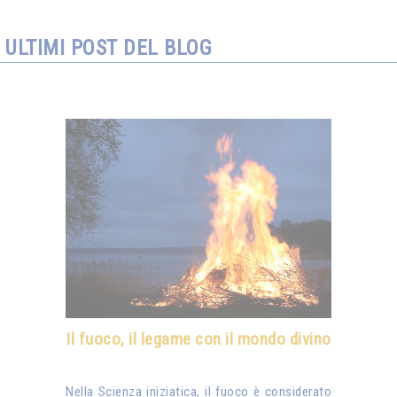
ULTIMI POST DEL BLOG
Il fuoco, il legame con il mondo divino
Nella Scienza iniziatica, il fuoco è considerato