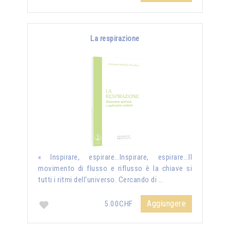
La respirazione
« Inspirare, espirare…Inspirare, espirare…Il
movimento di flusso e riflusso è la chiave si
tutti i ritmi dell’universo. Cercando di …
Aggiungere
5.00CHF