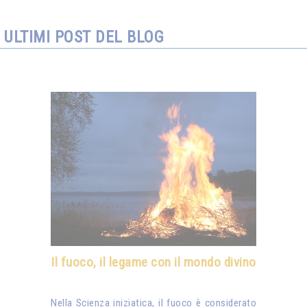
ULTIMI POST DEL BLOG
Il fuoco, il legame con il mondo divino
Nella Scienza iniziatica, il fuoco è considerato