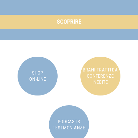
SCOPRIRE
BRANI TRATTI DA
SHOP
CONFERENZE
ON-LINE
INEDITE
PODCASTS
TESTMONIANZE