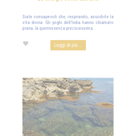
Siate consapevoli che, respirando, assorbite la
vita divina. Gli yoghi dell'India hanno chiamato
prana, la quintessenza preziosissima...
Leggi di più ...