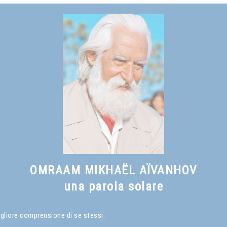
OMRAAM MIKHAËL AÏVANHOV
una parola solare
igliore comprensione di se stessi.