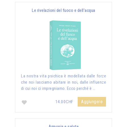
Le rivelazioni del fuoco e dell'acqua
La nostra vita psichica è modellata dalle forze
che noi lasciamo abitare in noi, dalle influenze
di cui noi ci impregniamo. Ecco perché è …
Aggiungere
14.00CHF
Armonia e salute