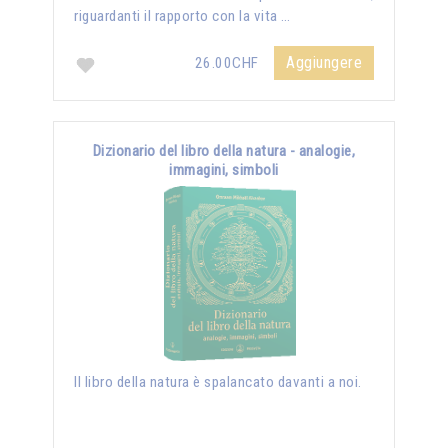
riguardanti il rapporto con la vita …
Aggiungere
26.00CHF
Dizionario del libro della natura - analogie,
immagini, simboli
Il libro della natura è spalancato davanti a noi.