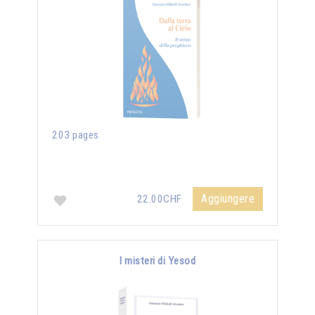
203 pages
Aggiungere
22.00CHF
I misteri di Yesod