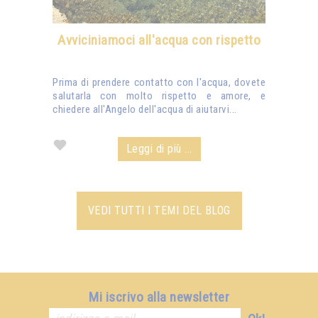
Avviciniamoci all'acqua con rispetto
Prima di prendere contatto con l'acqua, dovete
salutarla con molto rispetto e amore, e
chiedere all'Angelo dell'acqua di aiutarvi...
Leggi di più ...
VEDI TUTTI I TEMI DEL BLOG
Mi iscrivo alla newsletter