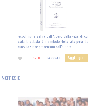
Iesod, nona sefira dell’Albero della vita, di cui
parla la cabala, è il simbolo della vita pura. La
purezza viene presentata dall'autore …
Aggiungere
13.00CHF
26.00CHF
NOTIZIE