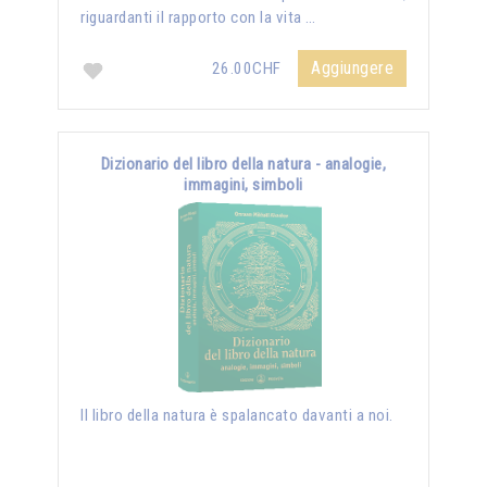
riguardanti il rapporto con la vita …
Aggiungere
26.00CHF
Dizionario del libro della natura - analogie,
immagini, simboli
Il libro della natura è spalancato davanti a noi.