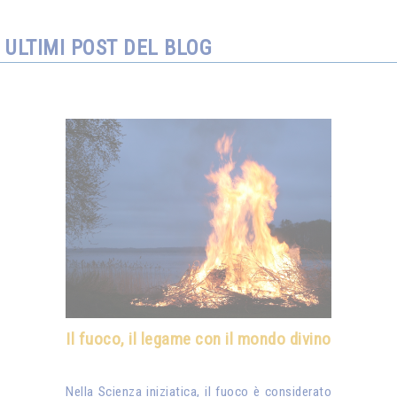
ULTIMI POST DEL BLOG
Il fuoco, il legame con il mondo divino
Nella Scienza iniziatica, il fuoco è considerato