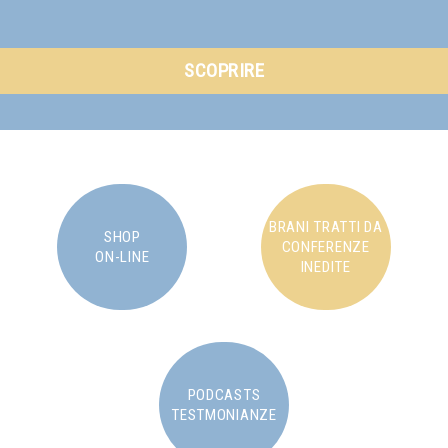
SCOPRIRE
BRANI TRATTI DA
SHOP
CONFERENZE
ON-LINE
INEDITE
PODCASTS
TESTMONIANZE