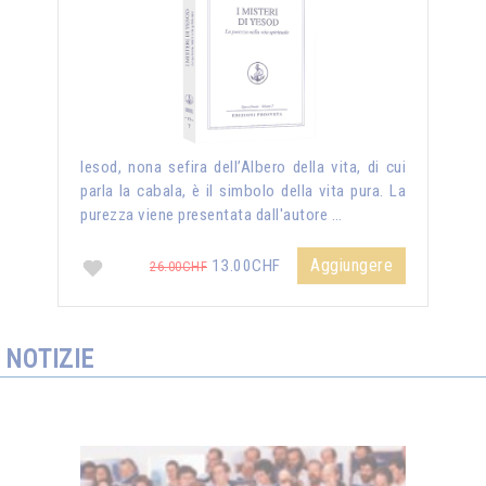
Iesod, nona sefira dell’Albero della vita, di cui
parla la cabala, è il simbolo della vita pura. La
purezza viene presentata dall'autore …
Aggiungere
13.00CHF
26.00CHF
NOTIZIE