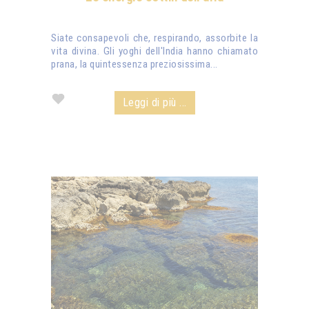
Siate consapevoli che, respirando, assorbite la
vita divina. Gli yoghi dell'India hanno chiamato
prana, la quintessenza preziosissima...
Leggi di più ...