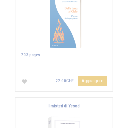
203 pages
Aggiungere
22.00CHF
I misteri di Yesod