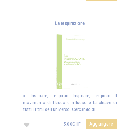
La respirazione
« Inspirare, espirare…Inspirare, espirare…Il
movimento di flusso e riflusso è la chiave si
tutti i ritmi dell’universo. Cercando di …
Aggiungere
5.00CHF