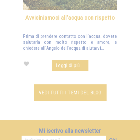
Avviciniamoci all'acqua con rispetto
Prima di prendere contatto con l'acqua, dovete
salutarla con molto rispetto e amore, e
chiedere all'Angelo dell'acqua di aiutarvi...
Leggi di più ...
VEDI TUTTI I TEMI DEL BLOG
Mi iscrivo alla newsletter