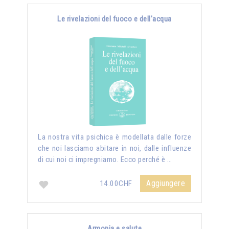
Le rivelazioni del fuoco e dell'acqua
La nostra vita psichica è modellata dalle forze
che noi lasciamo abitare in noi, dalle influenze
di cui noi ci impregniamo. Ecco perché è …
Aggiungere
14.00CHF
Armonia e salute