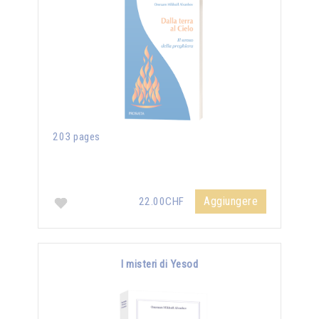
203 pages
Aggiungere
22.00CHF
I misteri di Yesod