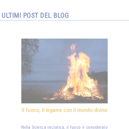
ULTIMI POST DEL BLOG
Il fuoco, il legame con il mondo divino
Nella Scienza iniziatica, il fuoco è considerato