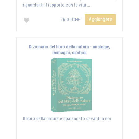
riguardanti il rapporto con la vita …
Aggiungere
26.00CHF
Dizionario del libro della natura - analogie,
immagini, simboli
Il libro della natura è spalancato davanti a noi.