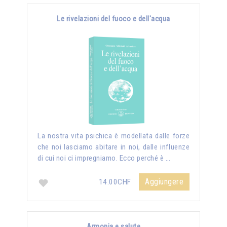
Le rivelazioni del fuoco e dell'acqua
La nostra vita psichica è modellata dalle forze
che noi lasciamo abitare in noi, dalle influenze
di cui noi ci impregniamo. Ecco perché è …
Aggiungere
14.00CHF
Armonia e salute