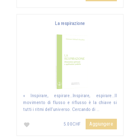
La respirazione
« Inspirare, espirare…Inspirare, espirare…Il
movimento di flusso e riflusso è la chiave si
tutti i ritmi dell’universo. Cercando di …
Aggiungere
5.00CHF