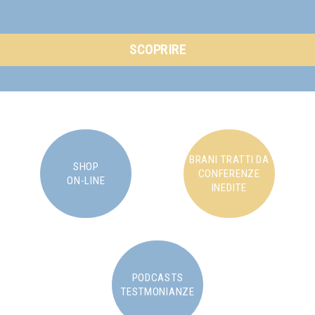
SCOPRIRE
BRANI TRATTI DA
SHOP
CONFERENZE
ON-LINE
INEDITE
PODCASTS
TESTMONIANZE