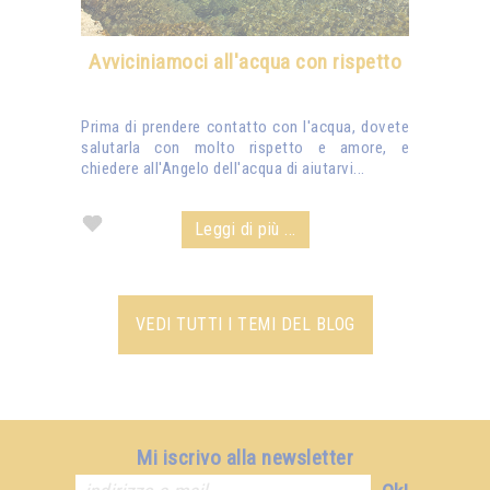
Avviciniamoci all'acqua con rispetto
Prima di prendere contatto con l'acqua, dovete
salutarla con molto rispetto e amore, e
chiedere all'Angelo dell'acqua di aiutarvi...
Leggi di più ...
VEDI TUTTI I TEMI DEL BLOG
Mi iscrivo alla newsletter