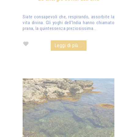
Siate consapevoli che, respirando, assorbite la
vita divina. Gli yoghi dell'India hanno chiamato
prana, la quintessenza preziosissima...
Leggi di più ...