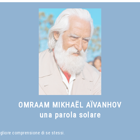
OMRAAM MIKHAËL AÏVANHOV
una parola solare
igliore comprensione di se stessi.