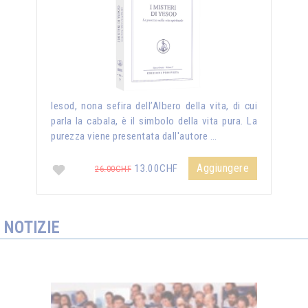
Iesod, nona sefira dell’Albero della vita, di cui
parla la cabala, è il simbolo della vita pura. La
purezza viene presentata dall'autore …
Aggiungere
13.00CHF
26.00CHF
NOTIZIE