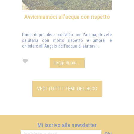
Avviciniamoci all'acqua con rispetto
Prima di prendere contatto con l'acqua, dovete
salutarla con molto rispetto e amore, e
chiedere all'Angelo dell'acqua di aiutarvi...
Leggi di più ...
VEDI TUTTI I TEMI DEL BLOG
Mi iscrivo alla newsletter