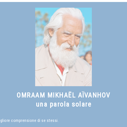
OMRAAM MIKHAËL AÏVANHOV
una parola solare
igliore comprensione di se stessi.