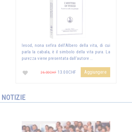
Iesod, nona sefira dell’Albero della vita, di cui
parla la cabala, è il simbolo della vita pura. La
purezza viene presentata dall'autore …
Aggiungere
13.00CHF
26.00CHF
NOTIZIE