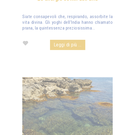
Siate consapevoli che, respirando, assorbite la
vita divina. Gli yoghi dell'India hanno chiamato
prana, la quintessenza preziosissima...
Leggi di più ...