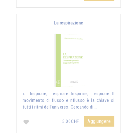
La respirazione
« Inspirare, espirare…Inspirare, espirare…Il
movimento di flusso e riflusso è la chiave si
tutti i ritmi dell’universo. Cercando di …
Aggiungere
5.00CHF