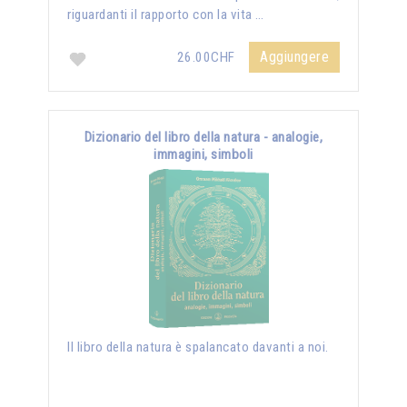
riguardanti il rapporto con la vita …
Aggiungere
26.00CHF
Dizionario del libro della natura - analogie,
immagini, simboli
Il libro della natura è spalancato davanti a noi.