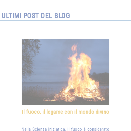
ULTIMI POST DEL BLOG
Il fuoco, il legame con il mondo divino
Nella Scienza iniziatica, il fuoco è considerato