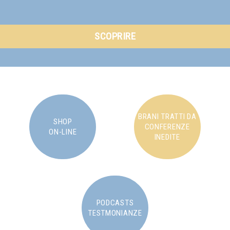
SCOPRIRE
BRANI TRATTI DA
SHOP
CONFERENZE
ON-LINE
INEDITE
PODCASTS
TESTMONIANZE