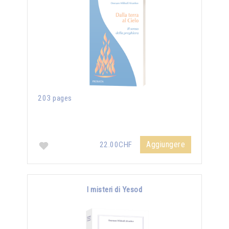
203 pages
Aggiungere
22.00CHF
I misteri di Yesod