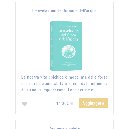
Le rivelazioni del fuoco e dell'acqua
La nostra vita psichica è modellata dalle forze
che noi lasciamo abitare in noi, dalle influenze
di cui noi ci impregniamo. Ecco perché è …
Aggiungere
14.00CHF
Armonia e salute