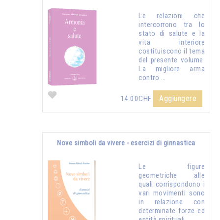
Le relazioni che
intercorrono tra lo
stato di salute e la
vita interiore
costituiscono il tema
del presente volume.
La migliore arma
contro …
Aggiungere
14.00CHF
Nove simboli da vivere - esercizi di ginnastica
Le figure
geometriche alle
quali corrispondono i
vari movimenti sono
in relazione con
determinate forze ed
entità spirituali...