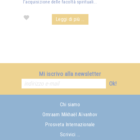
l’acquisizione delle facoltà spirituali...
Leggi di più ...
Mi iscrivo alla newsletter
Ok!
Chi siamo
Omraam Mikhaël Aïvanhov
Prosveta Internazionale
Scrivici ...