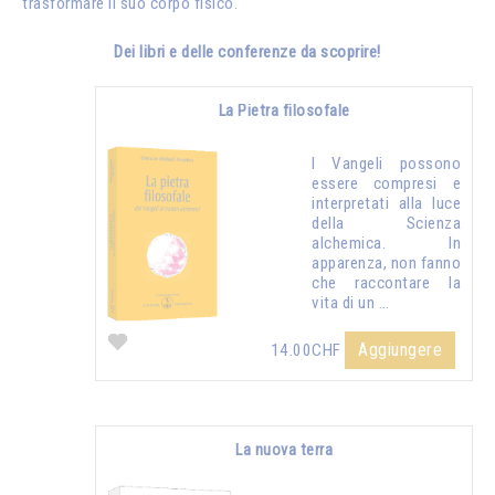
trasformare il suo corpo fisico.
Dei libri e delle conferenze da scoprire!
La Pietra filosofale
I Vangeli possono
essere compresi e
interpretati alla luce
della Scienza
alchemica. In
apparenza, non fanno
che raccontare la
vita di un …
Aggiungere
14.00CHF
La nuova terra