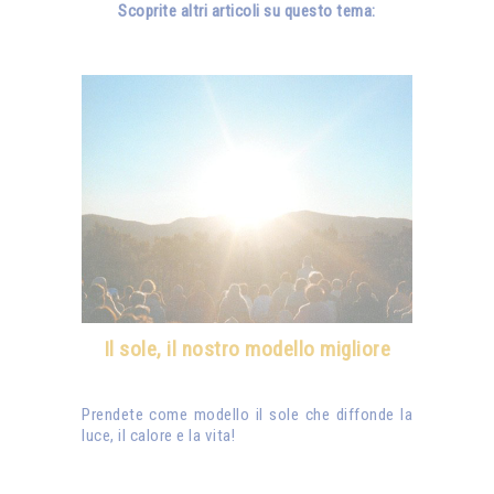
Scoprite altri articoli su questo tema:
Il sole, il nostro modello migliore
Prendete come modello il sole che diffonde la
luce, il calore e la vita!