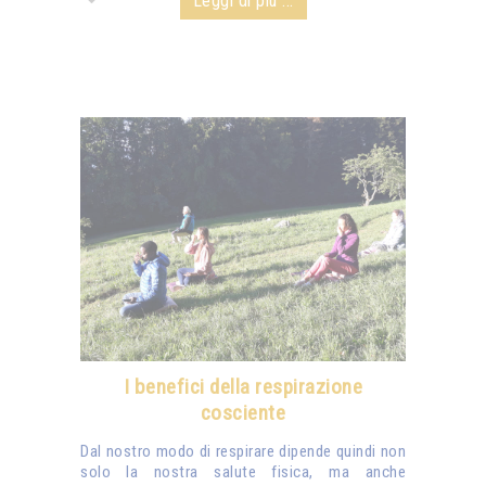
Leggi di più ...
I benefici della respirazione
cosciente
Dal nostro modo di respirare dipende quindi non
solo la nostra salute fisica, ma anche