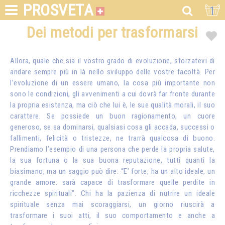
PROSVETA
1
Dei metodi per trasformarsi
Allora, quale che sia il vostro grado di evoluzione, sforzatevi di
andare sempre più in là nello sviluppo delle vostre facoltà. Per
l’evoluzione di un essere umano, la cosa più importante non
sono le condizioni, gli avvenimenti a cui dovrà far fronte durante
la propria esistenza, ma ciò che lui è, le sue qualità morali, il suo
carattere. Se possiede un buon ragionamento, un cuore
generoso, se sa dominarsi, qualsiasi cosa gli accada, successi o
fallimenti, felicità o tristezze, ne trarrà qualcosa di buono.
Prendiamo l’esempio di una persona che perde la propria salute,
la sua fortuna o la sua buona reputazione, tutti quanti la
biasimano, ma un saggio può dire: “E’ forte, ha un alto ideale, un
grande amore: sarà capace di trasformare quelle perdite in
ricchezze spirituali”. Chi ha la pazienza di nutrire un ideale
spirituale senza mai scoraggiarsi, un giorno riuscirà a
trasformare i suoi atti, il suo comportamento e anche a