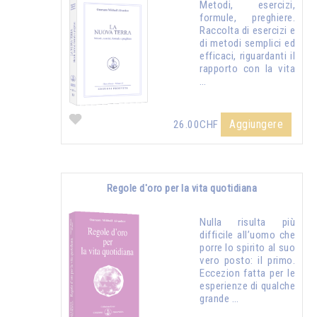
Metodi, esercizi,
formule, preghiere.
Raccolta di esercizi e
di metodi semplici ed
efficaci, riguardanti il
rapporto con la vita
…
Aggiungere
26.00CHF
Regole d'oro per la vita quotidiana
Nulla risulta più
difficile all’uomo che
porre lo spirito al suo
vero posto: il primo.
Eccezion fatta per le
esperienze di qualche
grande …