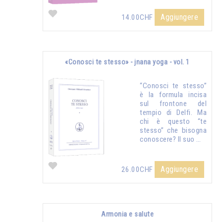
Aggiungere
14.00CHF
«Conosci te stesso» - jnana yoga - vol. 1
“Conosci te stesso”
è la formula incisa
sul frontone del
tempio di Delfi. Ma
chi è questo “te
stesso” che bisogna
conoscere? Il suo …
Aggiungere
26.00CHF
Armonia e salute