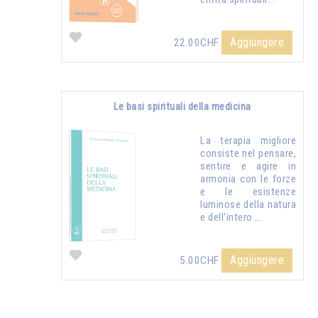
Aggiungere
22.00CHF
Le basi spirituali della medicina
La terapia migliore
consiste nel pensare,
sentire e agire in
armonia con le forze
e le esistenze
luminose della natura
e dell'intero …
Aggiungere
5.00CHF