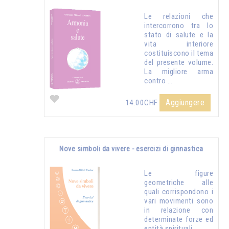
Le relazioni che
intercorrono tra lo
stato di salute e la
vita interiore
costituiscono il tema
del presente volume.
La migliore arma
contro …
Aggiungere
14.00CHF
Nove simboli da vivere - esercizi di ginnastica
Le figure
geometriche alle
quali corrispondono i
vari movimenti sono
in relazione con
determinate forze ed
entità spirituali...