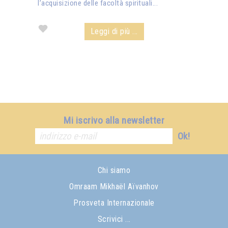
l’acquisizione delle facoltà spirituali...
Leggi di più ...
Mi iscrivo alla newsletter
Ok!
Chi siamo
Omraam Mikhaël Aïvanhov
Prosveta Internazionale
Scrivici ...