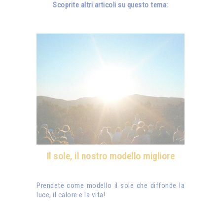
Scoprite altri articoli su questo tema:
Il sole, il nostro modello migliore
Prendete come modello il sole che diffonde la
luce, il calore e la vita!