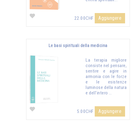
Aggiungere
22.00CHF
Le basi spirituali della medicina
La terapia migliore
consiste nel pensare,
sentire e agire in
armonia con le forze
e le esistenze
luminose della natura
e dell'intero …
Aggiungere
5.00CHF