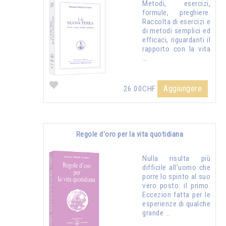
Metodi, esercizi,
formule, preghiere.
Raccolta di esercizi e
di metodi semplici ed
efficaci, riguardanti il
rapporto con la vita
…
Aggiungere
26.00CHF
Regole d'oro per la vita quotidiana
Nulla risulta più
difficile all’uomo che
porre lo spirito al suo
vero posto: il primo.
Eccezion fatta per le
esperienze di qualche
grande …