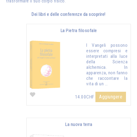
trasformare il suo corpo fisico.
Dei libri e delle conferenze da scoprire!
La Pietra filosofale
I Vangeli possono
essere compresi e
interpretati alla luce
della Scienza
alchemica. In
apparenza, non fanno
che raccontare la
vita di un …
Aggiungere
14.00CHF
La nuova terra