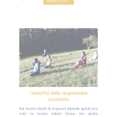
Leggi di più ...
I benefici della respirazione
cosciente
Dal nostro modo di respirare dipende quindi non
solo la nostra salute fisica, ma anche