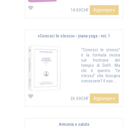
Aggiungere
14.00CHF
«Conosci te stesso» - jnana yoga - vol. 1
“Conosci te stesso”
è la formula incisa
sul frontone del
tempio di Delfi. Ma
chi è questo “te
stesso” che bisogna
conoscere? Il suo …
Aggiungere
26.00CHF
Armonia e salute