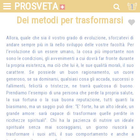
PROSVETA
1
Dei metodi per trasformarsi
Allora, quale che sia il vostro grado di evoluzione, sforzatevi di
andare sempre più in là nello sviluppo delle vostre facoltà. Per
l’evoluzione di un essere umano, la cosa più importante non
sono le condizioni, gli avvenimenti a cui dovrà far fronte durante
la propria esistenza, ma ciò che lui è, le sue qualità morali, il suo
carattere. Se possiede un buon ragionamento, un cuore
generoso, se sa dominarsi, qualsiasi cosa gli accada, successi o
fallimenti, felicità o tristezze, ne trarrà qualcosa di buono.
Prendiamo l’esempio di una persona che perde la propria salute,
la sua fortuna o la sua buona reputazione, tutti quanti la
biasimano, ma un saggio può dire: “E’ forte, ha un alto ideale, un
grande amore: sarà capace di trasformare quelle perdite in
ricchezze spirituali”. Chi ha la pazienza di nutrire un ideale
spirituale senza mai scoraggiarsi, un giorno riuscirà a
trasformare i suoi atti, il suo comportamento e anche a