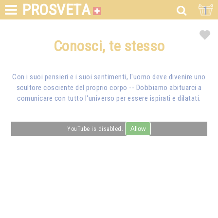
PROSVETA
1
Conosci, te stesso
Con i suoi pensieri e i suoi sentimenti, l'uomo deve divenire uno
scultore cosciente del proprio corpo -- Dobbiamo abituarci a
comunicare con tutto l'universo per essere ispirati e dilatati.
Allow
YouTube is disabled.