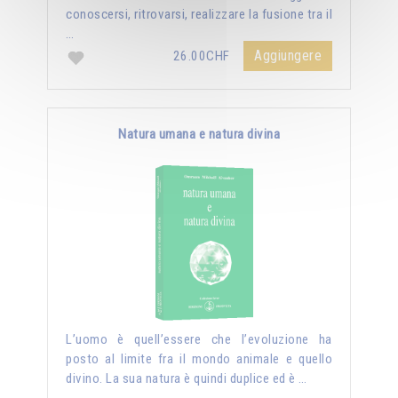
conoscersi, ritrovarsi, realizzare la fusione tra il
…
Aggiungere
26.00CHF
Natura umana e natura divina
L’uomo è quell’essere che l’evoluzione ha
posto al limite fra il mondo animale e quello
divino. La sua natura è quindi duplice ed è …