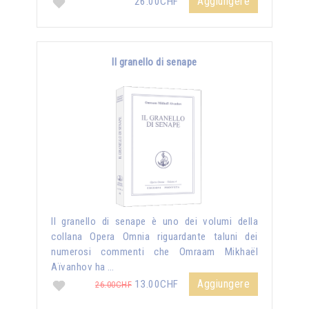
Aggiungere
26.00CHF
Il granello di senape
Il granello di senape è uno dei volumi della
collana Opera Omnia riguardante taluni dei
numerosi commenti che Omraam Mikhaël
Aïvanhov ha …
Aggiungere
13.00CHF
26.00CHF