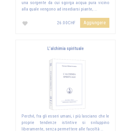
una sorgente da cui sgorga acqua pura vicino
alla quale vengono ad insediarsi piante, …
Aggiungere
26.00CHF
L’alchimia spirituale
Perché, fra gli esseri umani, i più lasciano che le
proprie tendenze istintive si sviluppino
liberamente, senza permettere alle facoltà …