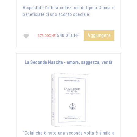
Acquistate l'intera collezione di Opera Omnia e
beneficiate di uno sconto speciale.
Aggiungere
540.00CHF
676.00CHF
La Seconda Nascita - amore, saggezza, verità
“Colui che è nato una seconda volta è simile a