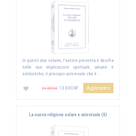
In questi due volumi, l’autore presenta e decifra
nelle sue implicazioni spirituali, umane e
simboliche, il principio universale che è …
Aggiungere
13.00CHF
26.00CHF
La nuova religione solare e universale (II)