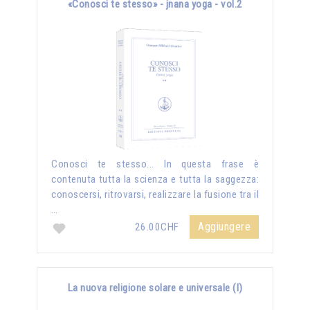
«Conosci te stesso» - jnana yoga - vol.2
Conosci te stesso... In questa frase è
contenuta tutta la scienza e tutta la saggezza:
conoscersi, ritrovarsi, realizzare la fusione tra il
…
Aggiungere
26.00CHF
La nuova religione solare e universale (I)