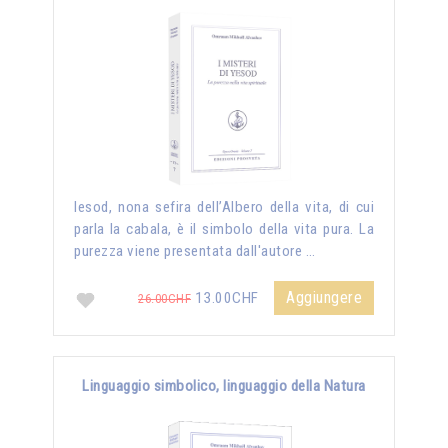
Iesod, nona sefira dell’Albero della vita, di cui
parla la cabala, è il simbolo della vita pura. La
purezza viene presentata dall'autore …
Aggiungere
13.00CHF
26.00CHF
Linguaggio simbolico, linguaggio della Natura