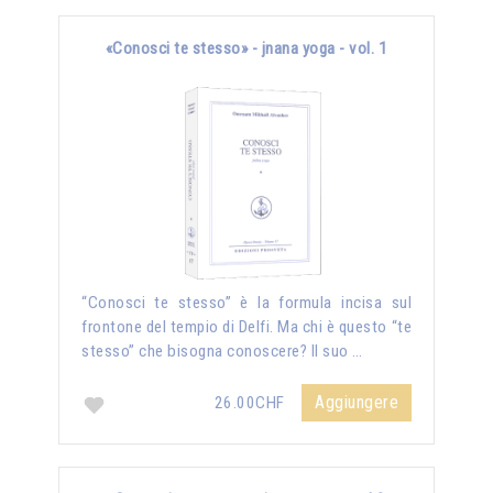
«Conosci te stesso» - jnana yoga - vol. 1
“Conosci te stesso” è la formula incisa sul
frontone del tempio di Delfi. Ma chi è questo “te
stesso” che bisogna conoscere? Il suo …
Aggiungere
26.00CHF