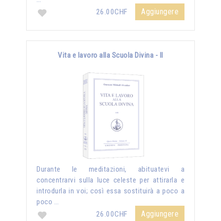
Aggiungere
26.00CHF
Vita e lavoro alla Scuola Divina - II
Durante le meditazioni, abituatevi a
concentrarvi sulla luce celeste per attirarla e
introdurla in voi; così essa sostituirà a poco a
poco …
Aggiungere
26.00CHF