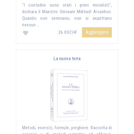
"I contadini sono stati i primi moralisti",
dichiara il Maestro Omraam Mikhaël Aïvanhov.
Quando non seminano, non si aspettano
nessun …
Aggiungere
26.00CHF
La nuova terra
Metodi, esercizi, formule, preghiere. Raccolta di