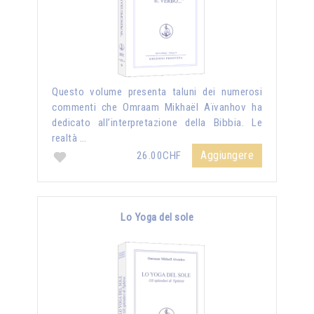
Questo volume presenta taluni dei numerosi
commenti che Omraam Mikhaël Aïvanhov ha
dedicato all’interpretazione della Bibbia. Le
realtà …
Aggiungere
26.00CHF
Lo Yoga del sole