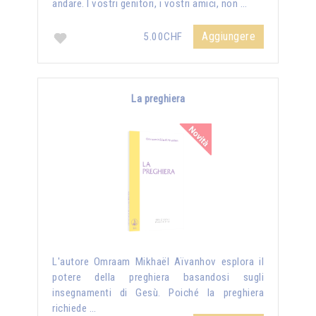
andare. I vostri genitori, i vostri amici, non …
Aggiungere
5.00CHF
La preghiera
L'autore Omraam Mikhaël Aïvanhov esplora il
potere della preghiera basandosi sugli
insegnamenti di Gesù. Poiché la preghiera
richiede …