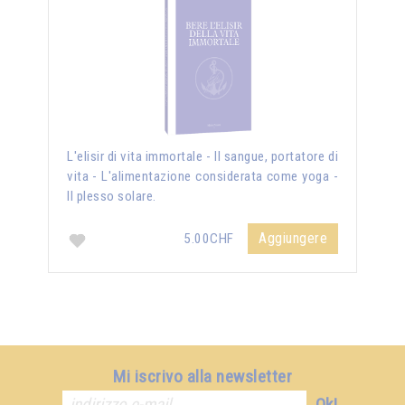
L'elisir di vita immortale - Il sangue, portatore di
vita - L'alimentazione considerata come yoga -
Il plesso solare.
Aggiungere
5.00CHF
Mi iscrivo alla newsletter
Ok!