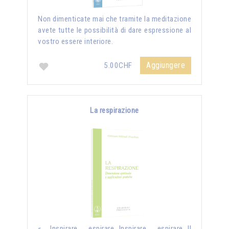
Non dimenticate mai che tramite la meditazione
avete tutte le possibilità di dare espressione al
vostro essere interiore.
Aggiungere
5.00CHF
La respirazione
« Inspirare, espirare…Inspirare, espirare…Il