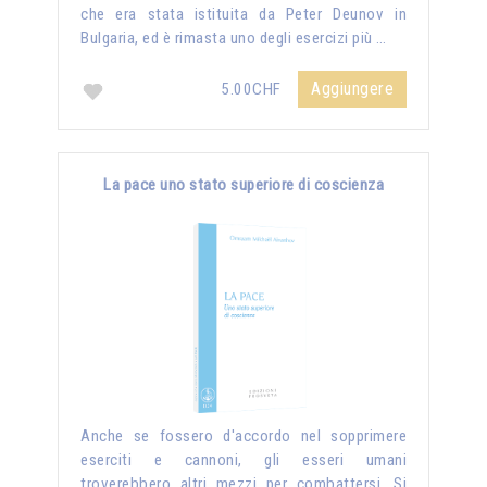
che era stata istituita da Peter Deunov in
Bulgaria, ed è rimasta uno degli esercizi più …
Aggiungere
5.00CHF
La pace uno stato superiore di coscienza
Anche se fossero d'accordo nel sopprimere
eserciti e cannoni, gli esseri umani
troverebbero altri mezzi per combattersi. Si