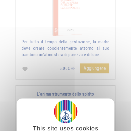
Per tutto il tempo della gestazione, la madre
deve creare coscientemente attorno al suo
bambino un’atmosfera di purezza e di luce...
Aggiungere
5.00CHF
L'anima strumento dello spirito
This site uses cookies