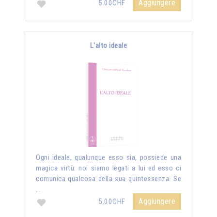
Aggiungere
5.00CHF
L'alto ideale
Ogni ideale, qualunque esso sia, possiede una
magica virtù: noi siamo legati a lui ed esso ci
comunica qualcosa della sua quintessenza. Se
…
Aggiungere
5.00CHF