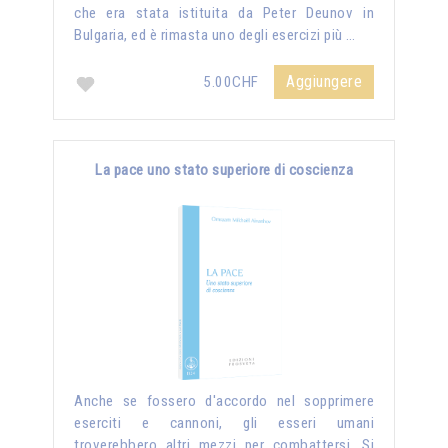
che era stata istituita da Peter Deunov in
Bulgaria, ed è rimasta uno degli esercizi più …
Aggiungere
5.00CHF
La pace uno stato superiore di coscienza
Anche se fossero d'accordo nel sopprimere
eserciti e cannoni, gli esseri umani
troverebbero altri mezzi per combattersi. Si