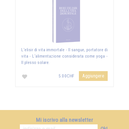
L'elisir di vita immortale - Il sangue, portatore di
vita - L'alimentazione considerata come yoga -
Il plesso solare.
Aggiungere
5.00CHF
Mi iscrivo alla newsletter
Ok!