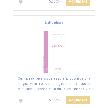
Aggiungere
5.00CHF
L'alto ideale
Ogni ideale, qualunque esso sia, possiede una
magica virtù: noi siamo legati a lui ed esso ci
comunica qualcosa della sua quintessenza. Se
…
Aggiungere
5.00CHF