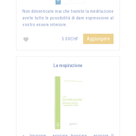
Non dimenticate mai che tramite la meditazione
avete tutte le possibilità di dare espressione al
vostro essere interiore.
Aggiungere
5.00CHF
La respirazione
« Inspirare, espirare…Inspirare, espirare…Il