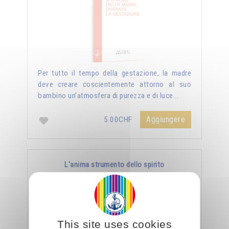
Per tutto il tempo della gestazione, la madre
deve creare coscientemente attorno al suo
bambino un’atmosfera di purezza e di luce...
Aggiungere
5.00CHF
L'anima strumento dello spirito
This site uses cookies