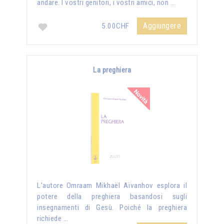
andare. I vostri genitori, i vostri amici, non …
Aggiungere
5.00CHF
La preghiera
L'autore Omraam Mikhaël Aïvanhov esplora il
potere della preghiera basandosi sugli
insegnamenti di Gesù. Poiché la preghiera
richiede …