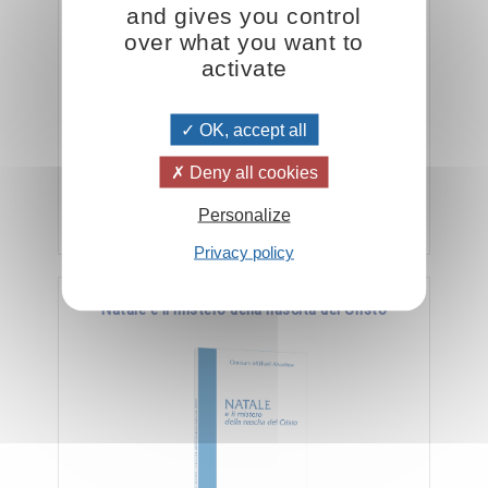
and gives you control
over what you want to
activate
" Lo spirito lavora sulla materia tramite l'anima.
OK, accept all
L'anima è uno strumento, uno strumento di cui
lo spirito si serve per raggiungere il …
Deny all cookies
Aggiungere
5.00CHF
Personalize
Privacy policy
Natale e il mistero della nascita del Cristo