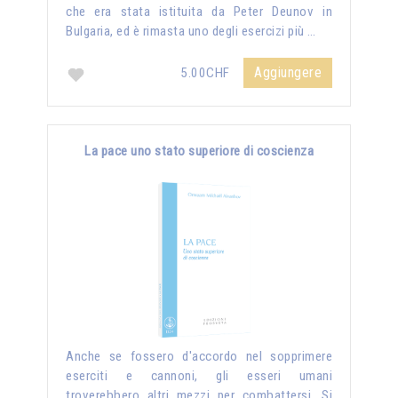
che era stata istituita da Peter Deunov in
Bulgaria, ed è rimasta uno degli esercizi più …
Aggiungere
5.00CHF
La pace uno stato superiore di coscienza
Anche se fossero d'accordo nel sopprimere
eserciti e cannoni, gli esseri umani
troverebbero altri mezzi per combattersi. Si