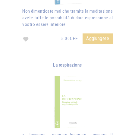
Non dimenticate mai che tramite la meditazione
avete tutte le possibilità di dare espressione al
vostro essere interiore.
Aggiungere
5.00CHF
La respirazione
« Inspirare, espirare…Inspirare, espirare…Il