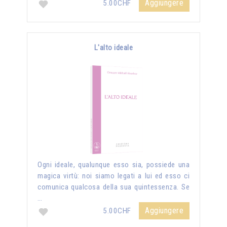
Aggiungere
5.00CHF
L'alto ideale
Ogni ideale, qualunque esso sia, possiede una
magica virtù: noi siamo legati a lui ed esso ci
comunica qualcosa della sua quintessenza. Se
…
Aggiungere
5.00CHF