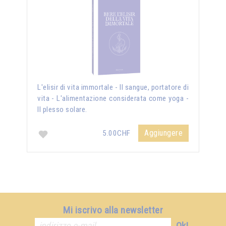
L'elisir di vita immortale - Il sangue, portatore di
vita - L'alimentazione considerata come yoga -
Il plesso solare.
Aggiungere
5.00CHF
Mi iscrivo alla newsletter
Ok!