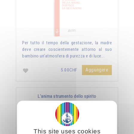
Per tutto il tempo della gestazione, la madre
deve creare coscientemente attorno al suo
bambino un’atmosfera di purezza e di luce...
Aggiungere
5.00CHF
L'anima strumento dello spirito
This site uses cookies