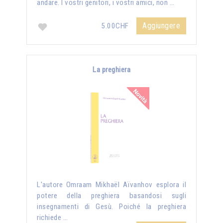
andare. I vostri genitori, i vostri amici, non …
Aggiungere
5.00CHF
La preghiera
L'autore Omraam Mikhaël Aïvanhov esplora il
potere della preghiera basandosi sugli
insegnamenti di Gesù. Poiché la preghiera
richiede …