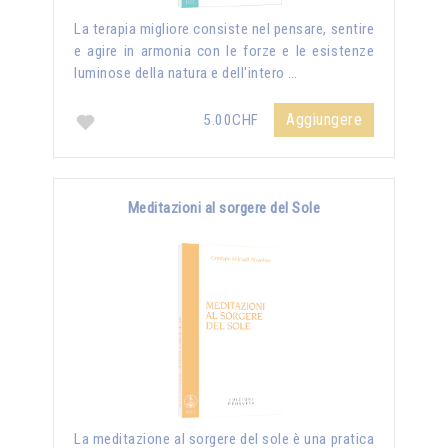
La terapia migliore consiste nel pensare, sentire
e agire in armonia con le forze e le esistenze
luminose della natura e dell'intero …
Aggiungere
5.00CHF
Meditazioni al sorgere del Sole
La meditazione al sorgere del sole è una pratica