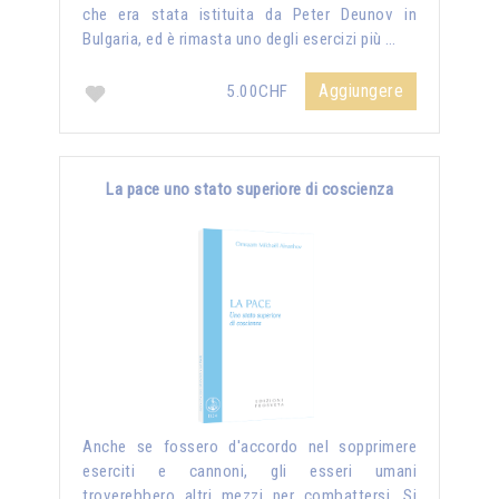
che era stata istituita da Peter Deunov in
Bulgaria, ed è rimasta uno degli esercizi più …
Aggiungere
5.00CHF
La pace uno stato superiore di coscienza
Anche se fossero d'accordo nel sopprimere
eserciti e cannoni, gli esseri umani
troverebbero altri mezzi per combattersi. Si