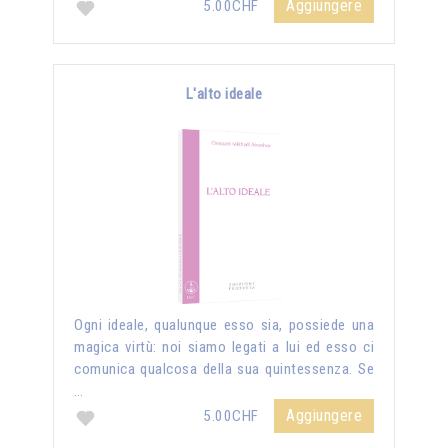
Aggiungere
5.00CHF
L'alto ideale
Ogni ideale, qualunque esso sia, possiede una
magica virtù: noi siamo legati a lui ed esso ci
comunica qualcosa della sua quintessenza. Se
…
Aggiungere
5.00CHF