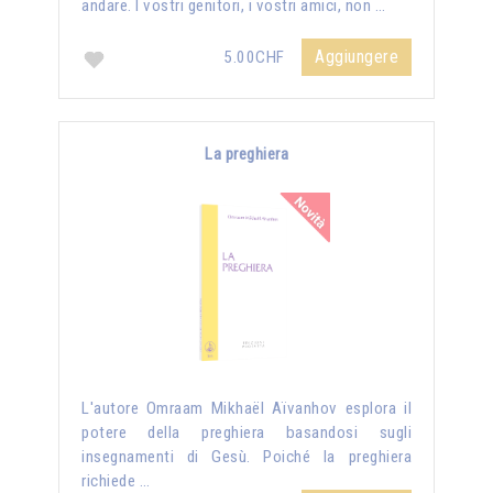
andare. I vostri genitori, i vostri amici, non …
Aggiungere
5.00CHF
La preghiera
L'autore Omraam Mikhaël Aïvanhov esplora il
potere della preghiera basandosi sugli
insegnamenti di Gesù. Poiché la preghiera
richiede …