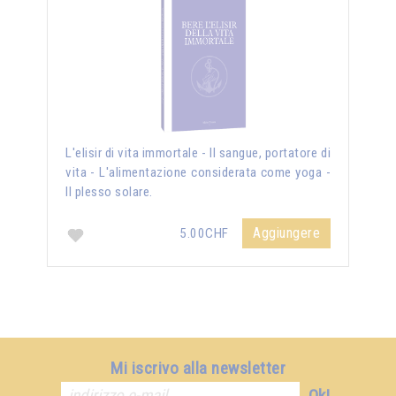
L'elisir di vita immortale - Il sangue, portatore di
vita - L'alimentazione considerata come yoga -
Il plesso solare.
Aggiungere
5.00CHF
Mi iscrivo alla newsletter
Ok!