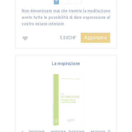
Non dimenticate mai che tramite la meditazione
avete tutte le possibilità di dare espressione al
vostro essere interiore.
Aggiungere
5.00CHF
La respirazione
« Inspirare, espirare…Inspirare, espirare…Il