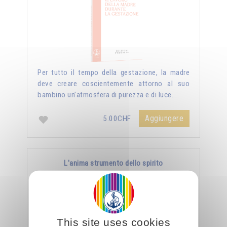
Per tutto il tempo della gestazione, la madre
deve creare coscientemente attorno al suo
bambino un’atmosfera di purezza e di luce...
Aggiungere
5.00CHF
L'anima strumento dello spirito
This site uses cookies