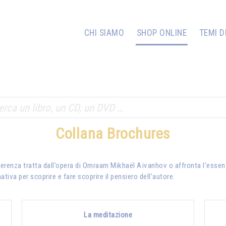
CHI SIAMO
SHOP ONLINE
TEMI D
Collana Brochures
ferenza tratta dall’opera di Omraam Mikhaël Aïvanhov o affronta l’essenz
ativa per scoprire e fare scoprire il pensiero dell’autore.
La meditazione