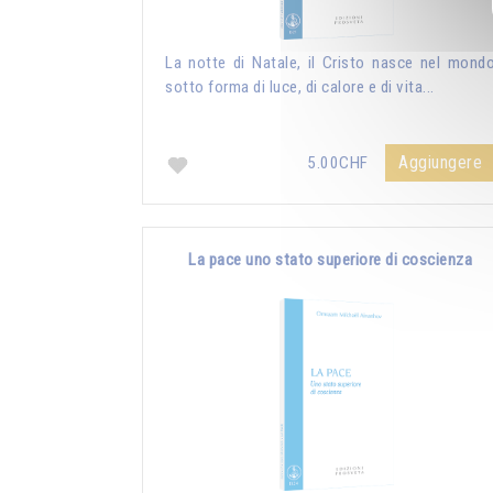
La notte di Natale, il Cristo nasce nel mond
sotto forma di luce, di calore e di vita...
Aggiungere
5.00CHF
La pace uno stato superiore di coscienza