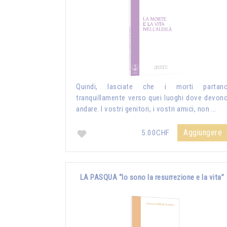
Quindi, lasciate che i morti partan
tranquillamente verso quei luoghi dove devon
andare. I vostri genitori, i vostri amici, non …
Aggiungere
5.00CHF
LA PASQUA “Io sono la resurrezione e la vita”