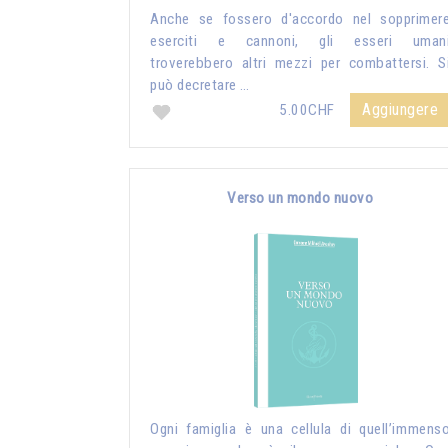
Anche se fossero d'accordo nel sopprimer
eserciti e cannoni, gli esseri uman
troverebbero altri mezzi per combattersi. S
può decretare …
Aggiungere
5.00CHF
Verso un mondo nuovo
Ogni famiglia è una cellula di quell’immens