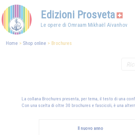
Edizioni Prosveta
Le opere di Omraam Mikhaël Aïvanhov
Home
Shop online
Brochures
La collana Brochures presenta, per tema, il testo di una con
Con una scelta di oltre 30 brochures e fascicoli, è una altern
Il nuovo anno