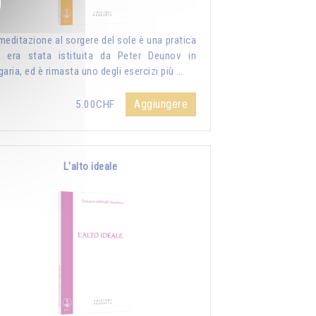
meditazione al sorgere del sole è una pratica
 era stata istituita da Peter Deunov in
garia, ed è rimasta uno degli esercizi più …
Aggiungere
5.00CHF
L'alto ideale