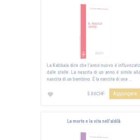
La Kabbala dice che l'anno nuovo è influenzat
dalle stelle. La nascita di un anno è simile all
nascita di un bambino. É la nascita di una …
Aggiungere
5.00CHF
La morte e la vita nell'aldilà