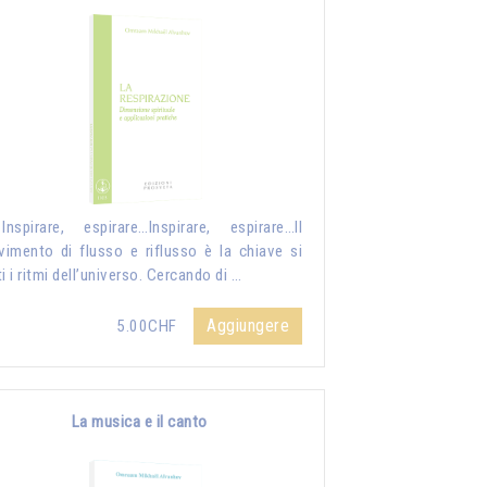
nspirare, espirare…Inspirare, espirare…Il
imento di flusso e riflusso è la chiave si
ti i ritmi dell’universo. Cercando di …
Aggiungere
5.00CHF
La musica e il canto