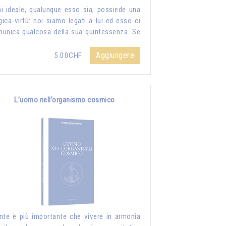
i ideale, qualunque esso sia, possiede una
ica virtù: noi siamo legati a lui ed esso ci
unica qualcosa della sua quintessenza. Se
Aggiungere
5.00CHF
L’uomo nell’organismo cosmico
nte è più importante che vivere in armonia