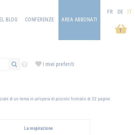
FR
DE
IT
EL BLOG
CONFERENZE
AREA ABBONATI
1
I miei preferiti
iale di un tema in un’opera di piccolo formato di 32 pagine.
La respirazione