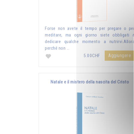
Forse non avete il tempo per pregare o pe
meditare, ma ogni giorno siete obbligati 
dedicare qualche momento a nutrirvi.Allor
perché non …
Aggiungere
5.00CHF
Natale e il mistero della nascita del Cristo