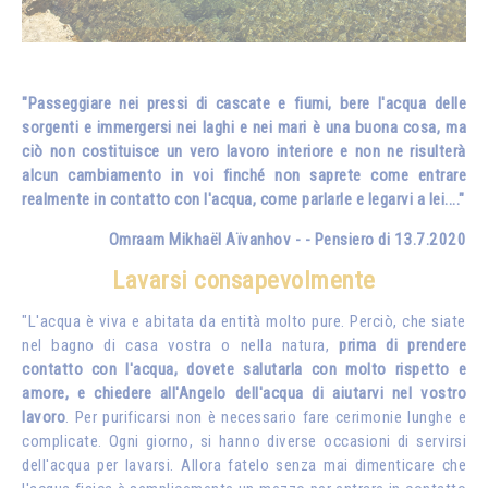
"Passeggiare nei pressi di cascate e fiumi, bere l'acqua delle
sorgenti e immergersi nei laghi e nei mari è una buona cosa, ma
ciò non costituisce un vero lavoro interiore e non ne risulterà
alcun cambiamento in voi finché non saprete come entrare
realmente in contatto con l'acqua, come parlarle e legarvi a lei...."
Omraam Mikhaël Aïvanhov - - Pensiero di 13.7.2020
Lavarsi consapevolmente
"L'acqua è viva e abitata da entità molto pure. Perciò, che siate
nel bagno di casa vostra o nella natura,
prima di prendere
contatto con l'acqua, dovete salutarla con molto rispetto e
amore, e chiedere all'Angelo dell'acqua di aiutarvi nel vostro
lavoro
. Per purificarsi non è necessario fare cerimonie lunghe e
complicate. Ogni giorno, si hanno diverse occasioni di servirsi
dell'acqua per lavarsi. Allora fatelo senza mai dimenticare che