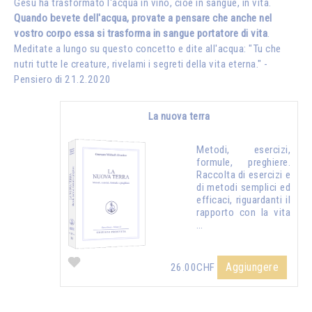
Gesù ha trasformato l'acqua in vino, cioè in sangue, in vita.
Quando bevete dell'acqua, provate a pensare che anche nel
vostro corpo essa si trasforma in sangue portatore di vita
.
Meditate a lungo su questo concetto e dite all'acqua: "Tu che
nutri tutte le creature, rivelami i segreti della vita eterna." -
Pensiero di 21.2.2020
La nuova terra
Metodi, esercizi,
formule, preghiere.
Raccolta di esercizi e
di metodi semplici ed
efficaci, riguardanti il
rapporto con la vita
…
Aggiungere
26.00CHF