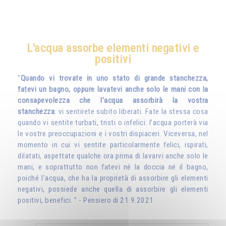
L'acqua assorbe elementi negativi e
positivi
"
Quando vi trovate in uno stato di grande stanchezza,
fatevi un bagno, oppure lavatevi anche solo le mani con la
consapevolezza che l’acqua assorbirà la vostra
stanchezza
: vi sentirete subito liberati. Fate la stessa cosa
quando vi sentite turbati, tristi o infelici: l’acqua porterà via
le vostre preoccupazioni e i vostri dispiaceri. Viceversa, nel
momento in cui vi sentite particolarmente felici, ispirati,
dilatati, aspettate qualche ora prima di lavarvi anche solo le
mani, e soprattutto non fatevi né la doccia né il bagno,
poiché l’acqua, che ha la proprietà di assorbire gli elementi
negativi, possiede anche quella di assorbire gli elementi
positivi, benefici. " - Pensiero di 21.9.2021