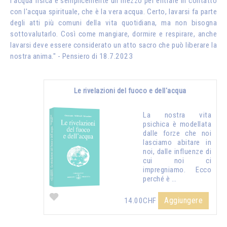
l'acqua fisica è semplicemente un mezzo per entrare in contatto
con l'acqua spirituale, che è la vera acqua. Certo, lavarsi fa parte
degli atti più comuni della vita quotidiana, ma non bisogna
sottovalutarlo. Così come mangiare, dormire e respirare, anche
lavarsi deve essere considerato un atto sacro che può liberare la
nostra anima." - Pensiero di 18.7.2023
Le rivelazioni del fuoco e dell'acqua
La nostra vita
psichica è modellata
dalle forze che noi
lasciamo abitare in
noi, dalle influenze di
cui noi ci
impregniamo. Ecco
perché è …
Aggiungere
14.00CHF