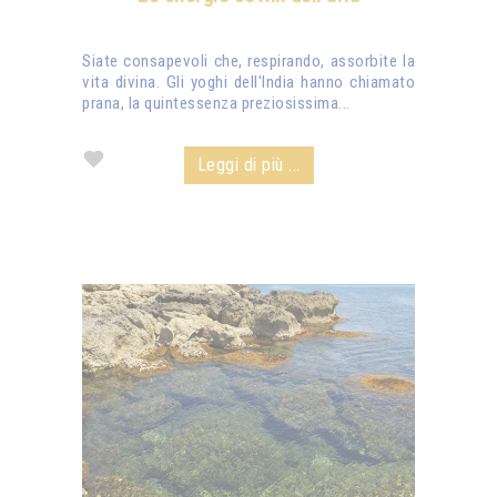
Siate consapevoli che, respirando, assorbite la
vita divina. Gli yoghi dell'India hanno chiamato
prana, la quintessenza preziosissima...
Leggi di più ...