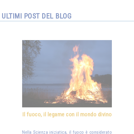
ULTIMI POST DEL BLOG
Il fuoco, il legame con il mondo divino
Nella Scienza iniziatica, il fuoco è considerato