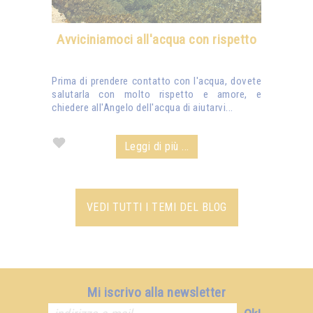
Avviciniamoci all'acqua con rispetto
Prima di prendere contatto con l'acqua, dovete
salutarla con molto rispetto e amore, e
chiedere all'Angelo dell'acqua di aiutarvi...
Leggi di più ...
VEDI TUTTI I TEMI DEL BLOG
Mi iscrivo alla newsletter