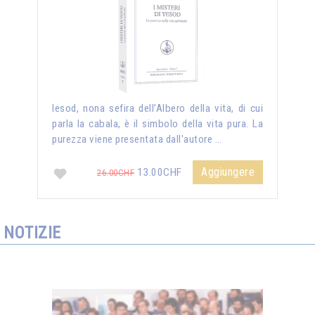
Iesod, nona sefira dell’Albero della vita, di cui
parla la cabala, è il simbolo della vita pura. La
purezza viene presentata dall'autore …
Aggiungere
13.00CHF
26.00CHF
NOTIZIE