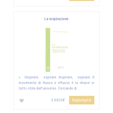
La respirazione
« Inspirare, espirare…Inspirare, espirare…Il
movimento di flusso e riflusso è la chiave si
tutti i ritmi dell’universo. Cercando di …
Aggiungere
5.00CHF