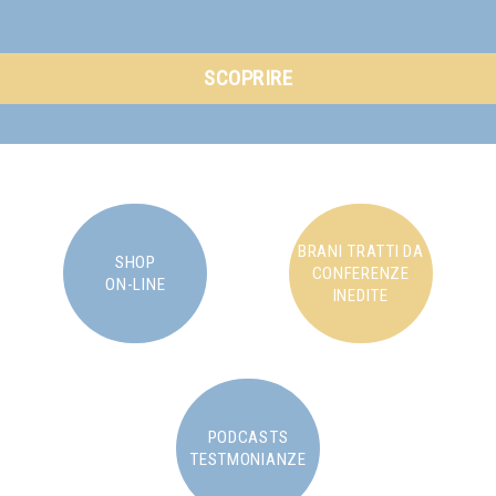
SCOPRIRE
BRANI TRATTI DA
SHOP
CONFERENZE
ON-LINE
INEDITE
PODCASTS
TESTMONIANZE