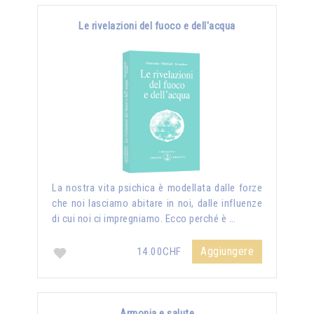
Le rivelazioni del fuoco e dell'acqua
La nostra vita psichica è modellata dalle forze
che noi lasciamo abitare in noi, dalle influenze
di cui noi ci impregniamo. Ecco perché è …
Aggiungere
14.00CHF
Armonia e salute