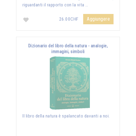
riguardanti il rapporto con la vita …
Aggiungere
26.00CHF
Dizionario del libro della natura - analogie,
immagini, simboli
Il libro della natura è spalancato davanti a noi.