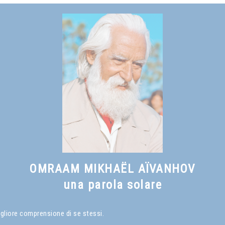
OMRAAM MIKHAËL AÏVANHOV
una parola solare
igliore comprensione di se stessi.