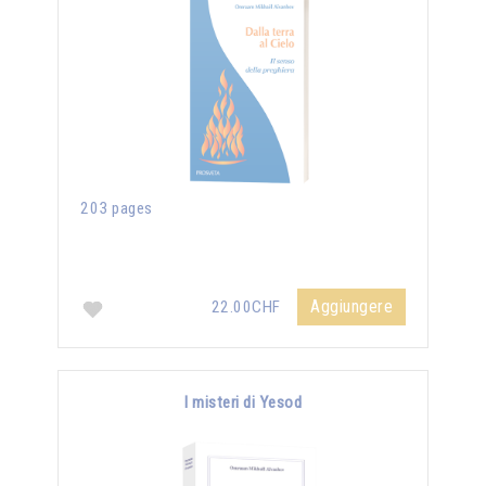
203 pages
Aggiungere
22.00CHF
I misteri di Yesod