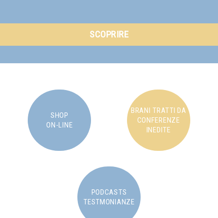
SCOPRIRE
BRANI TRATTI DA
SHOP
CONFERENZE
ON-LINE
INEDITE
PODCASTS
TESTMONIANZE