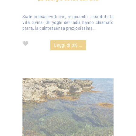
Siate consapevoli che, respirando, assorbite la
vita divina. Gli yoghi dell'India hanno chiamato
prana, la quintessenza preziosissima...
Leggi di più ...