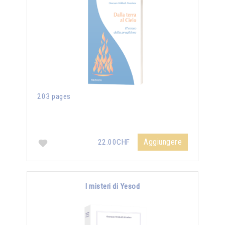
203 pages
Aggiungere
22.00CHF
I misteri di Yesod