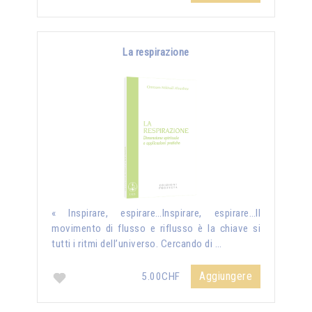
La respirazione
« Inspirare, espirare…Inspirare, espirare…Il
movimento di flusso e riflusso è la chiave si
tutti i ritmi dell’universo. Cercando di …
Aggiungere
5.00CHF