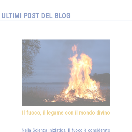
ULTIMI POST DEL BLOG
Il fuoco, il legame con il mondo divino
Nella Scienza iniziatica, il fuoco è considerato