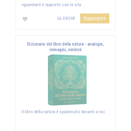
riguardanti il rapporto con la vita …
Aggiungere
26.00CHF
Dizionario del libro della natura - analogie,
immagini, simboli
Il libro della natura è spalancato davanti a noi.