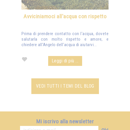
Avviciniamoci all'acqua con rispetto
Prima di prendere contatto con l'acqua, dovete
salutarla con molto rispetto e amore, e
chiedere all'Angelo dell'acqua di aiutarvi...
Leggi di più ...
VEDI TUTTI I TEMI DEL BLOG
Mi iscrivo alla newsletter