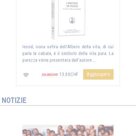
Iesod, nona sefira dell’Albero della vita, di cui
parla la cabala, è il simbolo della vita pura. La
purezza viene presentata dall'autore …
Aggiungere
13.00CHF
26.00CHF
NOTIZIE