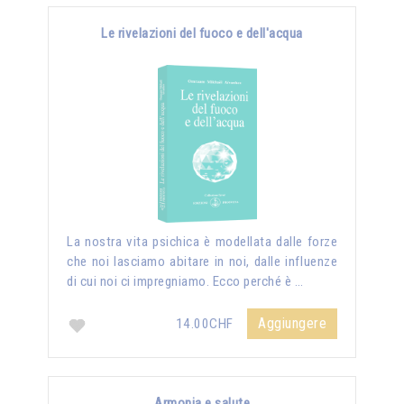
Le rivelazioni del fuoco e dell'acqua
La nostra vita psichica è modellata dalle forze
che noi lasciamo abitare in noi, dalle influenze
di cui noi ci impregniamo. Ecco perché è …
Aggiungere
14.00CHF
Armonia e salute