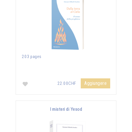
203 pages
Aggiungere
22.00CHF
I misteri di Yesod