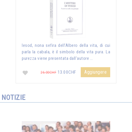
Iesod, nona sefira dell’Albero della vita, di cui
parla la cabala, è il simbolo della vita pura. La
purezza viene presentata dall'autore …
Aggiungere
13.00CHF
26.00CHF
NOTIZIE