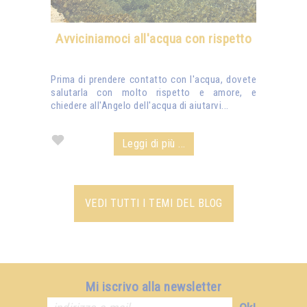
Avviciniamoci all'acqua con rispetto
Prima di prendere contatto con l'acqua, dovete
salutarla con molto rispetto e amore, e
chiedere all'Angelo dell'acqua di aiutarvi...
Leggi di più ...
VEDI TUTTI I TEMI DEL BLOG
Mi iscrivo alla newsletter