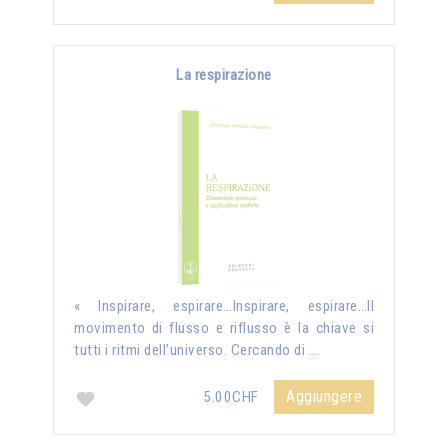
La respirazione
« Inspirare, espirare…Inspirare, espirare…Il
movimento di flusso e riflusso è la chiave si
tutti i ritmi dell’universo. Cercando di …
Aggiungere
5.00CHF