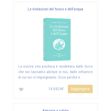
Le rivelazioni del fuoco e dell'acqua
La nostra vita psichica è modellata dalle forze
che noi lasciamo abitare in noi, dalle influenze
di cui noi ci impregniamo. Ecco perché è …
Aggiungere
14.00CHF
Armonia e salute