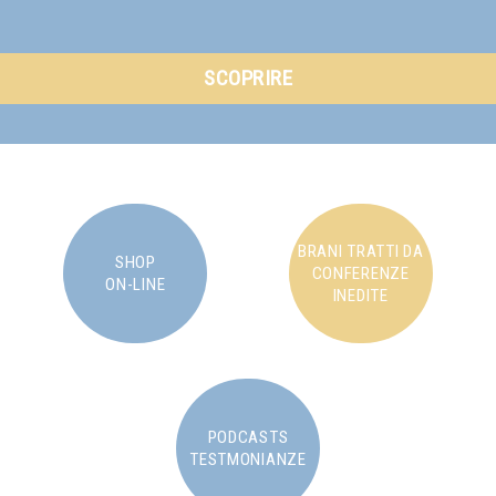
SCOPRIRE
BRANI TRATTI DA
SHOP
CONFERENZE
ON-LINE
INEDITE
PODCASTS
TESTMONIANZE