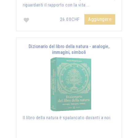
riguardanti il rapporto con la vita …
Aggiungere
26.00CHF
Dizionario del libro della natura - analogie,
immagini, simboli
Il libro della natura è spalancato davanti a noi.