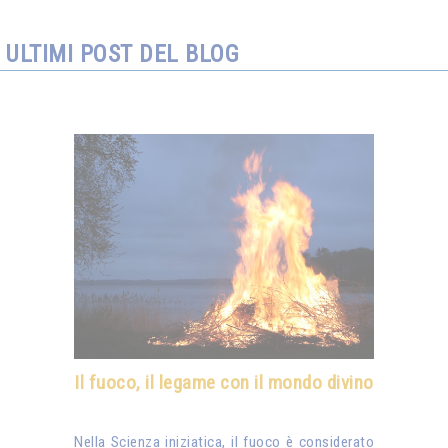
ULTIMI POST DEL BLOG
Il fuoco, il legame con il mondo divino
Nella Scienza iniziatica, il fuoco è considerato