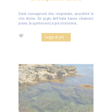
Siate consapevoli che, respirando, assorbite la
vita divina. Gli yoghi dell'India hanno chiamato
prana, la quintessenza preziosissima...
Leggi di più ...