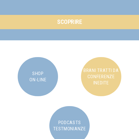
SCOPRIRE
BRANI TRATTI DA
SHOP
CONFERENZE
ON-LINE
INEDITE
PODCASTS
TESTMONIANZE