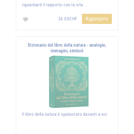
riguardanti il rapporto con la vita …
Aggiungere
26.00CHF
Dizionario del libro della natura - analogie,
immagini, simboli
Il libro della natura è spalancato davanti a noi.