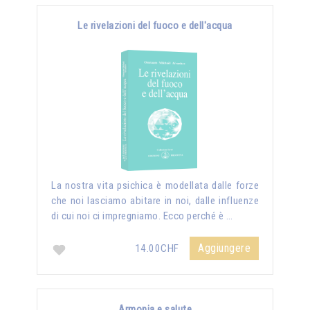
Le rivelazioni del fuoco e dell'acqua
La nostra vita psichica è modellata dalle forze
che noi lasciamo abitare in noi, dalle influenze
di cui noi ci impregniamo. Ecco perché è …
Aggiungere
14.00CHF
Armonia e salute