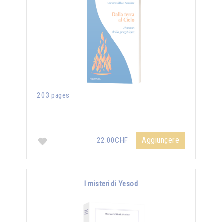
203 pages
Aggiungere
22.00CHF
I misteri di Yesod