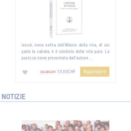
Iesod, nona sefira dell’Albero della vita, di cui
parla la cabala, è il simbolo della vita pura. La
purezza viene presentata dall'autore …
Aggiungere
13.00CHF
26.00CHF
NOTIZIE