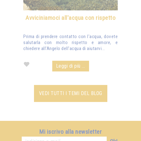
Avviciniamoci all'acqua con rispetto
Prima di prendere contatto con l'acqua, dovete
salutarla con molto rispetto e amore, e
chiedere all'Angelo dell'acqua di aiutarvi...
Leggi di più ...
VEDI TUTTI I TEMI DEL BLOG
Mi iscrivo alla newsletter