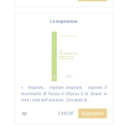
La respirazione
« Inspirare, espirare…Inspirare, espirare…Il
movimento di flusso e riflusso è la chiave si
tutti i ritmi dell’universo. Cercando di …
Aggiungere
5.00CHF