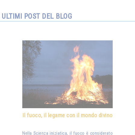
ULTIMI POST DEL BLOG
Il fuoco, il legame con il mondo divino
Nella Scienza iniziatica, il fuoco è considerato