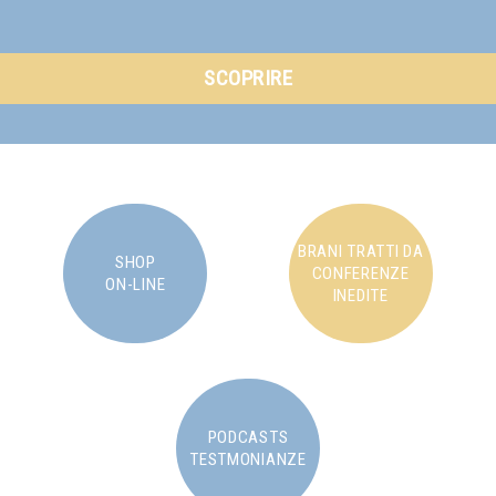
SCOPRIRE
BRANI TRATTI DA
SHOP
CONFERENZE
ON-LINE
INEDITE
PODCASTS
TESTMONIANZE