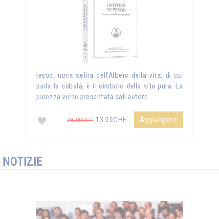
Iesod, nona sefira dell’Albero della vita, di cui
parla la cabala, è il simbolo della vita pura. La
purezza viene presentata dall'autore …
Aggiungere
13.00CHF
26.00CHF
NOTIZIE