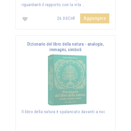
riguardanti il rapporto con la vita …
Aggiungere
26.00CHF
Dizionario del libro della natura - analogie,
immagini, simboli
Il libro della natura è spalancato davanti a noi.