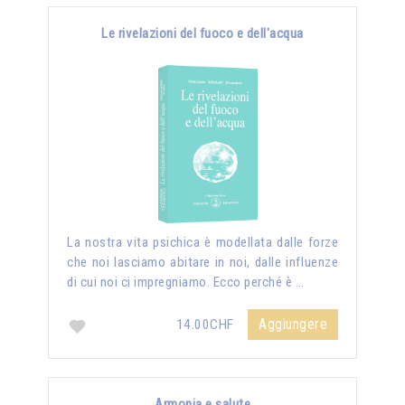
Le rivelazioni del fuoco e dell'acqua
La nostra vita psichica è modellata dalle forze
che noi lasciamo abitare in noi, dalle influenze
di cui noi ci impregniamo. Ecco perché è …
Aggiungere
14.00CHF
Armonia e salute