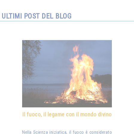
ULTIMI POST DEL BLOG
Il fuoco, il legame con il mondo divino
Nella Scienza iniziatica, il fuoco è considerato