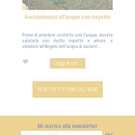
Avviciniamoci all'acqua con rispetto
Prima di prendere contatto con l'acqua, dovete
salutarla con molto rispetto e amore, e
chiedere all'Angelo dell'acqua di aiutarvi...
Leggi di più ...
VEDI TUTTI I TEMI DEL BLOG
Mi iscrivo alla newsletter