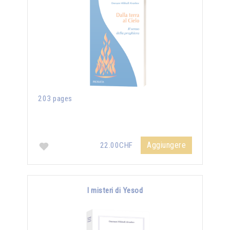
203 pages
Aggiungere
22.00CHF
I misteri di Yesod