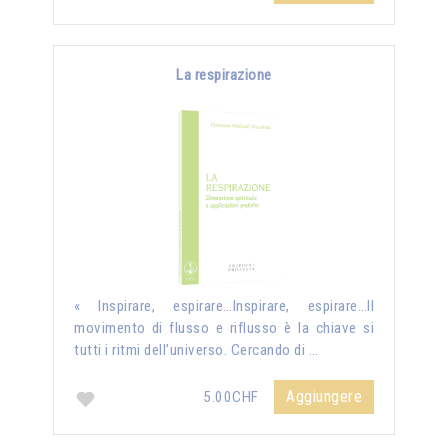
La respirazione
« Inspirare, espirare…Inspirare, espirare…Il
movimento di flusso e riflusso è la chiave si
tutti i ritmi dell’universo. Cercando di …
Aggiungere
5.00CHF