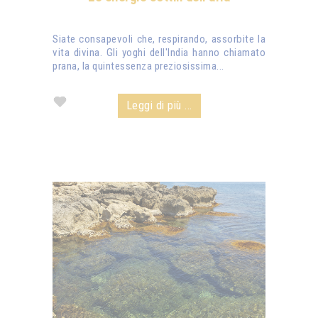
Siate consapevoli che, respirando, assorbite la
vita divina. Gli yoghi dell'India hanno chiamato
prana, la quintessenza preziosissima...
Leggi di più ...