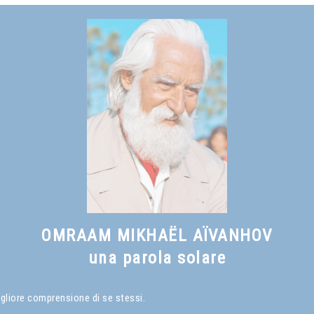
OMRAAM MIKHAËL AÏVANHOV
una parola solare
igliore comprensione di se stessi.