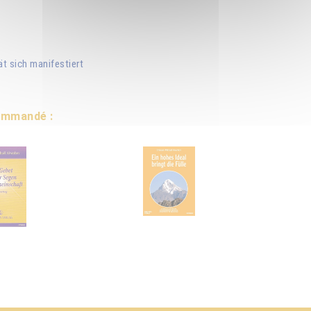
ät sich manifestiert
commandé :