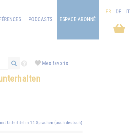
FR
DE
IT
FÉRENCES
PODCASTS
ESPACE ABONNÉ
Mes favoris
unterhalten
 mit Untertitel in 14 Sprachen (auch deutsch)