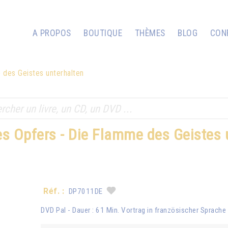
A PROPOS
BOUTIQUE
THÈMES
BLOG
CON
 des Geistes unterhalten
es Opfers - Die Flamme des Geistes 
Réf. :
DP7011DE
DVD Pal - Dauer : 61 Min. Vortrag in französischer Sprache