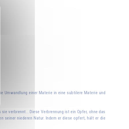
 Umwandlung einer Materie in eine subtilere Materie und
 sie verbrennt… Diese Verbrennung ist ein Opfer, ohne das
 seiner niederen Natur. Indem er diese opfert, hält er die