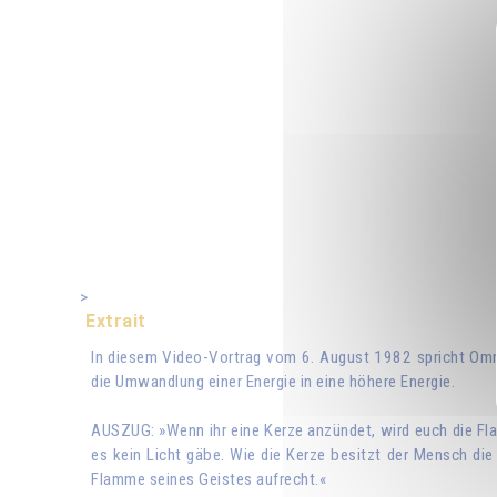
>
Extrait
In diesem Video-Vortrag vom 6. August 1982 spricht Omr
die Umwandlung einer Energie in eine höhere Energie.
AUSZUG: »Wenn ihr eine Kerze anzündet, wird euch die Fla
es kein Licht gäbe. Wie die Kerze besitzt der Mensch die 
Flamme seines Geistes aufrecht.«