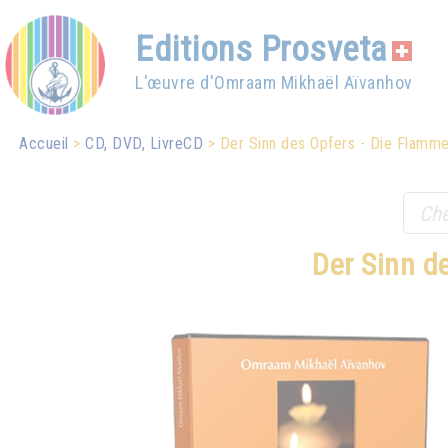
Editions Prosveta
L'œuvre d'Omraam Mikhaël Aïvanhov
Accueil
CD, DVD, LivreCD
Der Sinn des Opfers - Die Flamme
Der Sinn d