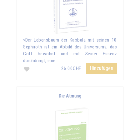
»Der Lebensbaum der Kabbala mit seinen 10
Sephiroth ist ein Abbild des Universums, das
Gott bewohnt und mit Seiner Essenz
durchdringt, eine …
Hinzufügen
26.00CHF
Die Atmung