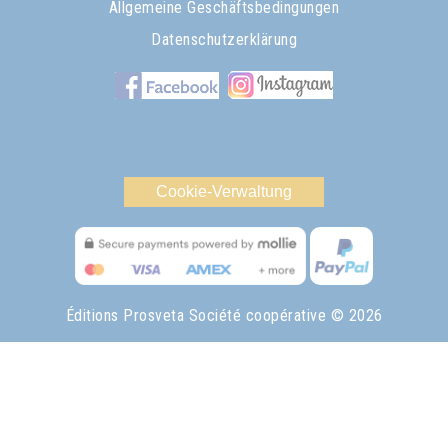
Allgemeine Geschäftsbedingungen
Datenschutzerklärung
Cookie-Verwaltung
Éditions Prosveta Société coopérative
© 2026