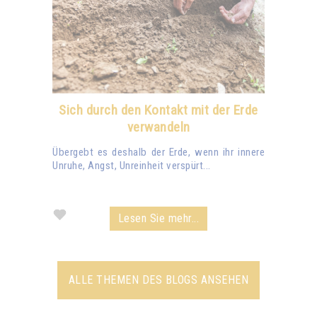
Sich durch den Kontakt mit der Erde
verwandeln
Übergebt es deshalb der Erde, wenn ihr innere
Unruhe, Angst, Unreinheit verspürt...
Lesen Sie mehr...
ALLE THEMEN DES BLOGS ANSEHEN