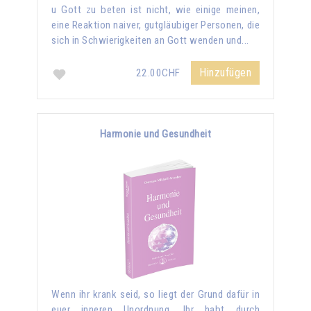
u Gott zu beten ist nicht, wie einige meinen,
eine Reaktion naiver, gutgläubiger Personen, die
sich in Schwierigkeiten an Gott wenden und...
Hinzufügen
22.00CHF
Harmonie und Gesundheit
Wenn ihr krank seid, so liegt der Grund dafür in
euer inneren Unordnung. Ihr habt durch