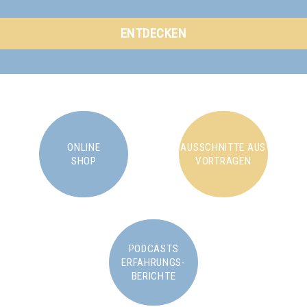
ENTDECKEN
ONLINE
AUSSCHNITTE AUS
SHOP
VORTRÄGEN
PODCASTS
ERFAHRUNGS-
BERICHTE