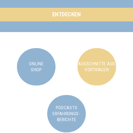
ENTDECKEN
ONLINE
AUSSCHNITTE AUS
SHOP
VORTRÄGEN
PODCASTS
ERFAHRUNGS-
BERICHTE