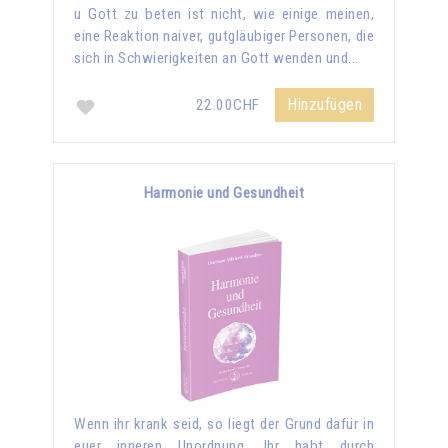
u Gott zu beten ist nicht, wie einige meinen,
eine Reaktion naiver, gutgläubiger Personen, die
sich in Schwierigkeiten an Gott wenden und...
Hinzufügen
22.00CHF
Harmonie und Gesundheit
Wenn ihr krank seid, so liegt der Grund dafür in
euer inneren Unordnung. Ihr habt durch