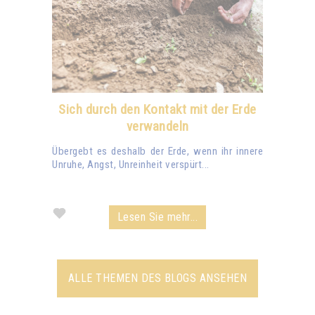
Sich durch den Kontakt mit der Erde
verwandeln
Übergebt es deshalb der Erde, wenn ihr innere
Unruhe, Angst, Unreinheit verspürt...
Lesen Sie mehr...
ALLE THEMEN DES BLOGS ANSEHEN