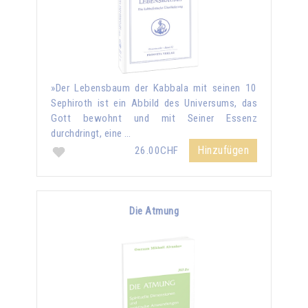
»Der Lebensbaum der Kabbala mit seinen 10
Sephiroth ist ein Abbild des Universums, das
Gott bewohnt und mit Seiner Essenz
durchdringt, eine …
Hinzufügen
26.00CHF
Die Atmung